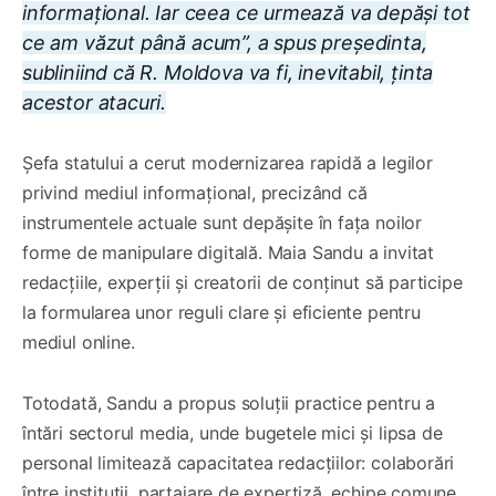
informațional. Iar ceea ce urmează va depăși tot
ce am văzut până acum”, a spus președinta,
subliniind că R. Moldova va fi, inevitabil, ținta
acestor atacuri.
Șefa statului a cerut modernizarea rapidă a legilor
privind mediul informațional, precizând că
instrumentele actuale sunt depășite în fața noilor
forme de manipulare digitală. Maia Sandu a invitat
redacțiile, experții și creatorii de conținut să participe
la formularea unor reguli clare și eficiente pentru
mediul online.
Totodată, Sandu a propus soluții practice pentru a
întări sectorul media, unde bugetele mici și lipsa de
personal limitează capacitatea redacțiilor: colaborări
între instituții, partajare de expertiză, echipe comune