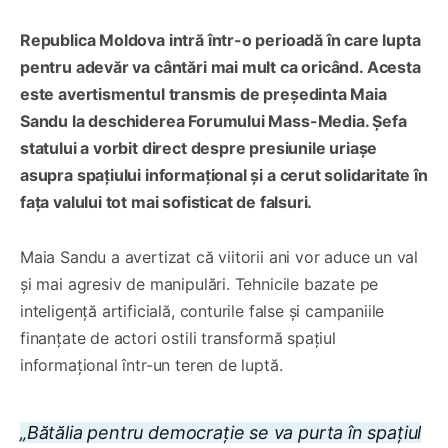
Republica Moldova intră într-o perioadă în care lupta
pentru adevăr va cântări mai mult ca oricând. Acesta
este avertismentul transmis de președinta Maia
Sandu la deschiderea Forumului Mass-Media. Șefa
statului a vorbit direct despre presiunile uriașe
asupra spațiului informațional și a cerut solidaritate în
fața valului tot mai sofisticat de falsuri.
Maia Sandu a avertizat că viitorii ani vor aduce un val
și mai agresiv de manipulări. Tehnicile bazate pe
inteligență artificială, conturile false și campaniile
finanțate de actori ostili transformă spațiul
informațional într-un teren de luptă.
„Bătălia pentru democrație se va purta în spațiul