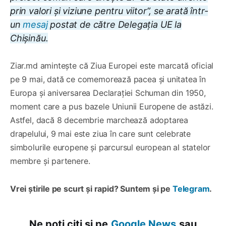
prin valori și viziune pentru viitor”, se arată într-
un
mesaj
postat de către Delegația UE la
Chișinău.
Ziar.md amintește că Ziua Europei este marcată oficial
pe 9 mai, dată ce comemorează pacea și unitatea în
Europa și aniversarea Declarației Schuman din 1950,
moment care a pus bazele Uniunii Europene de astăzi.
Astfel, dacă 8 decembrie marchează adoptarea
drapelului, 9 mai este ziua în care sunt celebrate
simbolurile europene și parcursul european al statelor
membre și partenere.
Vrei știrile pe scurt și rapid? Suntem și pe
Telegram
.
Ne poți citi și pe
Google News
sau