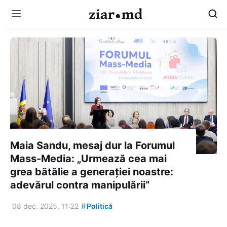
Maia Sandu, mesaj dur la Forumul
Mass-Media: „Urmează cea mai
grea bătălie a generației noastre:
adevărul contra manipulării”
#
08 dec. 2025, 11:22
Politică