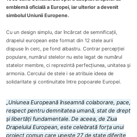
emblemă oficială a Europei, iar ulterior a devenit
simbolul Uniunii Europene.
Cu un design simplu, dar încărcat de semnificații,
drapelul european este format din 12 stele aurii
dispuse în cerc, pe fond albastru. Contrar percepției
populare, numărul stelelor nu este legat de numărul
statelor membre, ci reprezintă perfecțiunea, unitatea și
armonia. Cercului de stele i se atribuie ideea de
solidaritate și continuitate între popoarele Europei.
„Uniunea Europeană înseamnă colaborare, pace,
respect pentru demnitatea umană, stat de drept
și libertăți fundamentale. De aceea, de Ziua
Drapelului European, este celebrată forța unui
proiect comun care unește 27 de state diferite