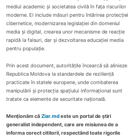
mediul academic și societatea civilă în fața riscurilor
moderne. El include măsuri pentru întărirea protecției
cibernetice, modernizarea legislației din domeniul
media și digital, crearea unor mecanisme de reacție
rapidă la falsuri, dar și dezvoltarea educației media
pentru populație.
Prin acest document, autoritățile încearcă să alinieze
Republica Moldova la standardele de reziliență
practicate în statele europene, unde combaterea
manipulării și protecția spațiului informațional sunt
tratate ca elemente de securitate națională.
Menționăm că
Ziar.md
este un portal de știri
generalist independent, care are misiunea de a
informa corect cititorii, respectând toate rigorile