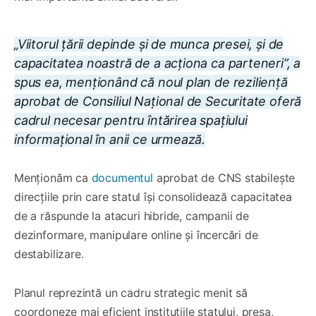
„Viitorul țării depinde și de munca presei, și de
capacitatea noastră de a acționa ca parteneri”, a
spus ea, menționând că noul plan de reziliență
aprobat de Consiliul Național de Securitate oferă
cadrul necesar pentru întărirea spațiului
informațional în anii ce urmează.
Menționăm ca
documentul
aprobat de CNS stabilește
direcțiile prin care statul își consolidează capacitatea
de a răspunde la atacuri hibride, campanii de
dezinformare, manipulare online și încercări de
destabilizare.
Planul reprezintă un cadru strategic menit să
coordoneze mai eficient instituțiile statului, presa,