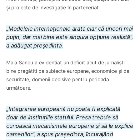
și proiecte de investigație în parteneriat.
„Modelele internaționale arată clar că uneori mai
puțin, dar mai bine este singura opțiune realistă”,
a adăugat președinta.
Maia Sandu a evidențiat un deficit acut de jurnaliști
bine pregătiți pe subiecte europene, economice și de
securitate, domenii decisive pentru perioada
următoare.
„Integrarea europeană nu poate fi explicată
doar de instituțiile statului. Presa trebuie să
cunoască mecanismele europene și să le explice
oamenilor”, a spus președinta, încurajând