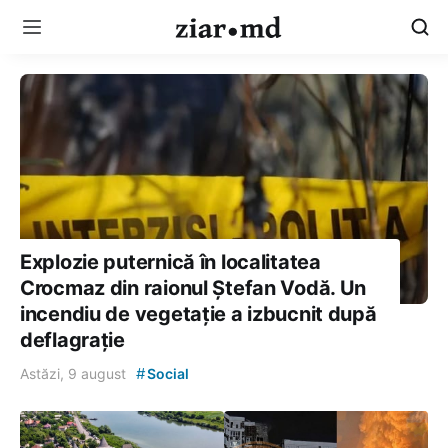
Explozie puternică în localitatea
Crocmaz din raionul Ștefan Vodă. Un
incendiu de vegetație a izbucnit după
deflagrație
#
Astăzi, 9 august
Social