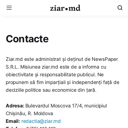
Contacte
Ziar.md este administrat și deținut de NewsPaper
S.R.L. Misiunea ziar.md este de a informa cu
obiectivitate și responsabilitate publicul. Ne
propunem să fim imparțiali și independenți față de
deciziile politice sau economice din țară.
Adresa:
Bulevardul Moscova 17/4, municipiul
Chișinău, R. Moldova
Email:
redactia@ziar.md