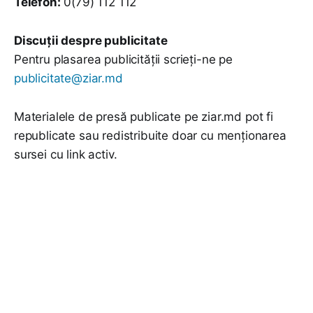
Telefon:
0(79) 112 112
Discuții despre publicitate
Pentru plasarea publicității scrieți-ne pe
publicitate@ziar.md
Materialele de presă publicate pe ziar.md pot fi
republicate sau redistribuite doar cu menționarea
sursei cu link activ.