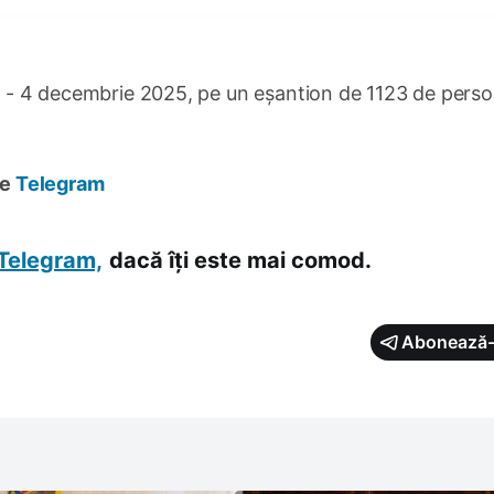
rie - 4 decembrie 2025, pe un eșantion de 1123 de pers
pe
Telegram
Telegram,
dacă îți este mai comod.
Abonează-