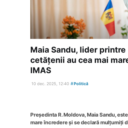
Maia Sandu, lider printre 
cetățenii au cea mai mar
IMAS
#
10 dec. 2025, 12:40
Politică
Președinta R. Moldova, Maia Sandu, este f
mare încredere și se declară mulțumiți d