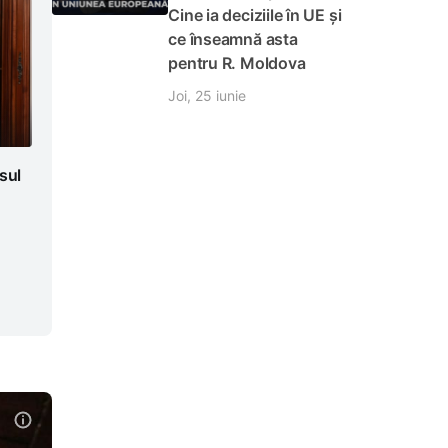
Cine ia deciziile în UE și
ce înseamnă asta
pentru R. Moldova
Joi, 25 iunie
sul