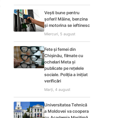
Vești bune pentru
șoferi! Mâine, benzina
și motorina se ieftinesc
Miercuri, 5 august
Fete și femei din
Chișinău, filmate cu
ochelari Meta și
publicate pe rețelele
sociale. Poliția a inițiat
verificări
Marți, 4 august
Universitatea Tehnică
a Moldovei va coopera
cu Academia Maritimă