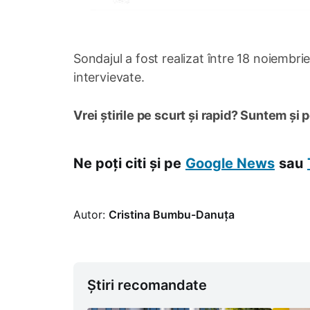
Sondajul a fost realizat între 18 noiemb
intervievate.
Vrei știrile pe scurt și rapid? Suntem și 
Ne poți citi și pe
Google News
sau
Autor:
Cristina Bumbu-Danuța
Știri recomandate