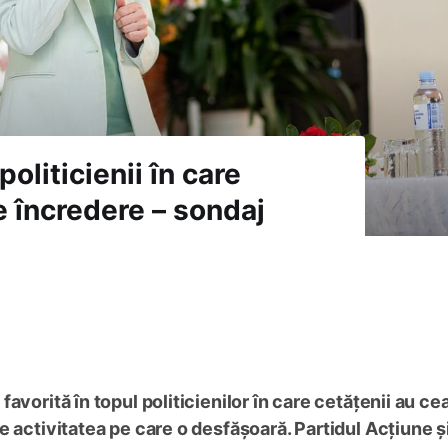
politicienii în care
e încredere – sondaj
avorită în topul politicienilor în care cetățenii au ce
e activitatea pe care o desfășoară. Partidul Acțiune ș