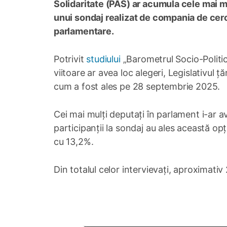
Solidaritate (PAS) ar acumula cele mai mu
unui sondaj realizat de compania de cerc
parlamentare.
Potrivit
studiului
„Barometrul Socio-Politi
viitoare ar avea loc alegeri, Legislativul
cum a fost ales pe 28 septembrie 2025.
Cei mai mulți deputați în parlament i-ar a
participanții la sondaj au ales această opț
cu 13,2%.
Din totalul celor intervievați, aproximativ