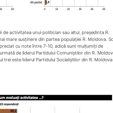
 de activitatea unui politician sau altul, președinta R.
i mare susținere din partea populației R. Moldova. S
apreciat cu note între 7-10, adică sunt mulțumiți de
 urmată de liderul Partidului Comuniștilor din R. Moldo
trei este liderul Partidului Socialiștilor din R. Moldova