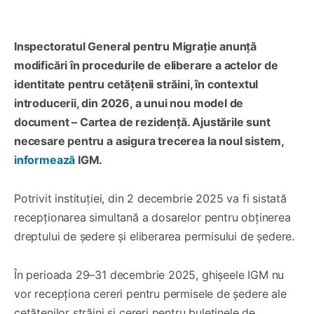
Inspectoratul General pentru Migrație anunță
modificări în procedurile de eliberare a actelor de
identitate pentru cetățenii străini, în contextul
introducerii, din 2026, a unui nou model de
document – Cartea de rezidență. Ajustările sunt
necesare pentru a asigura trecerea la noul sistem,
informează
IGM.
Potrivit instituției, din 2 decembrie 2025 va fi sistată
recepționarea simultană a dosarelor pentru obținerea
dreptului de ședere și eliberarea permisului de ședere.
În perioada 29–31 decembrie 2025, ghișeele IGM nu
vor recepționa cereri pentru permisele de ședere ale
cetățenilor străini și cereri pentru buletinele de