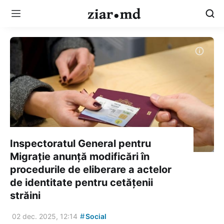
Inspectoratul General pentru
Migrație anunță modificări în
procedurile de eliberare a actelor
de identitate pentru cetățenii
străini
#
02 dec. 2025, 12:14
Social