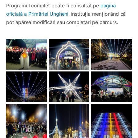
Programul complet poate fi consultat pe
pagina
oficială a Primăriei Ungheni
, instituția menționând că
pot apărea modificări sau completări pe parcurs.