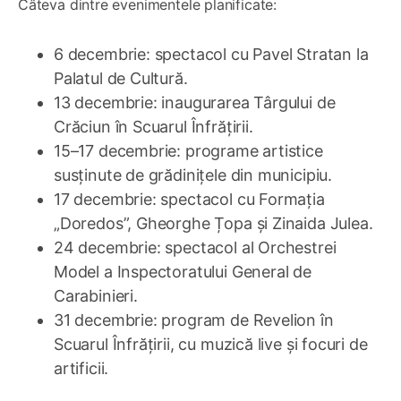
Câteva dintre evenimentele planificate:
6 decembrie: spectacol cu Pavel Stratan la
Palatul de Cultură.
13 decembrie: inaugurarea Târgului de
Crăciun în Scuarul Înfrățirii.
15–17 decembrie: programe artistice
susținute de grădinițele din municipiu.
17 decembrie: spectacol cu Formația
„Doredos”, Gheorghe Țopa și Zinaida Julea.
24 decembrie: spectacol al Orchestrei
Model a Inspectoratului General de
Carabinieri.
31 decembrie: program de Revelion în
Scuarul Înfrățirii, cu muzică live și focuri de
artificii.