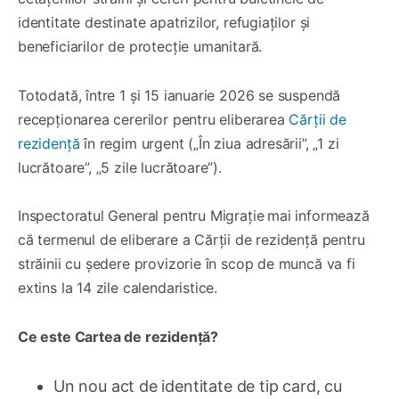
identitate destinate apatrizilor, refugiaților și
beneficiarilor de protecție umanitară.
Totodată, între 1 și 15 ianuarie 2026 se suspendă
recepționarea cererilor pentru eliberarea
Cărții de
rezidență
în regim urgent („În ziua adresării”, „1 zi
lucrătoare”, „5 zile lucrătoare”).
Inspectoratul General pentru Migrație
mai informează
că termenul de eliberare a Cărții de rezidență pentru
străinii cu ședere provizorie în scop de muncă va fi
extins la 14 zile calendaristice.
Ce este Cartea de rezidență?
Un nou act de identitate de tip card, cu