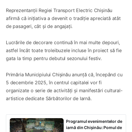
Reprezentanții Regiei Transport Electric Chișinău
afirmă că inițiativa a devenit o tradiție apreciată atât
de pasageri, cât și de angajați.
Lucrările de decorare continuă în mai multe depouri,
astfel încât toate troleibuzele incluse în proiect să fie
gata la timp pentru debutul sezonului festiv.
Primăria Municipiului Chișinău anunță că, începând cu
5 decembrie 2025, în centrul capitalei vor fi
organizate o serie de activități și manifestări cultural-
artistice dedicate Sărbătorilor de Iarnă.
Programul evenimentelor de
iarnă din Chișinău: Pomul de