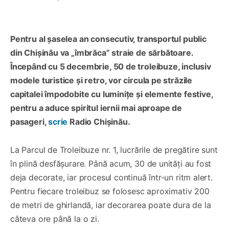
Pentru al șaselea an consecutiv, transportul public
din Chișinău va „îmbrăca” straie de sărbătoare.
Începând cu 5 decembrie, 50 de troleibuze, inclusiv
modele turistice și retro, vor circula pe străzile
capitalei împodobite cu luminițe și elemente festive,
pentru a aduce spiritul iernii mai aproape de
pasageri,
scrie
Radio Chișinău.
La Parcul de Troleibuze nr. 1, lucrările de pregătire sunt
în plină desfășurare. Până acum, 30 de unități au fost
deja decorate, iar procesul continuă într-un ritm alert.
Pentru fiecare troleibuz se folosesc aproximativ 200
de metri de ghirlandă, iar decorarea poate dura de la
câteva ore până la o zi.