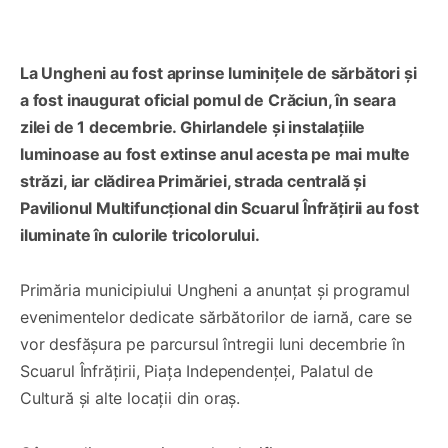
La Ungheni au fost aprinse luminițele de sărbători și
a fost inaugurat oficial pomul de Crăciun, în seara
zilei de 1 decembrie. Ghirlandele și instalațiile
luminoase au fost extinse anul acesta pe mai multe
străzi, iar clădirea Primăriei, strada centrală și
Pavilionul Multifuncțional din Scuarul Înfrățirii au fost
iluminate în culorile tricolorului.
Primăria municipiului Ungheni a anunțat și programul
evenimentelor dedicate sărbătorilor de iarnă, care se
vor desfășura pe parcursul întregii luni decembrie în
Scuarul Înfrățirii, Piața Independenței, Palatul de
Cultură și alte locații din oraș.