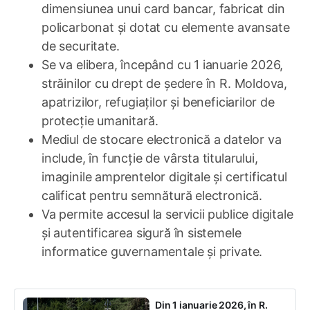
dimensiunea unui card bancar, fabricat din
policarbonat și dotat cu elemente avansate
de securitate.
Se va elibera, începând cu 1 ianuarie 2026,
străinilor cu drept de ședere în R. Moldova,
apatrizilor, refugiaților și beneficiarilor de
protecție umanitară.
Mediul de stocare electronică a datelor va
include, în funcție de vârsta titularului,
imaginile amprentelor digitale și certificatul
calificat pentru semnătură electronică.
Va permite accesul la servicii publice digitale
și autentificarea sigură în sistemele
informatice guvernamentale și private.
Din 1 ianuarie 2026, în R.