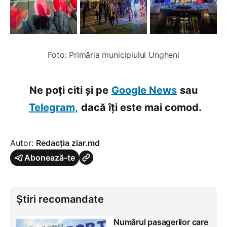
Foto: Primăria municipiului Ungheni
Ne poți citi și pe
Google News
sau
Telegram,
dacă îți este mai comod.
Autor:
Redacția ziar.md
Abonează-te
Știri recomandate
Numărul pasagerilor care