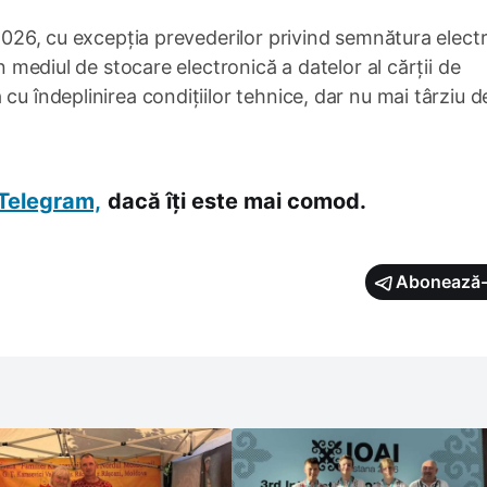
 2026, cu excepția prevederilor privind semnătura elect
în mediul de stocare electronică a datelor al cărții de
cu îndeplinirea condițiilor tehnice, dar nu mai târziu d
Telegram,
dacă îți este mai comod.
Abonează-