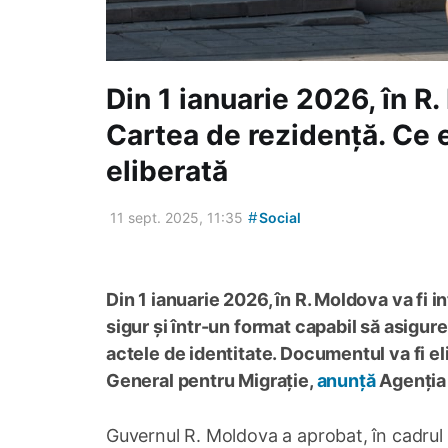
Din 1 ianuarie 2026, în R
Cartea de rezidență. Ce e
eliberată
#
11 sept. 2025, 11:35
Social
Din 1 ianuarie 2026, în R. Moldova va fi
sigur și într-un format capabil să asigu
actele de identitate. Documentul va fi eli
General pentru Migrație,
anunță
Agenția 
Guvernul R. Moldova a aprobat, în cadrul 