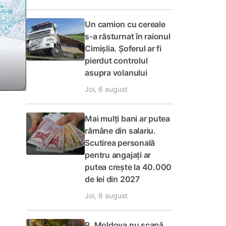
Un camion cu cereale
s-a răsturnat în raionul
Cimișlia. Șoferul ar fi
pierdut controlul
asupra volanului
Joi, 6 august
Mai mulți bani ar putea
rămâne din salariu.
Scutirea personală
pentru angajați ar
putea crește la 40.000
de lei din 2027
Joi, 6 august
R. Moldova nu scapă