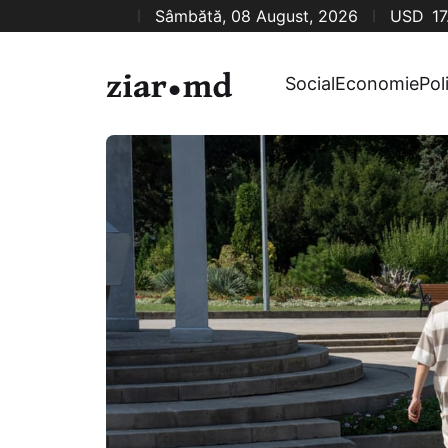
Sâmbătă, 08 August, 2026
USD
17
Social
Economie
Pol