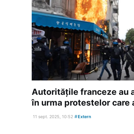
Autoritățile franceze au
în urma protestelor care 
#
11 sept. 2025, 10:52
Extern