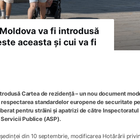
. Moldova va fi introdusă
ste aceasta și cui va fi
 introdusă Cartea de rezidență – un nou document mod
re respectarea standardelor europene de securitate p
berat pentru străini și apatrizi de către Inspectoratul
Servicii Publice (ASP).
ședinței din 10 septembrie, modificarea Hotărârii privi