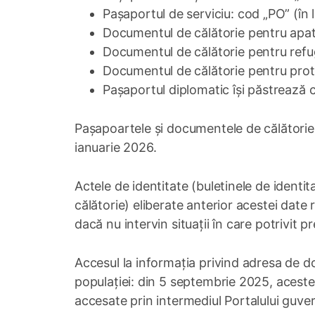
Pașaportul de serviciu: cod „PO” (în 
Documentul de călătorie pentru apatri
Documentul de călătorie pentru refugi
Documentul de călătorie pentru prote
Pașaportul diplomatic își păstrează c
Pașapoartele și documentele de călătorie c
ianuarie 2026.
Actele de identitate (buletinele de ident
călătorie) eliberate anterior acestei date 
dacă nu intervin situații în care potrivit 
Accesul la informația privind adresa de do
populației: din 5 septembrie 2025, aceste d
accesate prin intermediul Portalului guver