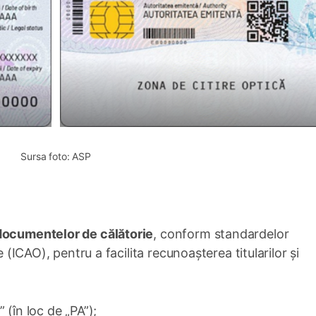
Sursa foto: ASP
 documentelor de călătorie
, conform standardelor
e (ICAO), pentru a facilita recunoașterea titularilor și
(în loc de „PA”);