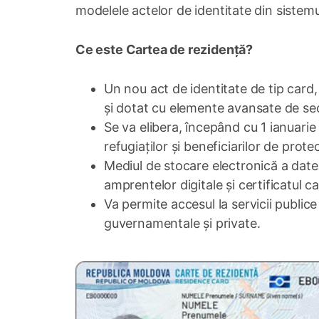
modelele actelor de identitate din sistem
Ce este Cartea de rezidență?
Un nou act de identitate de tip card
și dotat cu elemente avansate de sec
Se va elibera, începând cu 1 ianuarie 
refugiaților și beneficiarilor de prot
Mediul de stocare electronică a datelo
amprentelor digitale și certificatul c
Va permite accesul la servicii publice
guvernamentale și private.