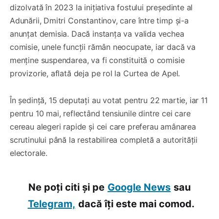
dizolvată în 2023 la inițiativa fostului președinte al
Adunării, Dmitri Constantinov, care între timp și-a
anunțat demisia. Dacă instanța va valida vechea
comisie, unele funcții rămân neocupate, iar dacă va
menține suspendarea, va fi constituită o comisie
provizorie, aflată deja pe rol la Curtea de Apel.
În ședință, 15 deputați au votat pentru 22 martie, iar 11
pentru 10 mai, reflectând tensiunile dintre cei care
cereau alegeri rapide și cei care preferau amânarea
scrutinului până la restabilirea completă a autorității
electorale.
Ne poți citi și pe
Google News
sau
Telegram,
dacă îți este mai comod.