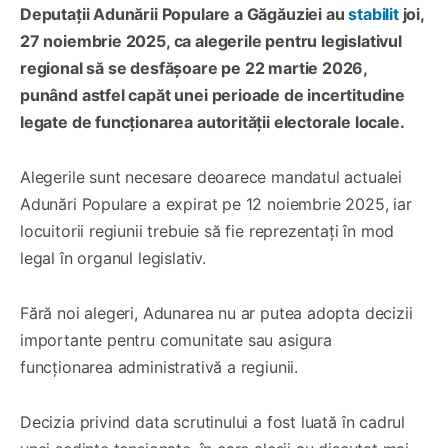
Deputații Adunării Populare a Găgăuziei au
stabilit
joi,
27 noiembrie 2025, ca alegerile pentru legislativul
regional să se desfășoare pe 22 martie 2026,
punând astfel capăt unei perioade de incertitudine
legate de funcționarea autorității electorale locale.
Alegerile sunt necesare deoarece mandatul actualei
Adunări Populare a expirat pe 12 noiembrie 2025, iar
locuitorii regiunii trebuie să fie reprezentați în mod
legal în organul legislativ.
Fără noi alegeri, Adunarea nu ar putea adopta decizii
importante pentru comunitate sau asigura
funcționarea administrativă a regiunii.
Decizia privind data scrutinului a fost luată în cadrul