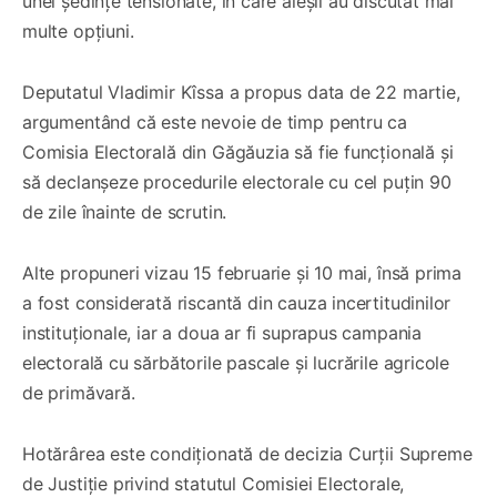
unei ședințe tensionate, în care aleșii au discutat mai
multe opțiuni.
Deputatul Vladimir Kîssa a propus data de 22 martie,
argumentând că este nevoie de timp pentru ca
Comisia Electorală din Găgăuzia să fie funcțională și
să declanșeze procedurile electorale cu cel puțin 90
de zile înainte de scrutin.
Alte propuneri vizau 15 februarie și 10 mai, însă prima
a fost considerată riscantă din cauza incertitudinilor
instituționale, iar a doua ar fi suprapus campania
electorală cu sărbătorile pascale și lucrările agricole
de primăvară.
Hotărârea este condiționată de decizia Curții Supreme
de Justiție privind statutul Comisiei Electorale,