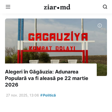
Alegeri în Găgăuzia: Adunarea
Populară va fi aleasă pe 22 martie
2026
#
27 nov. 2025, 13:06
Politică