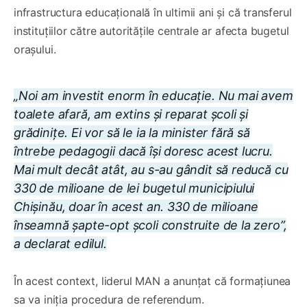
infrastructura educațională în ultimii ani și că transferul
instituțiilor către autoritățile centrale ar afecta bugetul
orașului.
„Noi am investit enorm în educație. Nu mai avem
toalete afară, am extins și reparat școli și
grădinițe. Ei vor să le ia la minister fără să
întrebe pedagogii dacă își doresc acest lucru.
Mai mult decât atât, au s-au gândit să reducă cu
330 de milioane de lei bugetul municipiului
Chișinău, doar în acest an. 330 de milioane
înseamnă șapte-opt școli construite de la zero”,
a declarat edilul.
În acest context, liderul MAN a anunțat că formațiunea
sa va iniția procedura de referendum.