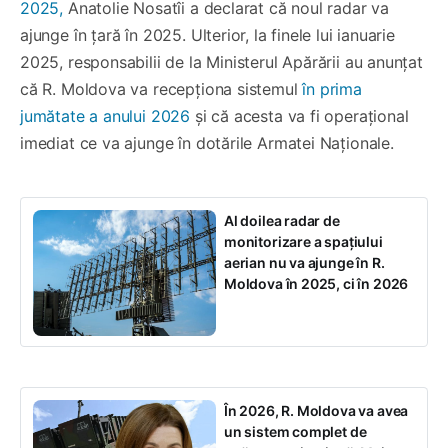
2025,
Anatolie Nosatîi a declarat că noul radar va
ajunge în țară în 2025. Ulterior, la finele lui ianuarie
2025, responsabilii de la Ministerul Apărării au anunțat
că R. Moldova va recepționa sistemul
în prima
jumătate a anului 2026
și că acesta va fi operațional
imediat ce va ajunge în dotările Armatei Naționale.
Al doilea radar de
monitorizare a spațiului
aerian nu va ajunge în R.
Moldova în 2025, ci în 2026
În 2026, R. Moldova va avea
un sistem complet de