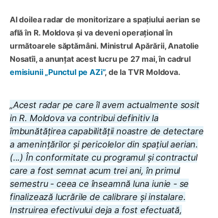
Al doilea radar de monitorizare a spațiului aerian se
află în R. Moldova și va deveni operațional în
următoarele săptămâni. Ministrul Apărării, Anatolie
Nosatîi, a anunțat acest lucru pe 27 mai, în cadrul
emisiunii „Punctul pe AZi”
, de la TVR Moldova.
„Acest radar pe care îl avem actualmente sosit
in R. Moldova va contribui definitiv la
îmbunătățirea capabilității noastre de detectare
a amenințărilor și pericolelor din spațiul aerian.
(...) În conformitate cu programul și contractul
care a fost semnat acum trei ani, în primul
semestru - ceea ce înseamnă luna iunie - se
finalizează lucrările de calibrare și instalare.
Instruirea efectivului deja a fost efectuată,