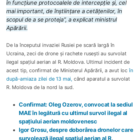
în funcțiune protocoalele de intercepție și, cel
mai important, de înștiințare a cetățenilor, în
scopul de a se proteja”, a explicat ministrul
Apărării.
De la începutul invaziei Rusiei pe scară largă în
Ucraina, zeci de drone și rachete rusești au survolat
ilegal spațiul aerian al R. Moldova. Ultimul incident de
acest tip, confirmat de Ministerul Apărării, a avut loc
în
după-amiaza zilei de 13 mai,
când aparatul a survolat
R. Moldova de la nord la sud.
Confirmat: Oleg Ozerov, convocat la sediul
MAE în legătură cu ultimul survol ilegal al
spațiului aerian moldovenesc
Igor Grosu, despre doborârea dronelor care
survolează ilegal spațiul aerian al R.