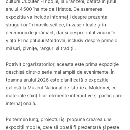
culturii Cucuteni-Tripolie, la Brânzeni, datată în jurul
anului 4.500 înainte de Hristos. De asemenea,
expoziția va include informații despre prezența
strugurilor în movile scitice, în vase rituale și în
ceremonii de jurământ, dar și despre rolul vinului în
viața Principatului Moldovei, inclusiv despre primele
măsuri, pivnițe, ranguri și tradiții.
Potrivit organizatorilor, aceasta este prima expoziție
deschisă dintr-o serie mai amplă de evenimente. În
toamna anului 2026 este planificată o expoziție
extinsă la Muzeul Național de Istorie a Moldovei, cu
materiale științifice, elemente interactive și participare
internațională.
Pe termen lung, proiectul își propune crearea unei
expoziții mobile, care să poată fi prezentată și peste