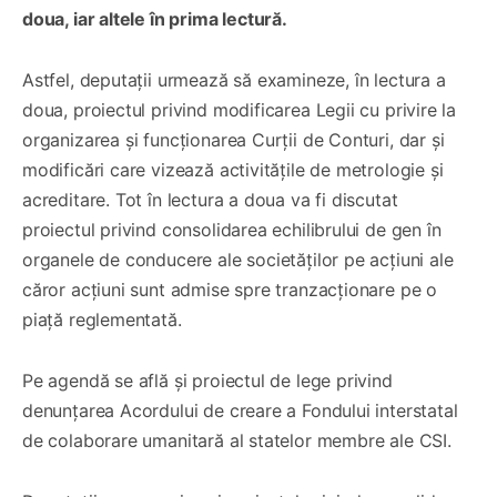
doua, iar altele în prima lectură.
Astfel, deputații urmează să examineze, în lectura a
doua, proiectul privind modificarea Legii cu privire la
organizarea și funcționarea Curții de Conturi, dar și
modificări care vizează activitățile de metrologie și
acreditare. Tot în lectura a doua va fi discutat
proiectul privind consolidarea echilibrului de gen în
organele de conducere ale societăților pe acțiuni ale
căror acțiuni sunt admise spre tranzacționare pe o
piață reglementată.
Pe agendă se află și proiectul de lege privind
denunțarea Acordului de creare a Fondului interstatal
de colaborare umanitară al statelor membre ale CSI.