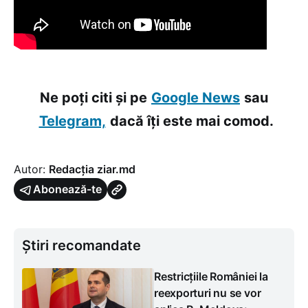
Ne poți citi și pe
Google News
sau
Telegram,
dacă îți este mai comod.
Autor:
Redacția ziar.md
Abonează-te
Știri recomandate
Restricțiile României la
reexporturi nu se vor