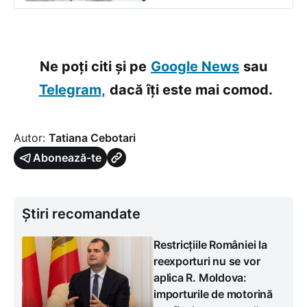
Ne poți citi și pe
Google News
sau
Telegram,
dacă îți este mai comod.
Autor:
Tatiana Cebotari
Abonează-te
Știri recomandate
Restricțiile României la
reexporturi nu se vor
aplica R. Moldova:
importurile de motorină