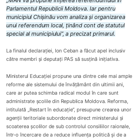
„MAN va propune inițierea referendumului în
Parlamentul Republicii Moldova. Iar pentru
municipiul Chișinău vom analiza și organizarea
unui referendum local, ținând cont de statutul
special al municipiului”, a precizat primarul.
La finalul declarației, Ion Ceban a făcut apel inclusiv
către membri și deputați PAS să susțină inițiativa.
Ministerul Educației propune una dintre cele mai ample
reforme ale sistemului de învățământ din ultimii ani,
care ar putea schimba radical modul în care sunt
administrate școlile din Republica Moldova. Reforma,
intitulată „Restart în educație”, presupune crearea unor
agenții teritoriale subordonate direct ministerului și
scoaterea școlilor de sub controlul consiliilor raionale,
într-o încercare de a reduce influența politică și de a