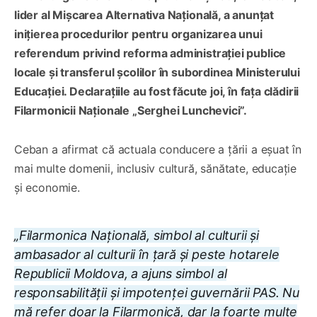
lider al Mișcarea Alternativa Națională, a anunțat
inițierea procedurilor pentru organizarea unui
referendum privind reforma administrației publice
locale și transferul școlilor în subordinea Ministerului
Educației. Declarațiile au fost făcute joi, în fața clădirii
Filarmonicii Naționale „Serghei Lunchevici”.
Ceban a afirmat că actuala conducere a țării a eșuat în
mai multe domenii, inclusiv cultură, sănătate, educație
și economie.
„Filarmonica Națională, simbol al culturii și
ambasador al culturii în țară și peste hotarele
Republicii Moldova, a ajuns simbol al
responsabilității și impotenței guvernării PAS. Nu
mă refer doar la Filarmonică, dar la foarte multe