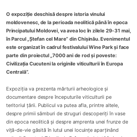
O expoziție deschisă despre istoria vinului
moldovenesc, de la perioada neolitică până în epoca
Principatului Moldovei, va avea loc în zilele 29-31 mai,
în Parcul „Ștefan cel Mare” din Chișinău. Evenimentul
este organizat în cadrul festivalului Wine Park și face
parte din proiectul „7000 ani de rod și poveste:
Civilizația Cucuteni la originile viticulturii în Europa
Centrală”.
Expoziția va prezenta mărturii arheologice și
documentare despre începuturile viticulturii pe
teritoriul țării. Publicul va putea afla, printre altele,
despre primii sâmburi de struguri descoperiți în vase
din epoca neolitică și despre amprenta unei frunze de
viță-de-vie găsită în lutul unei locuințe aparținând