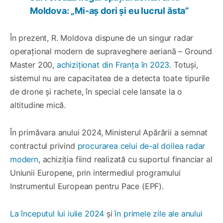
Moldova: „Mi-aș dori și eu lucrul ăsta”
În prezent, R. Moldova dispune de un singur radar
operațional modern de supraveghere aeriană – Ground
Master 200,
achiziționat din Franța în 2023
. Totuși,
sistemul nu are capacitatea de a detecta toate tipurile
de drone și rachete, în special cele lansate la o
altitudine mică.
În primăvara anului 2024, Ministerul Apărării a semnat
contractul privind
procurarea celui de-al doilea radar
modern
, achiziția fiind realizată cu suportul financiar al
Uniunii Europene, prin intermediul programului
Instrumentul European pentru Pace (EPF).
La începutul lui iulie 2024
și
în primele zile ale anului