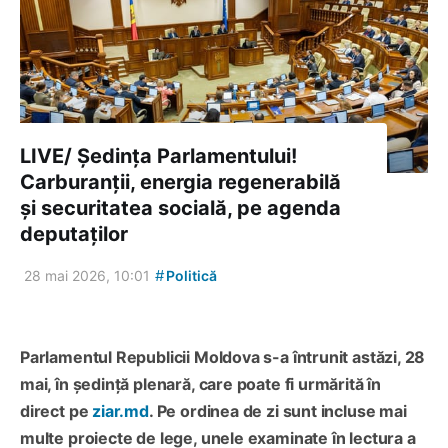
LIVE/ Ședința Parlamentului!
Carburanții, energia regenerabilă
și securitatea socială, pe agenda
deputaților
#
28 mai 2026, 10:01
Politică
Parlamentul Republicii Moldova s-a întrunit astăzi, 28
mai, în ședință plenară, care poate fi urmărită în
direct pe
ziar.md
. Pe ordinea de zi sunt incluse mai
multe proiecte de lege, unele examinate în lectura a