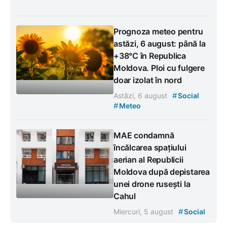
Prognoza meteo pentru
astăzi, 6 august: până la
+38°C în Republica
Moldova. Ploi cu fulgere
doar izolat în nord
#
Astăzi, 6 august
Social
#
Meteo
MAE condamnă
încălcarea spațiului
aerian al Republicii
Moldova după depistarea
unei drone rusești la
Cahul
#
Miercuri, 5 august
Social