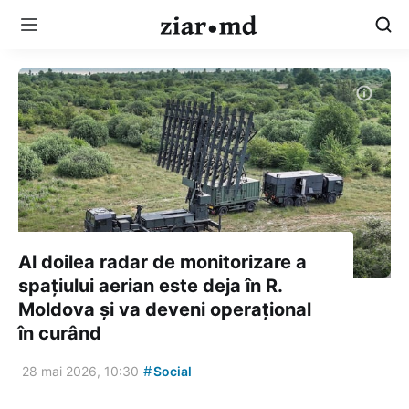
Al doilea radar de monitorizare a
spațiului aerian este deja în R.
Moldova și va deveni operațional
în curând
#
28 mai 2026, 10:30
Social