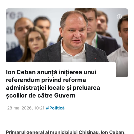
Ion Ceban anunță inițierea unui
referendum privind reforma
administrației locale și preluarea
școlilor de către Guvern
#
28 mai 2026, 10:21
Politică
Primarul general al municipiului Chișinău, Ion Ceban,