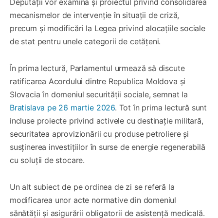
Deputații vor examina și proiectul privind consolidarea
mecanismelor de intervenție în situații de criză,
precum și modificări la Legea privind alocațiile sociale
de stat pentru unele categorii de cetățeni.
În prima lectură, Parlamentul urmează să discute
ratificarea Acordului dintre Republica Moldova și
Slovacia în domeniul securității sociale, semnat la
Bratislava pe 26 martie 2026
. Tot în prima lectură sunt
incluse proiecte privind activele cu destinație militară,
securitatea aprovizionării cu produse petroliere și
susținerea investițiilor în surse de energie regenerabilă
cu soluții de stocare.
Un alt subiect de pe ordinea de zi se referă la
modificarea unor acte normative din domeniul
sănătății și asigurării obligatorii de asistență medicală.