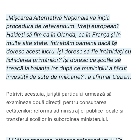
„Mișcarea Alternativă Națională va iniția
procedura de referendum. Vreți european?
Haideți să fim ca în Olanda, ca în Franța și în
multe alte state. Întrebăm oamenii dacă își
doresc acest lucru. Își doresc să fie intimidați cu
lichidarea primăriilor? Își doresc ca școlile să
treacă la balanța lor după ce municipiul a făcut
investiții de sute de milioane?”, a afirmat Ceban.
Potrivit acestuia, juriștii partidului urmează să
examineze două direcții pentru consultarea
cetățenilor: reforma administrației publice locale și
transferul școlilor în subordinea ministerului.