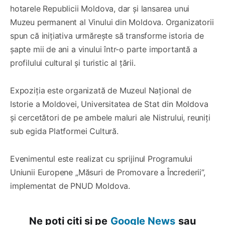
hotarele Republicii Moldova, dar și lansarea unui
Muzeu permanent al Vinului din Moldova. Organizatorii
spun că inițiativa urmărește să transforme istoria de
șapte mii de ani a vinului într-o parte importantă a
profilului cultural și turistic al țării.
Expoziția este organizată de Muzeul Național de
Istorie a Moldovei, Universitatea de Stat din Moldova
și cercetători de pe ambele maluri ale Nistrului, reuniți
sub egida Platformei Cultură.
Evenimentul este realizat cu sprijinul Programului
Uniunii Europene „Măsuri de Promovare a Încrederii”,
implementat de PNUD Moldova.
Ne poți citi și pe
Google News
sau