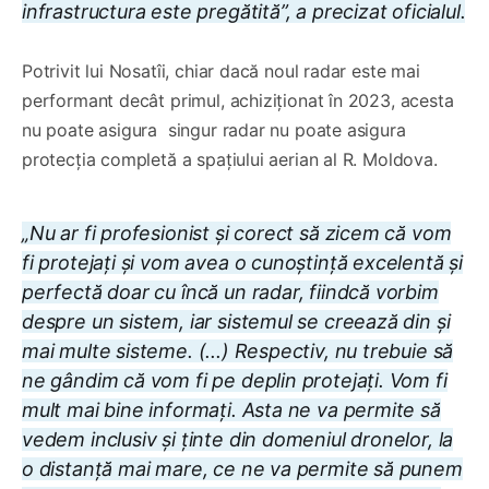
infrastructura este pregătită”, a precizat oficialul.
Potrivit lui Nosatîi, chiar dacă noul radar este mai
performant decât primul, achiziționat în 2023, acesta
nu poate asigura singur radar nu poate asigura
protecția completă a spațiului aerian al R. Moldova.
„Nu ar fi profesionist și corect să zicem că vom
fi protejați și vom avea o cunoștință excelentă și
perfectă doar cu încă un radar, fiindcă vorbim
despre un sistem, iar sistemul se creează din și
mai multe sisteme. (...) Respectiv, nu trebuie să
ne gândim că vom fi pe deplin protejați. Vom fi
mult mai bine informați. Asta ne va permite să
vedem inclusiv și ținte din domeniul dronelor, la
o distanță mai mare, ce ne va permite să punem