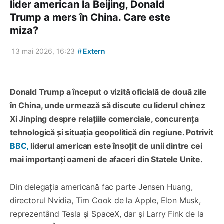
lider american la Beijing, Donald
Trump a mers în China. Care este
miza?
#
13 mai 2026, 16:23
Extern
Donald Trump a început o vizită oficială de două zile
în China, unde urmează să discute cu liderul chinez
Xi Jinping despre relațiile comerciale, concurența
tehnologică și situația geopolitică din regiune. Potrivit
BBC,
liderul american este însoțit de unii dintre cei
mai importanți oameni de afaceri din Statele Unite.
Din delegația americană fac parte Jensen Huang,
directorul Nvidia, Tim Cook de la Apple, Elon Musk,
reprezentând Tesla și SpaceX, dar și Larry Fink de la