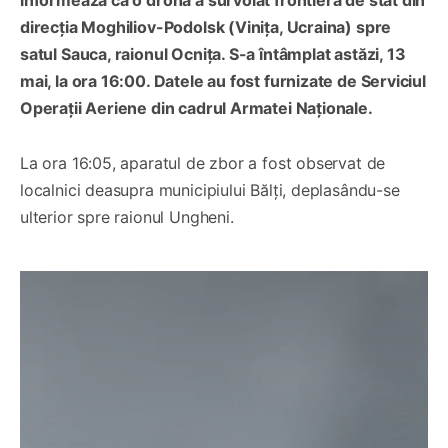
direcția Moghiliov-Podolsk (Vinița, Ucraina) spre
satul Sauca, raionul Ocnița. S-a întâmplat astăzi, 13
mai, la ora 16:00. Datele au fost furnizate de Serviciul
Operații Aeriene din cadrul Armatei Naționale.
La ora 16:05, aparatul de zbor a fost observat de
localnici deasupra municipiului Bălți, deplasându-se
ulterior spre raionul Ungheni.