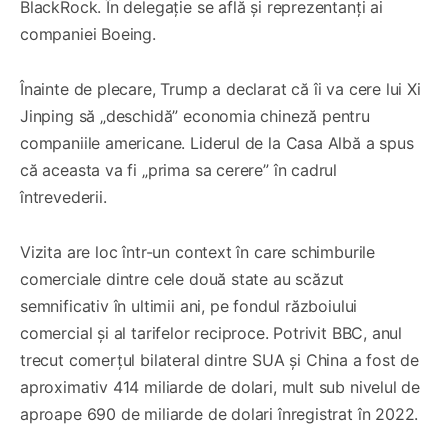
BlackRock. În delegație se află și reprezentanți ai
companiei Boeing.
Înainte de plecare, Trump a declarat că îi va cere lui Xi
Jinping să „deschidă” economia chineză pentru
companiile americane. Liderul de la Casa Albă a spus
că aceasta va fi „prima sa cerere” în cadrul
întrevederii.
Vizita are loc într-un context în care schimburile
comerciale dintre cele două state au scăzut
semnificativ în ultimii ani, pe fondul războiului
comercial și al tarifelor reciproce. Potrivit BBC, anul
trecut comerțul bilateral dintre SUA și China a fost de
aproximativ 414 miliarde de dolari, mult sub nivelul de
aproape 690 de miliarde de dolari înregistrat în 2022.