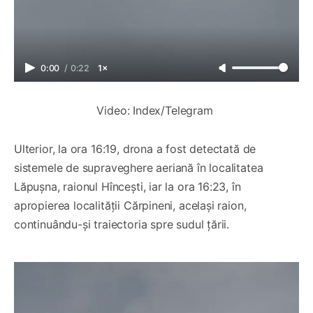
0:00
/
0:22
1×
Video: Index/Telegram 
Ulterior, la ora 16:19, drona a fost detectată de
sistemele de supraveghere aeriană în localitatea
Lăpușna, raionul Hîncești, iar la ora 16:23, în
apropierea localității Cărpineni, același raion,
continuându-și traiectoria spre sudul țării.