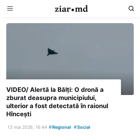
VIDEO/ Alertă la Bălți: O dronă a
zburat deasupra municipiului,
ulterior a fost detectată în raionul
Hîncești
#
#
13 mai 2026, 16:44
Regional
Social