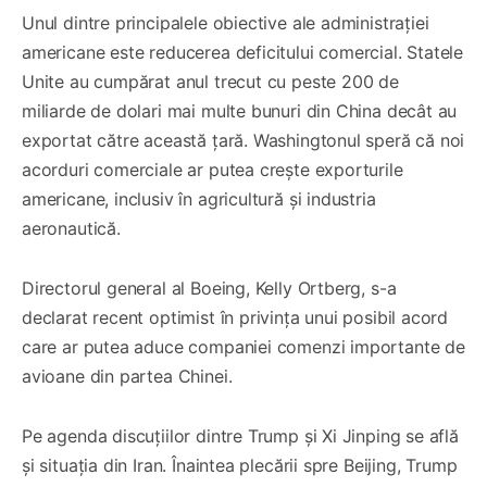
Unul dintre principalele obiective ale administrației
americane este reducerea deficitului comercial. Statele
Unite au cumpărat anul trecut cu peste 200 de
miliarde de dolari mai multe bunuri din China decât au
exportat către această țară. Washingtonul speră că noi
acorduri comerciale ar putea crește exporturile
americane, inclusiv în agricultură și industria
aeronautică.
Directorul general al Boeing, Kelly Ortberg, s-a
declarat recent optimist în privința unui posibil acord
care ar putea aduce companiei comenzi importante de
avioane din partea Chinei.
Pe agenda discuțiilor dintre Trump și Xi Jinping se află
și situația din Iran. Înaintea plecării spre Beijing, Trump