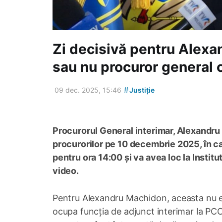
Zi decisivă pentru Alexa
sau nu procuror general c
#
09 dec. 2025, 15:46
Justiție
Procurorul General interimar, Alexandru
procurorilor pe 10 decembrie 2025, în c
pentru ora 14:00 și va avea loc la Institut
video.
Pentru Alexandru Machidon, aceasta nu es
ocupa funcția de adjunct interimar la PCC