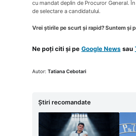
cu mandat deplin de Procuror General. În 
de selectare a candidatului.
Vrei știrile pe scurt și rapid? Suntem și 
Ne poți citi și pe
Google News
sau
Autor:
Tatiana Cebotari
Știri recomandate