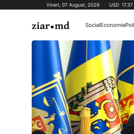
Vineri, 07 August, 2026
USD
17.37
Social
Economie
Pol