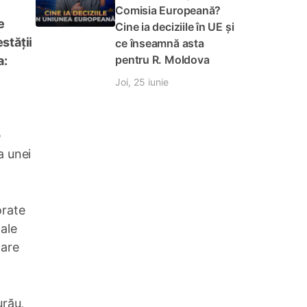
Comisia Europeană?
e
Cine ia deciziile în UE și
stății
ce înseamnă asta
pentru R. Moldova
a:
Joi, 25 iunie
e
a unei
orate
ale
care
urău,