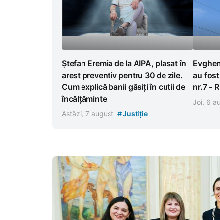
Ștefan Eremia de la AIPA, plasat în
Evghen
arest preventiv pentru 30 de zile.
au fost
Cum explică banii găsiți în cutii de
nr.7 - 
încălțăminte
Joi, 6 
#
Astăzi, 7 august
Justiție