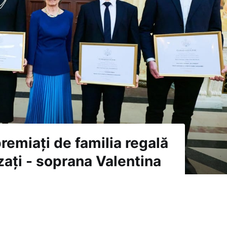
remiați de familia regală
izați - soprana Valentina