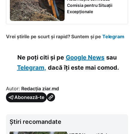
Comisia pentru Situații
Excepționale
Vrei știrile pe scurt și rapid? Suntem și pe
Telegram
Ne poți citi și pe
Google News
sau
Telegram,
dacă îți este mai comod.
Autor:
Redacția ziar.md
Abonează-te
Știri recomandate