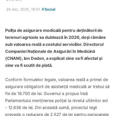
#
24 dec. 2025, 18:01
Social
Polița de asigurare medicală pentru deținătorii de
terenuri agricole se dublează în 2026, deși rămâne
sub valoarea reală a costului serviciilor. Directorul
Companiei Naționale de Asigurări în Medicină
(CNAM), Ion Dodon, a explicat cine va fi afectat și
cine va fi scutit de plată.
Conform formulelor legale, valoarea reală a primei de
asigurare obligatorii de asistență medicală ar trebui să
fie de 18.700 de lei. Guvernul a propus însă
Parlamentului menținerea poliței la nivelul ultimilor ani
- 12.636 de lei. Din această sumă, proiectul legii
prevede o reducere de 2.527 de lei pentru persoanele