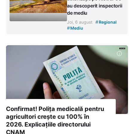
au descoperit inspectorii
de mediu
#
Joi, 6 august
Regional
#
Mediu
Confirmat! Polița medicală pentru
agricultori crește cu 100% în
2026. Explicațiile directorului
CNAM