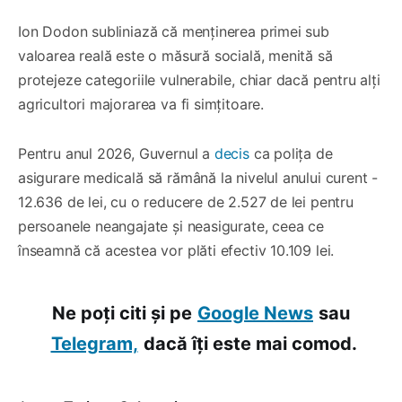
Ion Dodon subliniază că menținerea primei sub
valoarea reală este o măsură socială, menită să
protejeze categoriile vulnerabile, chiar dacă pentru alți
agricultori majorarea va fi simțitoare.
Pentru anul 2026, Guvernul a
decis
ca polița de
asigurare medicală să rămână la nivelul anului curent -
12.636 de lei, cu o reducere de 2.527 de lei pentru
persoanele neangajate și neasigurate, ceea ce
înseamnă că acestea vor plăti efectiv 10.109 lei.
Ne poți citi și pe
Google News
sau
Telegram,
dacă îți este mai comod.