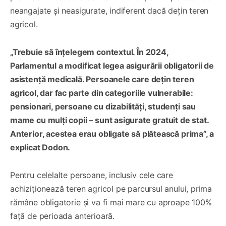
neangajate și neasigurate, indiferent dacă dețin teren
agricol.
„Trebuie să înțelegem contextul. În 2024,
Parlamentul a modificat legea asigurării obligatorii de
asistență medicală. Persoanele care dețin teren
agricol, dar fac parte din categoriile vulnerabile:
pensionari, persoane cu dizabilități, studenți sau
mame cu mulți copii – sunt asigurate gratuit de stat.
Anterior, acestea erau obligate să plătească prima”, a
explicat Dodon.
Pentru celelalte persoane, inclusiv cele care
achiziționează teren agricol pe parcursul anului, prima
rămâne obligatorie și va fi mai mare cu aproape 100%
față de perioada anterioară.