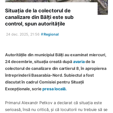
Situația de la colectorul de
canalizare din Bălți este sub
control, spun autoritățile
#
24 dec. 2025, 21:56
Regional
Autoritățile din municipiul Bălți au examinat miercuri,
24 decembrie, situația creată după
avaria
de la
colectorul de canalizare din cartierul 8, în apropierea
întreprinderii Basarabia-Nord. Subiectul a fost
discutat în cadrul Comisiei pentru Situații
Excepționale, scrie
presa locală.
Primarul Alexandr Petkov a declarat că situația este
serioasă, însă nu critică, și că locuitorii nu trebuie să se