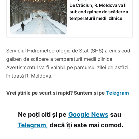
De Crăciun, R. Moldova va fi
sub cod galben de scădere a
temperaturii medii zilnice
Serviciul Hidrometeorologic de Stat (SHS) a emis cod
galben de scădere a temperaturii medii zilnice.
Avertismentul va fi valabil pe parcursul zilei de astăzi,
în toată R. Moldova.
Vrei știrile pe scurt și rapid? Suntem și pe
Telegram
Ne poți citi și pe
Google News
sau
Telegram,
dacă îți este mai comod.