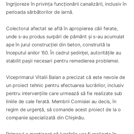
îngrijoreze în privința funcționării canalizării, inclusiv în
perioada sărbătorilor de iarnă.
Colectorul afectat se află în apropierea căii ferate,
unde s-au produs surpări de pământ și s-au acumulat
ape în jurul construcției din beton, construită la
începutul anilor ’60. În cadrul ședinței, autoritățile au
stabilit pașii necesari pentru remedierea problemei.
Viceprimarul Vitalii Balan a precizat că este nevoie de
un proiect tehnic pentru efectuarea lucrărilor, inclusiv
pentru intervențiile care urmează să fie realizate sub
liniile de cale ferată. Membrii Comisiei au decis, în
regim de urgență, să comande acest proiect de la o
companie specializată din Chișinău.
Primarul a menționat că lucrările vor fi realizate în