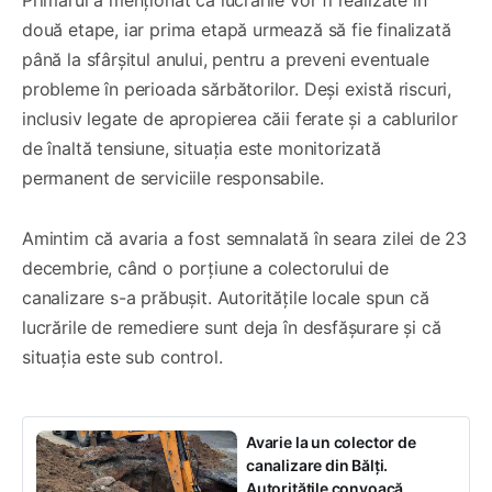
două etape, iar prima etapă urmează să fie finalizată
până la sfârșitul anului, pentru a preveni eventuale
probleme în perioada sărbătorilor. Deși există riscuri,
inclusiv legate de apropierea căii ferate și a cablurilor
de înaltă tensiune, situația este monitorizată
permanent de serviciile responsabile.
Amintim că avaria a fost semnalată în seara zilei de 23
decembrie, când o porțiune a colectorului de
canalizare s-a prăbușit. Autoritățile locale spun că
lucrările de remediere sunt deja în desfășurare și că
situația este sub control.
Avarie la un colector de
canalizare din Bălți.
Autoritățile convoacă