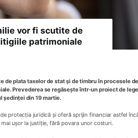
ilie vor fi scutite de
litigiile patrimoniale
ite de plata taxelor de stat și de timbru în procesele d
moniale. Prevederea se regăsește într-un proiect de lege
l ședinței din 19 martie.
e protecția juridică și oferă sprijin financiar astfel înc
 mai ușor la justiție, fără povara unor costuri.