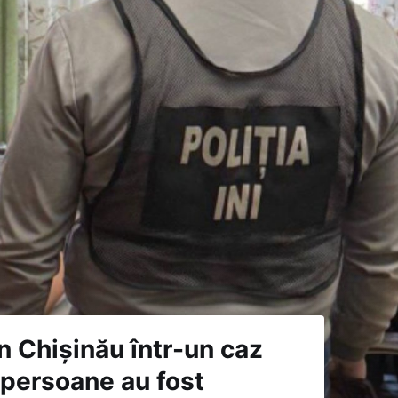
n Chișinău într-un caz
 persoane au fost