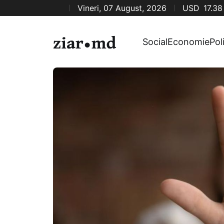
Vineri, 07 August, 2026
USD
17.38
Social
Economie
Pol