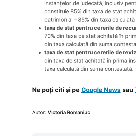
instanțelor de judecată, inclusiv pent
constituie 85% din taxa de stat achitat
patrimonial – 85% din taxa calculată
taxa de stat pentru cererile de recu
70% din taxa de stat achitată în prima
din taxa calculată din suma contesta
taxa de stat pentru cererile de revi
din taxa de stat achitată în prima inst
taxa calculată din suma contestată.
Ne poți citi și pe
Google News
sau
Autor:
Victoria Romaniuc