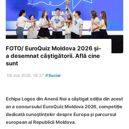
FOTO/ EuroQuiz Moldova 2026 și-
a desemnat câștigătorii. Află cine
sunt
#
08 mai 2026, 18:37
Social
Echipa Logos din Anenii Noi a câștigat ediția din acest
an a concursului EuroQuiz Moldova 2026, competiție
dedicată cunoștințelor despre Europa și parcursul
european al Republicii Moldova.