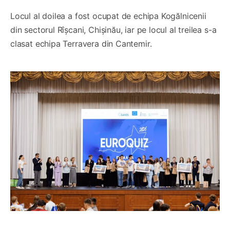
Locul al doilea a fost ocupat de echipa Kogălnicenii
din sectorul Rîșcani, Chișinău, iar pe locul al treilea s-a
clasat echipa Terravera din Cantemir.