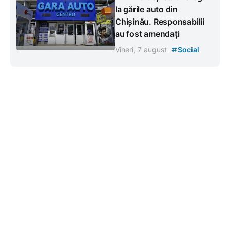
la gările auto din
Chișinău. Responsabilii
au fost amendați
#
Vineri, 7 august
Social