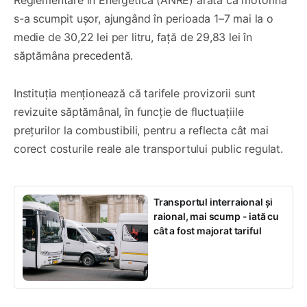
s-a scumpit ușor, ajungând în perioada 1–7 mai la o
medie de 30,22 lei per litru, față de 29,83 lei în
săptămâna precedentă.
Instituția menționează că tarifele provizorii sunt
revizuite săptămânal, în funcție de fluctuațiile
prețurilor la combustibili, pentru a reflecta cât mai
corect costurile reale ale transportului public regulat.
Transportul interraional și
raional, mai scump - iată cu
cât a fost majorat tariful