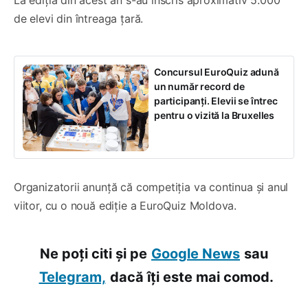
de elevi din întreaga țară.
Concursul EuroQuiz adună
un număr record de
participanți. Elevii se întrec
pentru o vizită la Bruxelles
Organizatorii anunță că competiția va continua și anul
viitor, cu o nouă ediție a EuroQuiz Moldova.
Ne poți citi și pe
Google News
sau
Telegram,
dacă îți este mai comod.