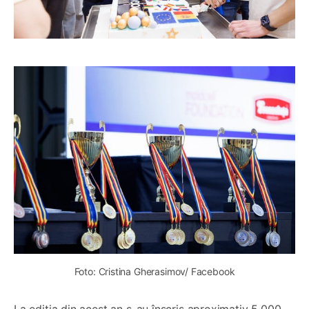
Foto: Cristina Gherasimov/ Facebook
La ediția din acest an s-au înscris aproximativ 5.000