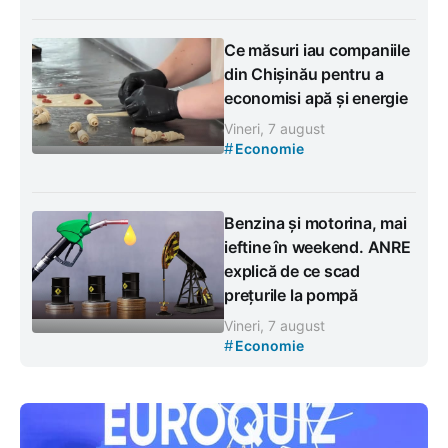
Ce măsuri iau companiile
din Chișinău pentru a
economisi apă și energie
Vineri, 7 august
#
Economie
Benzina și motorina, mai
ieftine în weekend. ANRE
explică de ce scad
prețurile la pompă
Vineri, 7 august
#
Economie