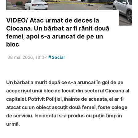
VIDEO/ Atac urmat de deces la
Ciocana. Un bărbat ar fi rănit două
femei, apoi s-a aruncat de pe un
bloc
#
08 mai 2026, 18:07
Social
Un bărbat a murit după ce s-a aruncat în gol de pe
acoperișul unui bloc de locuit din sectorul Ciocana al
capitalei. Potrivit Poliției, înainte de aceasta, el ar fi
atacat cu un obiect ascuțit două femei, foste colege
de serviciu. Incidentul s-a produs cu puțin timp în
urmă.