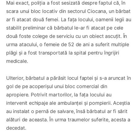
Mai exact, poliția a fost sesizată despre faptul că, în
scara unui bloc locativ din sectorul Ciocana, un bărbat
ar fi atacat două femei. La fața locului, oamenii legii au
stabilit preliminar că bărbatul le-ar fi atacat pe cele
două foste colege de serviciu cu un obiect ascuțit. În
urma atacului, o femeie de 52 de ani a suferit multiple
plăgi și a fost transportată la spital pentru îngrijiri
medicale.
Ulterior, bărbatul a părăsit locul faptei și s-a aruncat în
gol de pe acoperișul unui bloc comercial din
apropiere. Potrivit martorilor, la fața locului au
intervenit echipaje ale ambulanței și pompierii. Aceștia
au instalat o pernă de salvare, însă bărbatul ar fi sărit
alături de aceasta. În urma traumelor suferite, acesta a
decedat.