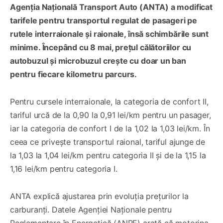
Agenția Națională Transport Auto (ANTA) a modificat
tarifele pentru transportul regulat de pasageri pe
rutele interraionale și raionale, însă schimbările sunt
minime. Începând cu 8 mai, prețul călătoriilor cu
autobuzul și microbuzul crește cu doar un ban
pentru fiecare kilometru parcurs.
Pentru cursele interraionale, la categoria de confort II,
tariful urcă de la 0,90 la 0,91 lei/km pentru un pasager,
iar la categoria de confort I de la 1,02 la 1,03 lei/km. În
ceea ce privește transportul raional, tariful ajunge de
la 1,03 la 1,04 lei/km pentru categoria II și de la 1,15 la
1,16 lei/km pentru categoria I.
ANTA explică ajustarea prin evoluția prețurilor la
carburanți. Datele Agenției Naționale pentru
Reglementare în Energetică (ANRE) arată că motorina