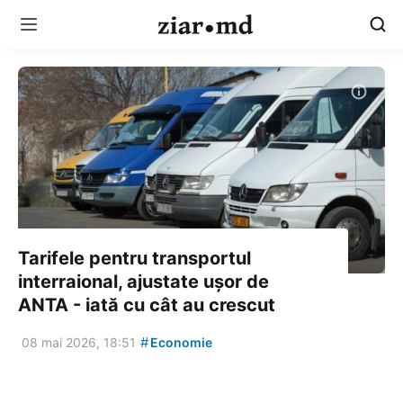
Tarifele pentru transportul
interraional, ajustate ușor de
ANTA - iată cu cât au crescut
#
08 mai 2026, 18:51
Economie