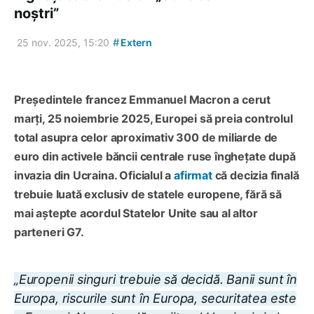
noștri”
#
25 nov. 2025, 15:20
Extern
Președintele francez Emmanuel Macron a cerut
marți, 25 noiembrie 2025, Europei să preia controlul
total asupra celor aproximativ 300 de miliarde de
euro din activele băncii centrale ruse înghețate după
invazia din Ucraina. Oficialul a
afirmat
că decizia finală
trebuie luată exclusiv de statele europene, fără să
mai aștepte acordul Statelor Unite sau al altor
parteneri G7.
„Europenii singuri trebuie să decidă. Banii sunt în
Europa, riscurile sunt în Europa, securitatea este