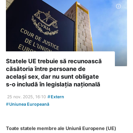
Statele UE trebuie să recunoască
căsătoria între persoane de
același sex, dar nu sunt obligate
s-o includă în legislația națională
#
25 nov. 2025, 16:10
Extern
#
Uniunea Europeană
Toate statele membre ale Uniunii Europene (UE)