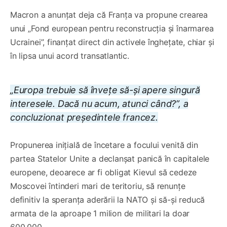
Macron a anunțat deja că Franța va propune crearea
unui „Fond european pentru reconstrucția și înarmarea
Ucrainei”, finanțat direct din activele înghețate, chiar și
în lipsa unui acord transatlantic.
„Europa trebuie să învețe să-și apere singură
interesele. Dacă nu acum, atunci când?”, a
concluzionat președintele francez.
Propunerea inițială de încetare a focului venită din
partea Statelor Unite a declanșat panică în capitalele
europene, deoarece ar fi obligat Kievul să cedeze
Moscovei întinderi mari de teritoriu, să renunțe
definitiv la speranța aderării la NATO și să-și reducă
armata de la aproape 1 milion de militari la doar
600.000.