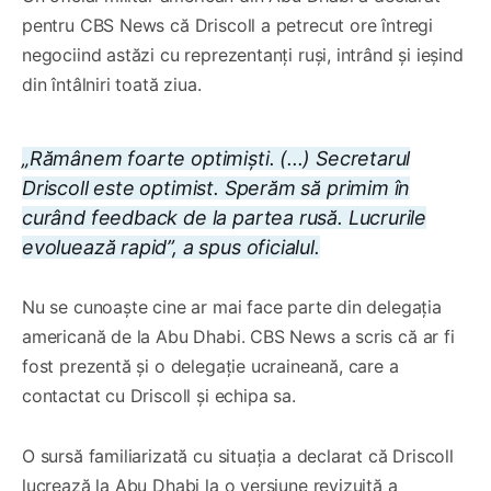
pentru CBS News că Driscoll a petrecut ore întregi
negociind astăzi cu reprezentanți ruși, intrând și ieșind
din întâlniri toată ziua.
„Rămânem foarte optimiști. (...) Secretarul
Driscoll este optimist. Sperăm să primim în
curând feedback de la partea rusă. Lucrurile
evoluează rapid”, a spus oficialul.
Nu se cunoaște cine ar mai face parte din delegația
americană de la Abu Dhabi. CBS News a scris că ar fi
fost prezentă și o delegație ucraineană, care a
contactat cu Driscoll și echipa sa.
O sursă familiarizată cu situația a declarat că Driscoll
lucrează la Abu Dhabi la o versiune revizuită a