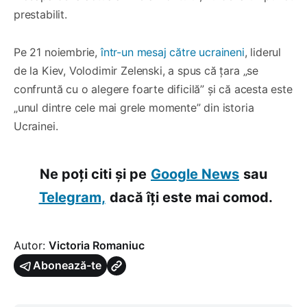
prestabilit.
Pe 21 noiembrie,
într-un mesaj către ucraineni
, liderul
de la Kiev, Volodimir Zelenski, a spus că țara „se
confruntă cu o alegere foarte dificilă” și că acesta este
„unul dintre cele mai grele momente” din istoria
Ucrainei.
Ne poți citi și pe
Google News
sau
Telegram,
dacă îți este mai comod.
Autor:
Victoria Romaniuc
Abonează-te