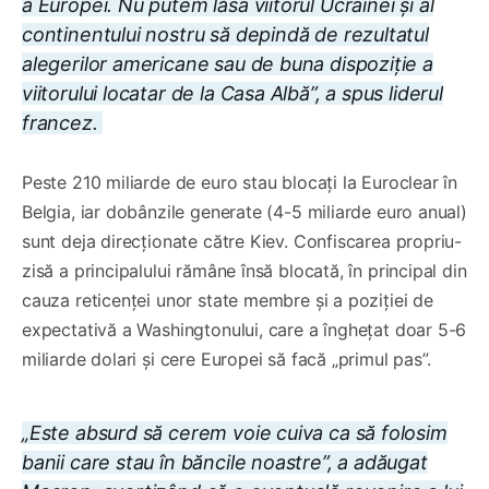
a Europei. Nu putem lăsa viitorul Ucrainei și al
continentului nostru să depindă de rezultatul
alegerilor americane sau de buna dispoziție a
viitorului locatar de la Casa Albă”, a spus liderul
francez.
Peste 210 miliarde de euro stau blocați la Euroclear în
Belgia, iar dobânzile generate (4-5 miliarde euro anual)
sunt deja direcționate către Kiev. Confiscarea propriu-
zisă a principalului rămâne însă blocată, în principal din
cauza reticenței unor state membre și a poziției de
expectativă a Washingtonului, care a înghețat doar 5-6
miliarde dolari și cere Europei să facă „primul pas”.
„Este absurd să cerem voie cuiva ca să folosim
banii care stau în băncile noastre”, a adăugat