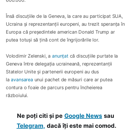
Însă discuțiile de la Geneva, la care au participat SUA,
Ucraina și reprezentanții europeni, au trezit speranța în
Europa că președintele american Donald Trump ar
putea totuși să țină cont de îngrijorările lor.
Volodimir Zelenski, a
anunțat
că discuțiile purtate la
Geneva între delegația ucraineană, reprezentanții
Statelor Unite și partenerii europeni au dus
la
avansarea
unui pachet de măsuri care ar putea
contura o foaie de parcurs pentru încheierea
războiului.
Ne poți citi și pe
Google News
sau
Telegram,
dacă îți este mai comod.