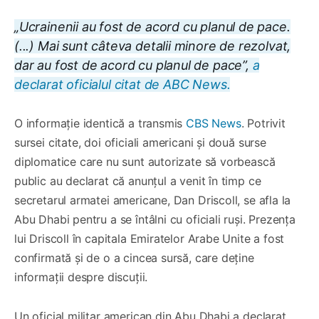
„Ucrainenii au fost de acord cu planul de pace.
(...) Mai sunt câteva detalii minore de rezolvat,
dar au fost de acord cu planul de pace”,
a
declarat oficialul citat de ABC News.
O informație identică a transmis
CBS News
. Potrivit
sursei citate, doi oficiali americani și două surse
diplomatice care nu sunt autorizate să vorbească
public au declarat că anunțul a venit în timp ce
secretarul armatei americane, Dan Driscoll, se afla la
Abu Dhabi pentru a se întâlni cu oficiali ruși. Prezența
lui Driscoll în capitala Emiratelor Arabe Unite a fost
confirmată și de o a cincea sursă, care deține
informații despre discuții.
Un oficial militar american din Abu Dhabi a declarat