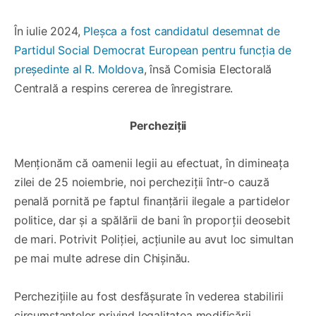
În iulie 2024,
Pleșca a fost candidatul desemnat de
Partidul Social Democrat European pentru funcția de
președinte al R. Moldova
, însă Comisia Electorală
Centrală a respins cererea de înregistrare.
Percheziții
Menționăm că oamenii legii au efectuat, în dimineața
zilei de 25 noiembrie, noi percheziții într-o cauză
penală pornită pe faptul finanțării ilegale a partidelor
politice, dar și a spălării de bani în proporții deosebit
de mari. Potrivit Poliției, acțiunile au avut loc simultan
pe mai multe adrese din Chișinău.
Perchezițiile au fost desfășurate în vederea stabilirii
circumstanțelor privind legalitatea modificării