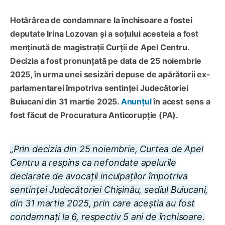
Hotărârea de condamnare la închisoare a fostei
deputate Irina Lozovan și a soțului acesteia a fost
menținută de magistrații Curții de Apel Centru.
Decizia a fost pronunțată pe data de 25 noiembrie
2025, în urma unei sesizări depuse de apărătorii ex-
parlamentarei împotriva sentinței Judecătoriei
Buiucani din 31 martie 2025.
Anunțul
în acest sens a
fost făcut de Procuratura Anticorupție (PA).
„Prin decizia din 25 noiembrie, Curtea de Apel
Centru a respins ca nefondate apelurile
declarate de avocații inculpaților împotriva
sentinței Judecătoriei Chișinău, sediul Buiucani,
din 31 martie 2025, prin care aceștia au fost
condamnați la 6, respectiv 5 ani de închisoare.