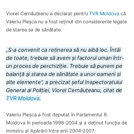
Viorel Cernăuțeanu a declarat pentru
TVR Moldova
că
Valeriu Pleșca nu a fost reținut din considerente legate
de starea sa de sănătate.
„S-a convenit ca reținerea să nu aibă loc. Întâi
de toate, trebuie să avem și factorul uman într-
un proces de perchiziție. Trebuie să punem pe
balanță și starea de sănătate a unor oameni și
alte elemente”, a precizat șeful Inspectoratului
General al Poliției, Viorel Cernăuțeanu, citat de
TVR Moldova
.
Valeriu Pleșca a fost deputat în Parlamentul R.
Moldova în perioada 1998-2004 și a deținut funcția de
ministru al Apărării între anii 2004-2007.