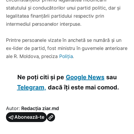
statutului și conducătorilor unui partid politic, dar și
legalitatea finanțării partidului respectiv prin
intermediul persoanelor interpuse.
Printre persoanele vizate în anchetă se numără și un
ex-lider de partid, fost ministru în guvernele anterioare
ale R. Moldova, preciza
Poliția
.
Ne poți citi și pe
Google News
sau
Telegram,
dacă îți este mai comod.
Autor:
Redacția ziar.md
Abonează-te