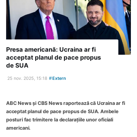
Presa americană: Ucraina ar fi
acceptat planul de pace propus
de SUA
#
25 nov. 2025, 15:18
Extern
ABC News și CBS News raportează că Ucraina ar fi
acceptat planul de pace propus de SUA. Ambele
posturi fac trimitere la declarațiile unor oficiali
americani.