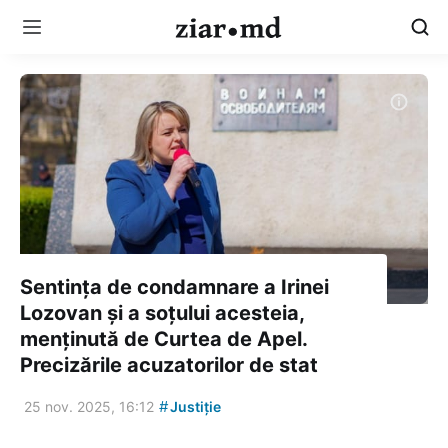
Sentința de condamnare a Irinei
Lozovan și a soțului acesteia,
menținută de Curtea de Apel.
Precizările acuzatorilor de stat
#
25 nov. 2025, 16:12
Justiție