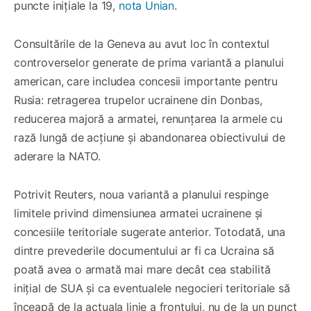
puncte inițiale la 19,
nota Unian
.
Consultările de la Geneva au avut loc în contextul
controverselor generate de prima variantă a planului
american, care includea concesii importante pentru
Rusia: retragerea trupelor ucrainene din Donbas,
reducerea majoră a armatei, renunțarea la armele cu
rază lungă de acțiune și abandonarea obiectivului de
aderare la NATO.
Potrivit Reuters, noua variantă a planului respinge
limitele privind dimensiunea armatei ucrainene și
concesiile teritoriale sugerate anterior. Totodată, una
dintre prevederile documentului ar fi ca Ucraina să
poată avea o armată mai mare decât cea stabilită
inițial de SUA și ca eventualele negocieri teritoriale să
înceapă de la actuala linie a frontului, nu de la un punct