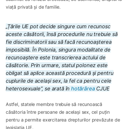
viață privată și de familie.
„Țările UE pot decide singure cum recunosc
aceste căsătorii, însă procedurile nu trebuie să
fie discriminatorii sau să facă recunoașterea
imposibilă. În Polonia, singura modalitate de
recunoaștere este transcrierea actului de
căsătorie. Prin urmare, statul polonez este
obligat să aplice această procedură și pentru
cuplurile de același sex, la fel ca pentru cele
heterosexuale”, se arată în
hotărârea
CJUE
Astfel, statele membre trebuie să recunoască
căsătoria între persoane de același sex, cel puțin
pentru a permite exercitarea drepturilor prevăzute de
legislația UE.