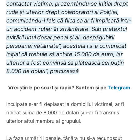
contactat victima, prezentându-se inițial drept
rude și ulterior drept colaboratori ai Poliției,
comunicându-i fals că fiica sa ar fi implicată într-
un accident rutier în străinătate. Sub pretextul
evitării unui dosar penal și al „despăgubirii
persoanei vătămate”, acesteia i s-a comunicat
inițial că trebuie să achite 15.000 de euro, iar
ulterior a fost convinsă să plătească cel puțin
8.000 de dolari”, precizează
Vrei știrile pe scurt și rapid? Suntem și pe
Telegram
.
Inculpata s-ar fi deplasat la domiciliul victimei, ar fi
ridicat suma de 8.000 de dolari și i-ar fi transmis
ulterior altui membru al grupului.
La faza urmăririi penale, tânăra nu și-a recunoscut