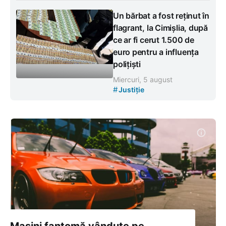
Un bărbat a fost reținut în
flagrant, la Cimișlia, după
ce ar fi cerut 1.500 de
euro pentru a influența
polițiști
Miercuri, 5 august
#
Justiție
Mașini fantomă vândute pe