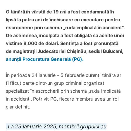
O tânără în vârstă de 19 ani a fost condamnată în
lipsă la patru ani de închisoare cu executare pentru
escrocherie prin schema „ruda implicată în accident”.
De asemenea, inculpata a fost obligată să achite unei
victime 8.000 de dolari. Sentința a fost pronunțată
de magistrații Judecătoriei Chișinău, sediul Buiucani,
anunță Procuratura Generală (PG).
În perioada 24 ianuarie – 5 februarie curent, tânăra ar
fi făcut parte dintr-un grup criminal organizat,
specializat în escrocherii prin schema „ruda implicată
în accident”. Potrivit PG, fiecare membru avea un rol
clar definit.
„La 29 ianuarie 2025, membrii grupului au