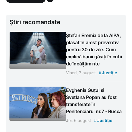
Știri recomandate
Ștefan Eremia de la AIPA,
plasat în arest preventiv
pentru 30 de zile. Cum
explică banii găsiți în cutii
de încălțăminte
#
Vineri, 7 august
Justiție
Evghenia Guțul și
Svetlana Popan au fost
transferate în
Penitenciarul nr.7 - Rusca
#
Joi, 6 august
Justiție