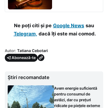
Ne poți citi și pe
Google News
sau
Telegram,
dacă îți este mai comod.
Autor:
Tatiana Cebotari
Abonează-te
Știri recomandate
Avem energie suficientă
pentru consumul de
astăzi, dar cu prețuri
ridicate pe piețele externe