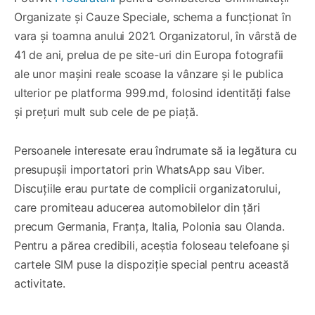
Organizate și Cauze Speciale, schema a funcționat în
vara și toamna anului 2021. Organizatorul, în vârstă de
41 de ani, prelua de pe site-uri din Europa fotografii
ale unor mașini reale scoase la vânzare și le publica
ulterior pe platforma 999.md, folosind identități false
și prețuri mult sub cele de pe piață.
Persoanele interesate erau îndrumate să ia legătura cu
presupuşii importatori prin WhatsApp sau Viber.
Discuțiile erau purtate de complicii organizatorului,
care promiteau aducerea automobilelor din țări
precum Germania, Franța, Italia, Polonia sau Olanda.
Pentru a părea credibili, aceștia foloseau telefoane și
cartele SIM puse la dispoziție special pentru această
activitate.