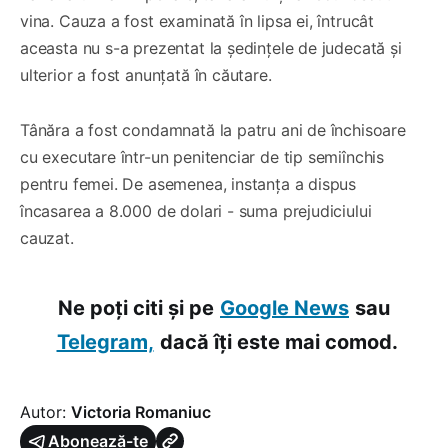
vina. Cauza a fost examinată în lipsa ei, întrucât
aceasta nu s-a prezentat la ședințele de judecată și
ulterior a fost anunțată în căutare.
Tânăra a fost condamnată la patru ani de închisoare
cu executare într-un penitenciar de tip semiînchis
pentru femei. De asemenea, instanța a dispus
încasarea a 8.000 de dolari - suma prejudiciului
cauzat.
Ne poți citi și pe
Google News
sau
Telegram,
dacă îți este mai comod.
Autor:
Victoria Romaniuc
Abonează-te