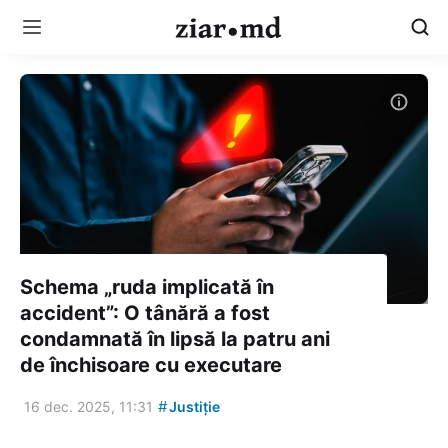
Schema „ruda implicată în
accident”: O tânără a fost
condamnată în lipsă la patru ani
de închisoare cu executare
#
16 dec. 2025, 11:31
Justiție