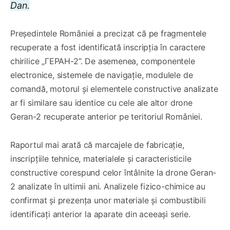
Dan.
Președintele României a precizat că pe fragmentele
recuperate a fost identificată inscripția în caractere
chirilice „ГЕРАН-2”. De asemenea, componentele
electronice, sistemele de navigație, modulele de
comandă, motorul și elementele constructive analizate
ar fi similare sau identice cu cele ale altor drone
Geran-2 recuperate anterior pe teritoriul României.
Raportul mai arată că marcajele de fabricație,
inscripțiile tehnice, materialele și caracteristicile
constructive corespund celor întâlnite la drone Geran-
2 analizate în ultimii ani. Analizele fizico-chimice au
confirmat și prezența unor materiale și combustibili
identificați anterior la aparate din aceeași serie.