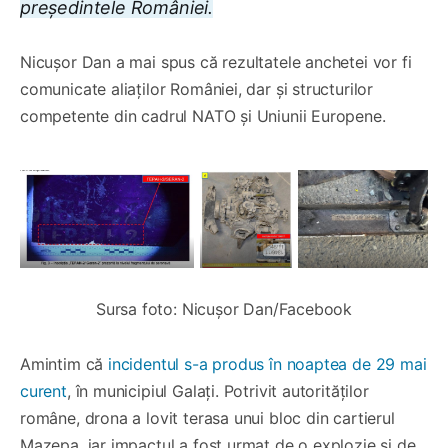
președintele României.
Nicușor Dan a mai spus că rezultatele anchetei vor fi
comunicate aliaților României, dar și structurilor
competente din cadrul NATO și Uniunii Europene.
Sursa foto: Nicușor Dan/Facebook
Amintim că
incidentul s-a produs în noaptea de 29 mai
curent
, în municipiul Galați. Potrivit autorităților
române, drona a lovit terasa unui bloc din cartierul
Mazepa, iar impactul a fost urmat de o explozie și de