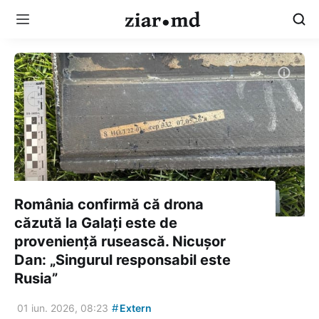
România confirmă că drona
căzută la Galați este de
proveniență rusească. Nicușor
Dan: „Singurul responsabil este
Rusia”
#
01 iun. 2026, 08:23
Extern