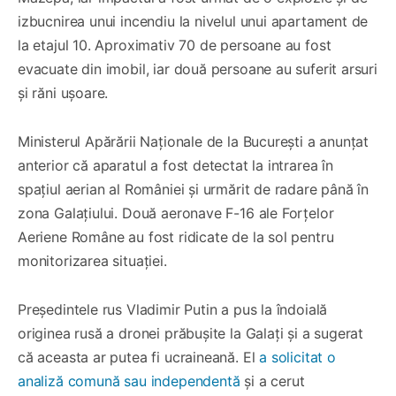
izbucnirea unui incendiu la nivelul unui apartament de
la etajul 10. Aproximativ 70 de persoane au fost
evacuate din imobil, iar două persoane au suferit arsuri
și răni ușoare.
Ministerul Apărării Naționale de la București a anunțat
anterior că aparatul a fost detectat la intrarea în
spațiul aerian al României și urmărit de radare până în
zona Galațiului. Două aeronave F-16 ale Forțelor
Aeriene Române au fost ridicate de la sol pentru
monitorizarea situației.
Președintele rus Vladimir Putin a pus la îndoială
originea rusă a dronei prăbușite la Galați și a sugerat
că aceasta ar putea fi ucraineană. El
a solicitat o
analiză comună sau independentă
și a cerut