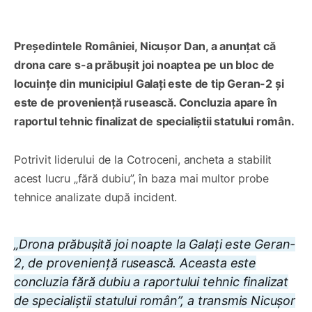
Președintele României, Nicușor Dan, a anunțat că
drona care s-a prăbușit joi noaptea pe un bloc de
locuințe din municipiul Galați este de tip Geran-2 și
este de proveniență rusească. Concluzia apare în
raportul tehnic finalizat de specialiștii statului român.
Potrivit liderului de la Cotroceni, ancheta a stabilit
acest lucru „fără dubiu”, în baza mai multor probe
tehnice analizate după incident.
„Drona prăbușită joi noapte la Galați este Geran-
2, de proveniență rusească. Aceasta este
concluzia fără dubiu a raportului tehnic finalizat
de specialiștii statului român”, a transmis Nicușor