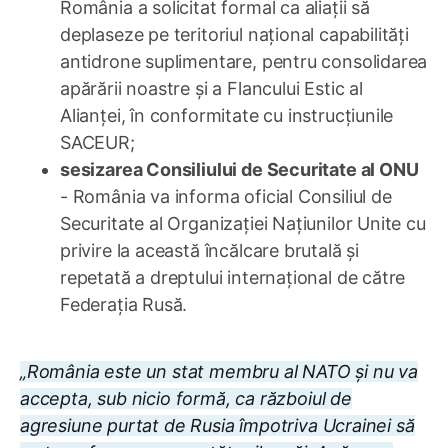
România a solicitat formal ca aliații să
deplaseze pe teritoriul național capabilități
antidrone suplimentare, pentru consolidarea
apărării noastre și a Flancului Estic al
Alianței, în conformitate cu instrucțiunile
SACEUR;
sesizarea Consiliului de Securitate al ONU
- România va informa oficial Consiliul de
Securitate al Organizației Națiunilor Unite cu
privire la această încălcare brutală și
repetată a dreptului internațional de către
Federația Rusă.
„România este un stat membru al NATO și nu va
accepta, sub nicio formă, ca războiul de
agresiune purtat de Rusia împotriva Ucrainei să