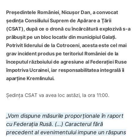
Președintele României, Nicușor Dan, a convocat
ședința Consiliului Suprem de Apărare a Ţării
(CSAT), după ce o dronă cu încărcătură explozivă s-a
prăbușit pe un bloc locativ din municipiul Galați.
Potrivit liderului de la Cotroceni, acesta este cel mai
grav incident produs pe teritoriul României de la
începutul războiului de agresiune al Federației Ruse
împotriva Ucrainei, iar responsabilitatea integrală îi
aparține Kremlinului.
Ședința CSAT va avea loc astăzi, la ora 11:00.
„Vom dispune măsurile proporționale în raport
cu Federația Rusă. (...) Caracterul fără
precedent al evenimentului impune un răspuns