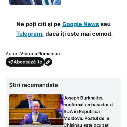
Ne poți citi și pe
Google News
sau
Telegram,
dacă îți este mai comod.
Autor:
Victoria Romaniuc
Abonează-te
Știri recomandate
Joseph Burkhalter,
confirmat ambasador al
SUA în Republica
Moldova. Postul de la
Chișinău este ocupat