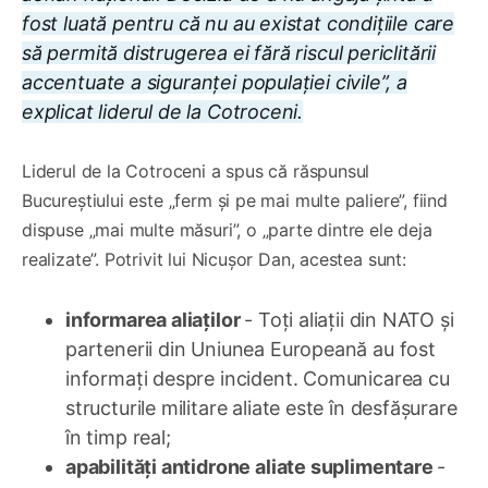
fost luată pentru că nu au existat condițiile care
să permită distrugerea ei fără riscul periclitării
accentuate a siguranței populației civile”, a
explicat liderul de la Cotroceni.
Liderul de la Cotroceni a spus că răspunsul
Bucureștiului este „ferm și pe mai multe paliere”, fiind
dispuse „mai multe măsuri”, o „parte dintre ele deja
realizate”. Potrivit lui Nicușor Dan, acestea sunt:
informarea aliaților
- Toți aliații din NATO și
partenerii din Uniunea Europeană au fost
informați despre incident. Comunicarea cu
structurile militare aliate este în desfășurare
în timp real;
apabilități antidrone aliate suplimentare
-