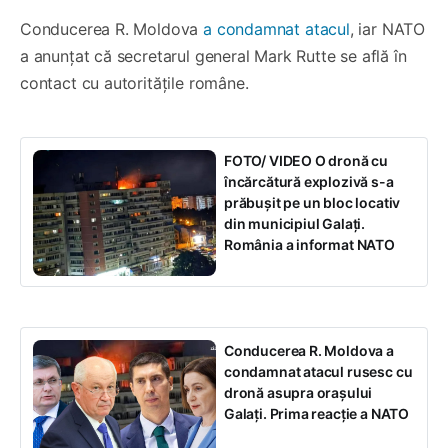
Conducerea R. Moldova
a condamnat atacul
, iar NATO
a anunțat că secretarul general Mark Rutte se află în
contact cu autoritățile române.
FOTO/ VIDEO O dronă cu
încărcătură explozivă s-a
prăbușit pe un bloc locativ
din municipiul Galați.
România a informat NATO
Conducerea R. Moldova a
condamnat atacul rusesc cu
dronă asupra orașului
Galați. Prima reacție a NATO