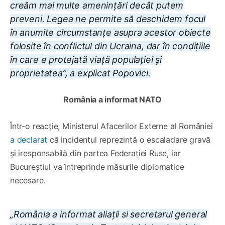
creăm mai multe amenințări decât putem
preveni. Legea ne permite să deschidem focul
în anumite circumstanțe asupra acestor obiecte
folosite în conflictul din Ucraina, dar în condițiile
în care e protejată viață populației și
proprietatea”, a explicat Popovici.
România a informat NATO
Într-o reacție, Ministerul Afacerilor Externe al României
a declarat
că incidentul reprezintă o escaladare gravă
și iresponsabilă din partea Federației Ruse, iar
Bucureștiul va întreprinde măsurile diplomatice
necesare.
„România a informat aliații si secretarul general