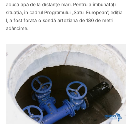
aducă apă de la distanțe mari. Pentru a îmbunătăți
situația, în cadrul Programului „Satul European”, ediția
I, a fost forată o sondă arteziană de 180 de metri
adâncime.