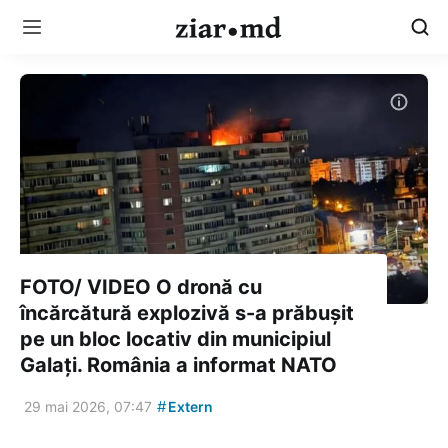
FOTO/ VIDEO O dronă cu
încărcătură explozivă s-a prăbușit
pe un bloc locativ din municipiul
Galați. România a informat NATO
#
29 mai 2026, 07:47
Extern