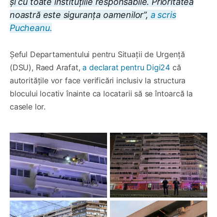
și cu toate instituțiile responsabile. Prioritatea
noastră este siguranța oamenilor”,
a scris
Pucheanu.
Șeful Departamentului pentru Situații de Urgență
(DSU), Raed Arafat,
a declarat pentru Digi24
că
autoritățile vor face verificări inclusiv la structura
blocului locativ înainte ca locatarii să se întoarcă la
casele lor.