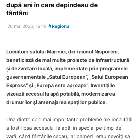
după ani în care depindeau de
fântâni
#
28 mai 2026, 19:18
Regional
Locuitorii satului Marinici, din raionul Nisporeni,
beneficiază de mai multe proiecte de infrastructură
și dezvoltare locală, implementate prin programele
guvernamentale „Satul European”, „Satul European
Express” și „Europa este aproape”. Investițiile
vizează accesul la apă potabilă, modernizarea
drumurilor și amenajarea spațiilor publice.
Una dintre cele mai importante probleme ale localității
a fost lipsa accesului la apă, în special pe timp de
vară, când fântânile secau, iar oamenii erau nevoiți să