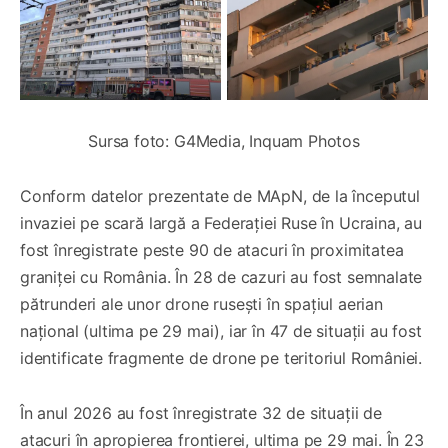
Sursa foto: G4Media, Inquam Photos
Conform datelor prezentate de MApN, de la începutul
invaziei pe scară largă a Federației Ruse în Ucraina, au
fost înregistrate peste 90 de atacuri în proximitatea
graniței cu România. În 28 de cazuri au fost semnalate
pătrunderi ale unor drone rusești în spațiul aerian
național (ultima pe 29 mai), iar în 47 de situații au fost
identificate fragmente de drone pe teritoriul României.
În anul 2026 au fost înregistrate 32 de situații de
atacuri în apropierea frontierei, ultima pe 29 mai. În 23