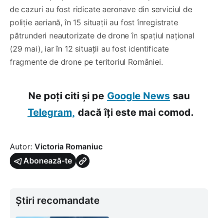
de cazuri au fost ridicate aeronave din serviciul de
poliție aeriană, în 15 situații au fost înregistrate
pătrunderi neautorizate de drone în spațiul național
(29 mai), iar în 12 situații au fost identificate
fragmente de drone pe teritoriul României.
Ne poți citi și pe
Google News
sau
Telegram,
dacă îți este mai comod.
Autor:
Victoria Romaniuc
Abonează-te
Știri recomandate