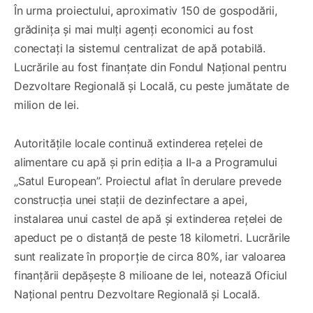
În urma proiectului, aproximativ 150 de gospodării,
grădinița și mai mulți agenți economici au fost
conectați la sistemul centralizat de apă potabilă.
Lucrările au fost finanțate din Fondul Național pentru
Dezvoltare Regională și Locală, cu peste jumătate de
milion de lei.
Autoritățile locale continuă extinderea rețelei de
alimentare cu apă și prin ediția a II-a a Programului
„Satul European”. Proiectul aflat în derulare prevede
construcția unei stații de dezinfectare a apei,
instalarea unui castel de apă și extinderea rețelei de
apeduct pe o distanță de peste 18 kilometri. Lucrările
sunt realizate în proporție de circa 80%, iar valoarea
finanțării depășește 8 milioane de lei, notează Oficiul
Național pentru Dezvoltare Regională și Locală.