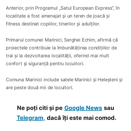
Anterior, prin Programul „Satul European Express”, în
localitate a fost amenajat și un teren de joacă și
fitness destinat copiilor, tinerilor și adulților.
Primarul comunei Marinici, Serghei Echim, afirmă că
proiectele contribuie la îmbunătățirea condițiilor de
trai și la dezvoltarea localității, oferind mai mult
confort și siguranță pentru locuitori.
Comuna Marinici include satele Marinici și Heleșteni și
are peste două mii de locuitori.
Ne poți citi și pe
Google News
sau
Telegram,
dacă îți este mai comod.