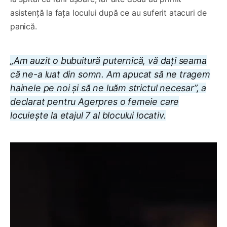
asistență la fața locului după ce au suferit atacuri de
panică.
„Am auzit o bubuitură puternică, vă dați seama
că ne-a luat din somn. Am apucat să ne tragem
hainele pe noi și să ne luăm strictul necesar”, a
declarat pentru Agerpres o femeie care
locuiește la etajul 7 al blocului locativ.