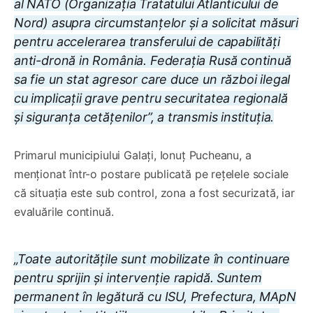
al NATO (Organizația Tratatului Atlanticului de
Nord) asupra circumstanțelor și a solicitat măsuri
pentru accelerarea transferului de capabilități
anti-dronă in România. Federația Rusă continuă
sa fie un stat agresor care duce un război ilegal
cu implicații grave pentru securitatea regională
și siguranța cetățenilor”, a transmis instituția.
Primarul municipiului Galați, Ionuț Pucheanu, a
menționat într-o postare publicată pe rețelele sociale
că situația este sub control, zona a fost securizată, iar
evaluările continuă.
„Toate autoritățile sunt mobilizate în continuare
pentru sprijin și intervenție rapidă. Suntem
permanent în legătură cu ISU, Prefectura, MApN