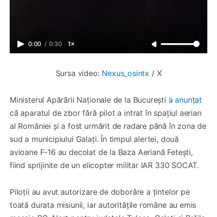
0:00
/
0:30
1×
Sursa video: 
Nexus_osintx
 / X
Ministerul Apărării Naționale de la București
a anunțat
că aparatul de zbor fără pilot a intrat în spațiul aerian
al României și a fost urmărit de radare până în zona de
sud a municipiului Galați. În timpul alertei, două
avioane F-16 au decolat de la Baza Aeriană Fetești,
fiind sprijinite de un elicopter militar IAR 330 SOCAT.
Piloții au avut autorizare de doborâre a țintelor pe
toată durata misiunii, iar autoritățile române au emis