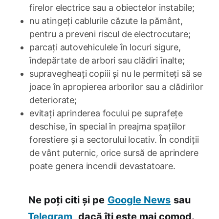
firelor electrice sau a obiectelor instabile;
nu atingeți cablurile căzute la pământ,
pentru a preveni riscul de electrocutare;
parcați autovehiculele în locuri sigure,
îndepărtate de arbori sau clădiri înalte;
supravegheați copiii și nu le permiteți să se
joace în apropierea arborilor sau a clădirilor
deteriorate;
evitați aprinderea focului pe suprafețe
deschise, în special în preajma spațiilor
forestiere și a sectorului locativ. În condiții
de vânt puternic, orice sursă de aprindere
poate genera incendii devastatoare.
Ne poți citi și pe
Google News
sau
Telegram,
dacă îți este mai comod.