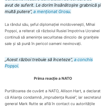
avut de suferit. Le dorim însănătoșire grabnică și
multă putere”,
a menționat Grosu
.
La rândul său, șeful diplomației moldovenești, Mihai
Popșoi, a reiterat că războiul Rusiei împotriva Ucrainei
continuă să amenințe securitatea dincolo de granițele
sale și să pună în pericol oameni nevinovați.
„Acest război trebuie să înceteze”,
a conchis
Popșoi.
Prima reacție a NATO
Purtătoarea de cuvânt a NATO, Allison Hart, a declarat
că Alianța condamnă „imprudența Rusiei”, iar secretarul
general Mark Rutte se află în contact cu autoritățile