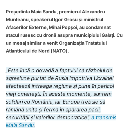
Președinta Maia Sandu, premierul Alexandru
Munteanu, speakerul Igor Grosu și ministrul
Afacerilor Externe, Mihai Popșoi, au condamnat
atacul rusesc cu dronă asupra municipiului Galați. Cu
un mesaj similar a venit Organizația Tratatului
Atlanticului de Nord (NATO).
„Este încă o dovadă a faptului că războiul de
agresiune purtat de Rusia împotriva Ucrainei
afectează întreaga regiune și pune în pericol
vieți omenești. În aceste momente, suntem
solidari cu România, iar Europa trebuie să
rămână unită și fermă în apărarea păcii,
securității și valorilor democratice”,
a transmis
Maia Sandu
.