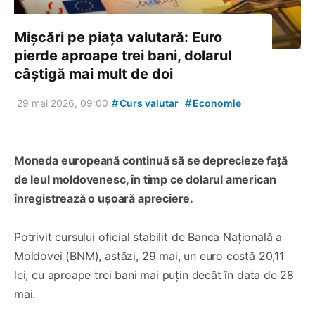
Mișcări pe piața valutară: Euro
pierde aproape trei bani, dolarul
câștigă mai mult de doi
#
#
29 mai 2026, 09:00
Curs valutar
Economie
Moneda europeană continuă să se deprecieze față
de leul moldovenesc, în timp ce dolarul american
înregistrează o ușoară apreciere.
Potrivit cursului oficial stabilit de Banca Națională a
Moldovei (BNM), astăzi, 29 mai, un euro costă 20,11
lei, cu aproape trei bani mai puțin decât în data de 28
mai.