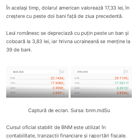
În același timp, dolarul american valorează 17,33 lei, în
creștere cu peste doi bani față de ziua precedentă.
Leul românesc se depreciază cu puțin peste un ban și
coboară la 3,83 lei, iar hrivna ucraineană se menține la
39 de bani.
Captură de ecran. Sursa: bnm.mdSu
Cursul oficial stabilit de BNM este utilizat în
contabilitate, tranzacții financiare și raportări fiscale.