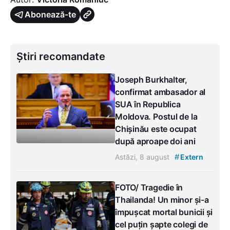
Abonează-te
Știri recomandate
Joseph Burkhalter,
confirmat ambasador al
SUA în Republica
Moldova. Postul de la
Chișinău este ocupat
după aproape doi ani
#
Astăzi, 8 august
Extern
FOTO/ Tragedie în
Thailanda! Un minor și-a
împușcat mortal bunicii și
cel puțin șapte colegi de