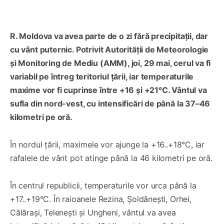
R. Moldova va avea parte de o zi fără precipitații, dar
cu vânt puternic. Potrivit Autorității de Meteorologie
și Monitoring de Mediu (AMM), joi, 29 mai, cerul va fi
variabil pe întreg teritoriul țării, iar temperaturile
maxime vor fi cuprinse între +16 și +21°C. Vântul va
sufla din nord-vest, cu intensificări de până la 37–46
kilometri pe oră.
În nordul țării, maximele vor ajunge la +16..+18°C, iar
rafalele de vânt pot atinge până la 46 kilometri pe oră.
În centrul republicii, temperaturile vor urca până la
+17..+19°C. În raioanele Rezina, Șoldănești, Orhei,
Călărași, Telenești și Ungheni, vântul va avea