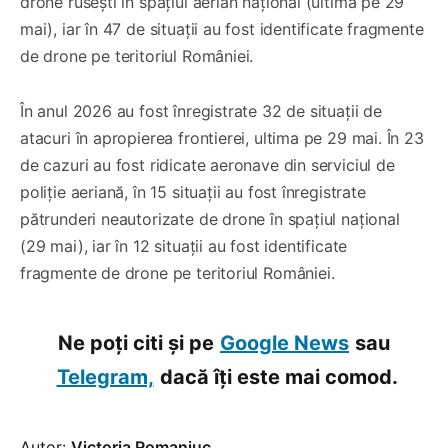
drone rusești în spațiul aerian național (ultima pe 29
mai), iar în 47 de situații au fost identificate fragmente
de drone pe teritoriul României.
În anul 2026 au fost înregistrate 32 de situații de
atacuri în apropierea frontierei, ultima pe 29 mai. În 23
de cazuri au fost ridicate aeronave din serviciul de
poliție aeriană, în 15 situații au fost înregistrate
pătrunderi neautorizate de drone în spațiul național
(29 mai), iar în 12 situații au fost identificate
fragmente de drone pe teritoriul României.
Ne poți citi și pe
Google News
sau
Telegram,
dacă îți este mai comod.
Autor:
Victoria Romaniuc