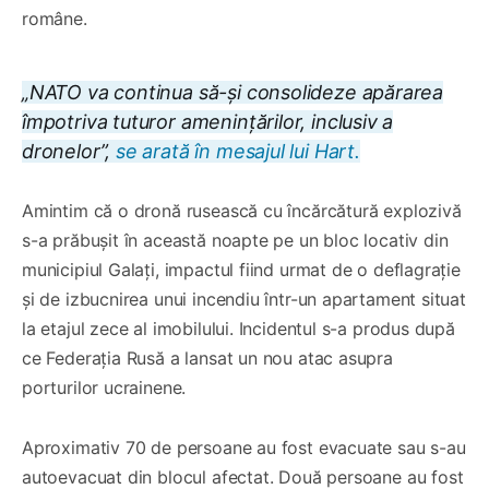
române.
„NATO va continua să-și consolideze apărarea
împotriva tuturor amenințărilor, inclusiv a
dronelor”,
se arată în mesajul lui Hart.
Amintim că o dronă rusească cu încărcătură explozivă
s-a prăbușit în această noapte pe un bloc locativ din
municipiul Galați, impactul fiind urmat de o deflagrație
și de izbucnirea unui incendiu într-un apartament situat
la etajul zece al imobilului. Incidentul s-a produs după
ce Federația Rusă a lansat un nou atac asupra
porturilor ucrainene.
Aproximativ 70 de persoane au fost evacuate sau s-au
autoevacuat din blocul afectat. Două persoane au fost