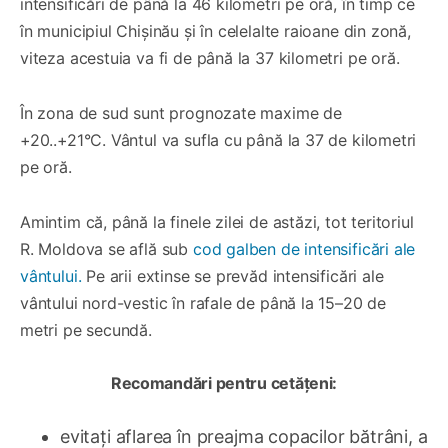
intensificări de până la 46 kilometri pe oră, în timp ce
în municipiul Chișinău și în celelalte raioane din zonă,
viteza acestuia va fi de până la 37 kilometri pe oră.
În zona de sud sunt prognozate maxime de
+20..+21°C. Vântul va sufla cu până la 37 de kilometri
pe oră.
Amintim că, până la finele zilei de astăzi, tot teritoriul
R. Moldova se află sub
cod galben de intensificări ale
vântului.
Pe arii extinse se prevăd intensificări ale
vântului nord-vestic în rafale de până la 15–20 de
metri pe secundă.
Recomandări pentru cetățeni:
evitați aflarea în preajma copacilor bătrâni, a