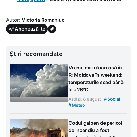
Autor:
Victoria Romaniuc
Abonează-te
Știri recomandate
Vreme mai răcoroasă în
R: Moldova în weekend:
temperaturile scad până
la +26°C
#
Astăzi, 8 august
Social
#
Meteo
Codul galben de pericol
de incendiu a fost