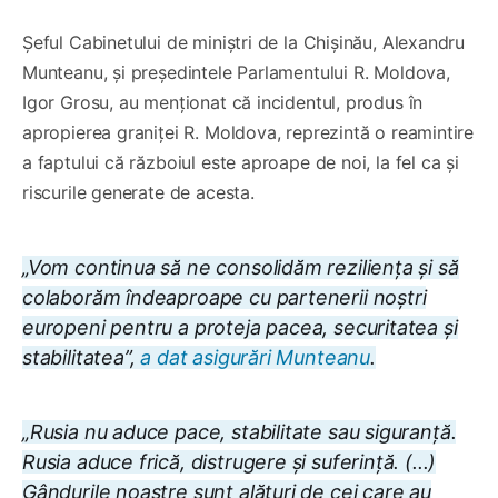
Șeful Cabinetului de miniștri de la Chișinău, Alexandru
Munteanu, și președintele Parlamentului R. Moldova,
Igor Grosu, au menționat că incidentul, produs în
apropierea graniței R. Moldova, reprezintă o reamintire
a faptului că războiul este aproape de noi, la fel ca și
riscurile generate de acesta.
„Vom continua să ne consolidăm reziliența și să
colaborăm îndeaproape cu partenerii noștri
europeni pentru a proteja pacea, securitatea și
stabilitatea”,
a dat asigurări Munteanu
.
„Rusia nu aduce pace, stabilitate sau siguranță.
Rusia aduce frică, distrugere și suferință. (...)
Gândurile noastre sunt alături de cei care au