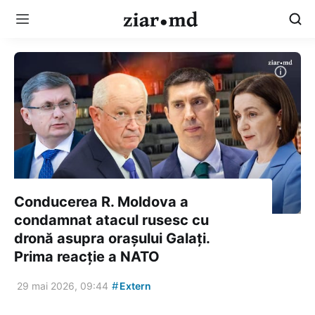
Conducerea R. Moldova a
condamnat atacul rusesc cu
dronă asupra orașului Galați.
Prima reacție a NATO
#
29 mai 2026, 09:44
Extern