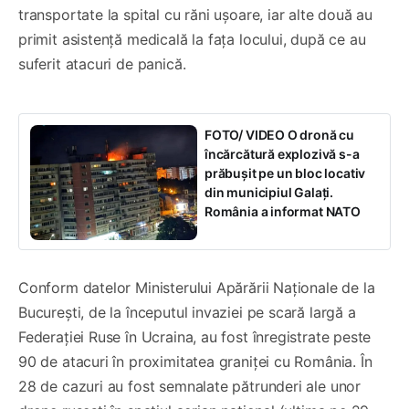
transportate la spital cu răni ușoare, iar alte două au
primit asistență medicală la fața locului, după ce au
suferit atacuri de panică.
FOTO/ VIDEO O dronă cu
încărcătură explozivă s-a
prăbușit pe un bloc locativ
din municipiul Galați.
România a informat NATO
Conform datelor Ministerului Apărării Naționale de la
București, de la începutul invaziei pe scară largă a
Federației Ruse în Ucraina, au fost înregistrate peste
90 de atacuri în proximitatea graniței cu România. În
28 de cazuri au fost semnalate pătrunderi ale unor