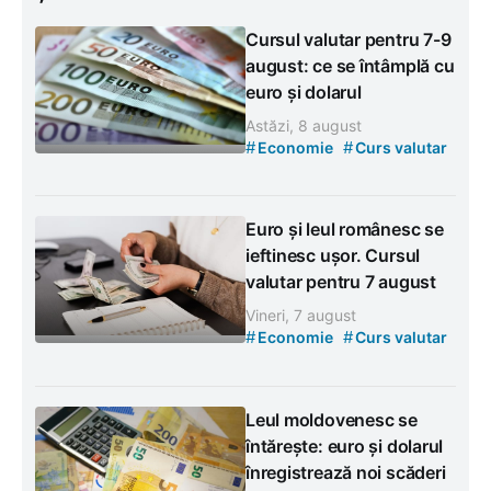
Cursul valutar pentru 7-9
august: ce se întâmplă cu
euro și dolarul
Astăzi, 8 august
#
#
Economie
Curs valutar
Euro și leul românesc se
ieftinesc ușor. Cursul
valutar pentru 7 august
Vineri, 7 august
#
#
Economie
Curs valutar
Leul moldovenesc se
întărește: euro și dolarul
înregistrează noi scăderi