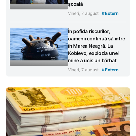
școală
#
Vineri, 7 august
Extern
În pofida riscurilor,
oamenii continuă să intre
în Marea Neagră. La
Koblevo, explozia unei
mine a ucis un bărbat
#
Vineri, 7 august
Extern