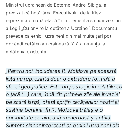
Ministrul ucrainean de Externe, Andrei Sibiga, a
precizat că hotărârea Executivului de la Kiev
reprezintă o nouă etapă în implementarea noii versiuni
a Legii „Cu privire la cetățenia Ucrainei”. Documentul
prevede că etnicii ucraineni din mai multe țări pot
dobândi cetățenia ucraineană fără a renunța la
cetățenia existentă.
„Pentru noi, includerea R. Moldova pe această
listă nu reprezintă doar o extindere formală a
sferei geografice. Este un pas logic în relațiile cu
o țară (...) care, încă din primele zile ale invaziei
pe scară largă, oferă sprijin cetățenilor noștri și
susține Ucraina. În R. Moldova trăiește o
comunitate ucraineană numeroasă și activă.
Suntem sincer interesați ca etnicii ucraineni din