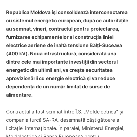
Republica Moldova își consolidează interconectarea
cu sistemul energetic european, după ce autoritățile
au semnat, vineri, contractul pentru proiectarea,
furnizarea echipamentelor și construcția liniei
electrice aeriene de înaltă tensiune Bălți-Suceava
(400 kV). Noua infrastructură, considerată una
dintre cele mai importante investiții din sectorul
energetic din ultimii ani, va crește securitatea
aprovizionării cu energie electrică și va reduce
dependența de un număr limitat de surse de
alimentare.
Contractul a fost semnat între Î.S. „Moldelectrica” și
compania turcă SA-RA, desemnată câștigătoare a
licitației internaționale. În paralel, Ministerul Energiei,
Moldelectrica și Banca Europeană pentru