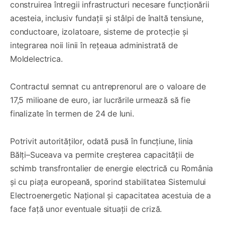
construirea întregii infrastructuri necesare funcționării
acesteia, inclusiv fundații și stâlpi de înaltă tensiune,
conductoare, izolatoare, sisteme de protecție și
integrarea noii linii în rețeaua administrată de
Moldelectrica.
Contractul semnat cu antreprenorul are o valoare de
17,5 milioane de euro, iar lucrările urmează să fie
finalizate în termen de 24 de luni.
Potrivit autorităților, odată pusă în funcțiune, linia
Bălți–Suceava va permite creșterea capacității de
schimb transfrontalier de energie electrică cu România
și cu piața europeană, sporind stabilitatea Sistemului
Electroenergetic Național și capacitatea acestuia de a
face față unor eventuale situații de criză.