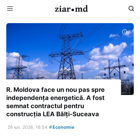
R. Moldova face un nou pas spre
independența energetică. A fost
semnat contractul pentru
construcția LEA Bălți-Suceava
#
26 iun. 2026, 16:54
Economie