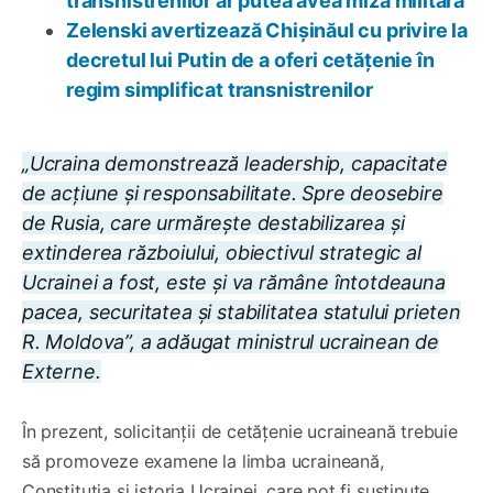
transnistrenilor ar putea avea miză militară
Zelenski avertizează Chișinăul cu privire la
decretul lui Putin de a oferi cetățenie în
regim simplificat transnistrenilor
„Ucraina demonstrează leadership, capacitate
de acțiune și responsabilitate. Spre deosebire
de Rusia, care urmărește destabilizarea și
extinderea războiului, obiectivul strategic al
Ucrainei a fost, este și va rămâne întotdeauna
pacea, securitatea și stabilitatea statului prieten
R. Moldova”, a adăugat ministrul ucrainean de
Externe.
În prezent, solicitanții de cetățenie ucraineană trebuie
să promoveze examene la limba ucraineană,
Constituția și istoria Ucrainei, care pot fi susținute