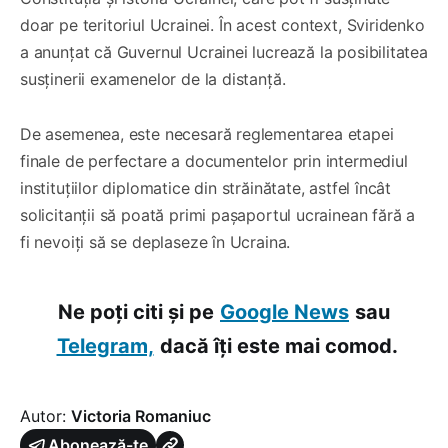
doar pe teritoriul Ucrainei. În acest context, Sviridenko
a anunțat că Guvernul Ucrainei lucrează la posibilitatea
susținerii examenelor de la distanță.
De asemenea, este necesară reglementarea etapei
finale de perfectare a documentelor prin intermediul
instituțiilor diplomatice din străinătate, astfel încât
solicitanții să poată primi pașaportul ucrainean fără a
fi nevoiți să se deplaseze în Ucraina.
Ne poți citi și pe
Google News
sau
Telegram,
dacă îți este mai comod.
Autor:
Victoria Romaniuc
Abonează-te