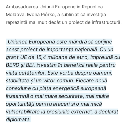
Ambasadoarea Uniunii Europene în Republica
Moldova, Iwona Piórko, a subliniat că investiția
reprezintă mai mult decât un proiect de infrastructură.
„Uniunea Europeană este mândră să sprijine
acest proiect de importanță națională. Cu un
grant UE de 15,4 milioane de euro, împreună cu
BERD și BEI, investim în beneficii reale pentru
viața cetățenilor. Este vorba despre oameni,
stabilitate și un viitor comun. Fiecare nouă
conexiune cu piața energetică europeană
înseamnă o mai mare securitate, mai multe
oportunități pentru afaceri și o mai mică
vulnerabilitate la presiunile externe”, a declarat
diplomata.