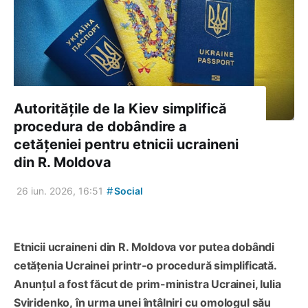
Autoritățile de la Kiev simplifică
procedura de dobândire a
cetățeniei pentru etnicii ucraineni
din R. Moldova
#
26 iun. 2026, 16:51
Social
Etnicii ucraineni din R. Moldova vor putea dobândi
cetățenia Ucrainei printr-o procedură simplificată.
Anunțul a fost făcut de prim-ministra Ucrainei, Iulia
Sviridenko, în urma unei întâlniri cu omologul său