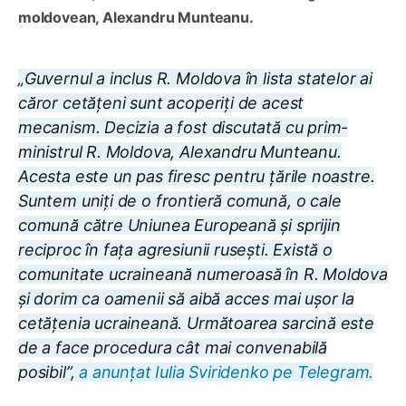
moldovean, Alexandru Munteanu.
„Guvernul a inclus R. Moldova în lista statelor ai
căror cetățeni sunt acoperiți de acest
mecanism. Decizia a fost discutată cu prim-
ministrul R. Moldova, Alexandru Munteanu.
Acesta este un pas firesc pentru țările noastre.
Suntem uniți de o frontieră comună, o cale
comună către Uniunea Europeană și sprijin
reciproc în fața agresiunii rusești. Există o
comunitate ucraineană numeroasă în R. Moldova
și dorim ca oamenii să aibă acces mai ușor la
cetățenia ucraineană. Următoarea sarcină este
de a face procedura cât mai convenabilă
posibil”,
a anunțat Iulia Sviridenko pe Telegram.