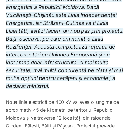
energetică a Republicii Moldova. Dacă
Vulcănești–Chișinău este Linia Independenței
Energetice, iar Strășeni–Gutinaș va fi Linia
Libertății, astăzi facem un nou pas prin proiectul
Bălți–Suceava, pe care am numit-o Linia
Rezilienței. Aceasta completează rețeaua de
interconectări cu Uniunea Europeană și nu
înseamnă doar infrastructură, ci mai multă
securitate, mai multă concurență pe piață și mai
multe opțiuni pentru cetățeni și economie”, a
declarat ministrul.
Noua linie electrică de 400 kV va avea o lungime de
aproximativ 45 de kilometri pe teritoriul Republicii
Moldova și va traversa 12 localități din raioanele
Glodeni, Fălești, Bălți și Râșcani. Proiectul prevede