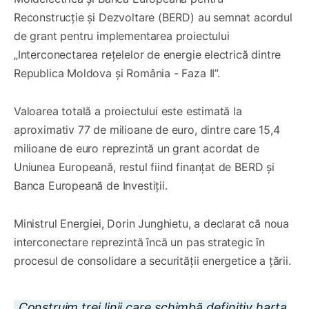
Reconstrucție și Dezvoltare (BERD) au semnat acordul
de grant pentru implementarea proiectului
„Interconectarea rețelelor de energie electrică dintre
Republica Moldova și România - Faza II”.
Valoarea totală a proiectului este estimată la
aproximativ 77 de milioane de euro, dintre care 15,4
milioane de euro reprezintă un grant acordat de
Uniunea Europeană, restul fiind finanțat de BERD și
Banca Europeană de Investiții.
Ministrul Energiei, Dorin Junghietu, a declarat că noua
interconectare reprezintă încă un pas strategic în
procesul de consolidare a securității energetice a țării.
„Construim trei linii care schimbă definitiv harta