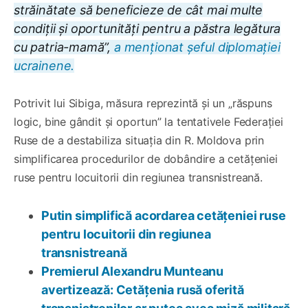
străinătate să beneficieze de cât mai multe
condiții și oportunități pentru a păstra legătura
cu patria-mamă”,
a menționat șeful diplomației
ucrainene.
Potrivit lui Sibiga, măsura reprezintă și un „răspuns
logic, bine gândit și oportun” la tentativele Federației
Ruse de a destabiliza situația din R. Moldova prin
simplificarea procedurilor de dobândire a cetățeniei
ruse pentru locuitorii din regiunea transnistreană.
Putin simplifică acordarea cetățeniei ruse
pentru locuitorii din regiunea
transnistreană
Premierul Alexandru Munteanu
avertizează: Cetățenia rusă oferită