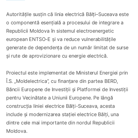
Autoritățile susțin că linia electrică Bălți–Suceava este
o componentă esențială a procesului de integrare a
Republicii Moldova în sistemul electroenergetic
european ENTSO-E și va reduce vulnerabilitățile
generate de dependența de un număr limitat de surse
și rute de aprovizionare cu energie electrică.
Proiectul este implementat de Ministerul Energiei prin
Î.S. „Moldelectrica”, cu finanțare din partea BERD,
Băncii Europene de Investiții și Platformei de Investiții
pentru Vecinătate a Uniunii Europene. Pe lângă
construcția liniei electrice Bălți-Suceava, acesta
include și modernizarea stației electrice Bălți, una
dintre cele mai importante din nordul Republicii
Moldova.