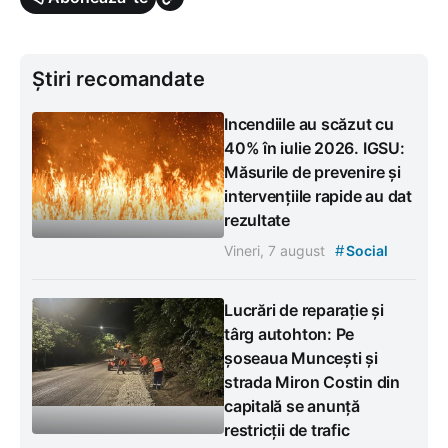
Știri recomandate
Incendiile au scăzut cu
40% în iulie 2026. IGSU:
Măsurile de prevenire și
intervențiile rapide au dat
rezultate
#
Vineri, 7 august
Social
Lucrări de reparație și
târg autohton: Pe
șoseaua Muncești și
strada Miron Costin din
capitală se anunță
restricții de trafic