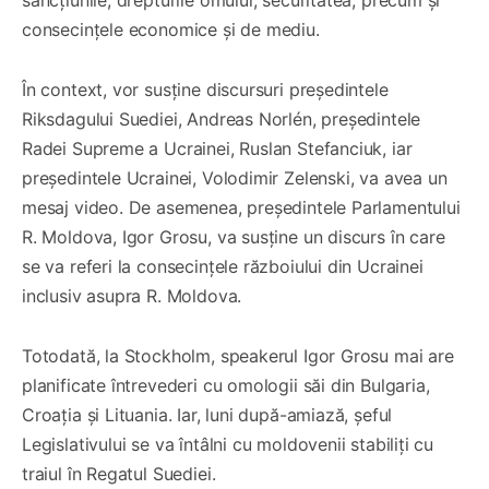
consecințele economice și de mediu.
În context, vor susține discursuri președintele
Riksdagului Suediei, Andreas Norlén, președintele
Radei Supreme a Ucrainei, Ruslan Stefanciuk, iar
președintele Ucrainei, Volodimir Zelenski, va avea un
mesaj video. De asemenea, președintele Parlamentului
R. Moldova, Igor Grosu, va susține un discurs în care
se va referi la consecințele războiului din Ucrainei
inclusiv asupra R. Moldova.
Totodată, la Stockholm, speakerul Igor Grosu mai are
planificate întrevederi cu omologii săi din Bulgaria,
Croația și Lituania. Iar, luni după-amiază, șeful
Legislativului se va întâlni cu moldovenii stabiliți cu
traiul în Regatul Suediei.