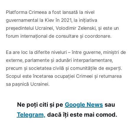
Platforma Crimeea a fost lansată la nivel
guvernamental la Kiev în 2021, la inițiativa
președintelui Ucrainei, Volodimir Zelenski, și este un
forum internațional de consultare și coordonare.
Ea are loc la diferite niveluri – între guverne, miniștri de
externe, parlamente și adunări interparlamentare,
precum și societatea civilă și comunitățile de experți.
Scopul este încetarea ocupației Crimeei și returnarea
sa pașnică Ucrainei.
Ne poți citi și pe
Google News
sau
Telegram,
dacă îți este mai comod.