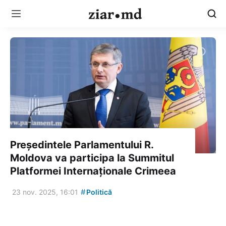
Președintele Parlamentului R.
Moldova va participa la Summitul
Platformei Internaționale Crimeea
#
23 nov. 2025, 16:01
Politică