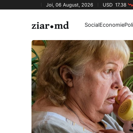
Joi, 06 August, 2026
USD
17.38
Social
Economie
Pol