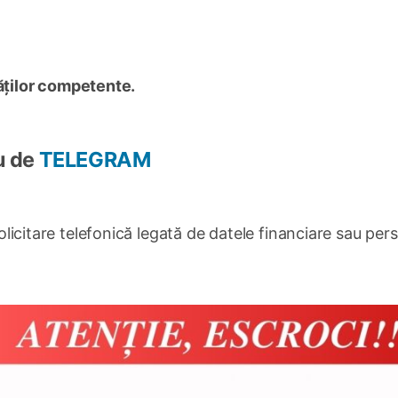
tăților competente.
u de
TELEGRAM
 solicitare telefonică legată de datele financiare sau per