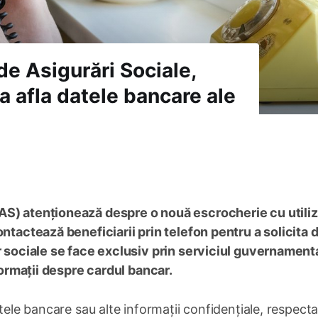
e Asigurări Sociale,
 a afla datele bancare ale
AS) atenționează despre o nouă escrocherie cu utili
ontactează beneficiarii prin telefon pentru a solicita 
or sociale se face exclusiv prin serviciul guvernament
nformații despre cardul bancar.
tele bancare sau alte informații confidențiale, respecta