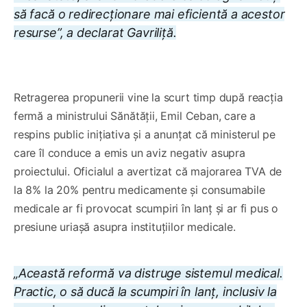
să facă o redirecționare mai eficientă a acestor
resurse”, a declarat Gavriliță.
0:00
/
0:37
1×
Retragerea propunerii vine la scurt timp după reacția
fermă a ministrului Sănătății, Emil Ceban, care a
respins public inițiativa și a anunțat că ministerul pe
care îl conduce a emis un aviz negativ asupra
proiectului. Oficialul a avertizat că majorarea TVA de
la 8% la 20% pentru medicamente și consumabile
medicale ar fi provocat scumpiri în lanț și ar fi pus o
presiune uriașă asupra instituțiilor medicale.
„Această reformă va distruge sistemul medical.
Practic, o să ducă la scumpiri în lanț, inclusiv la