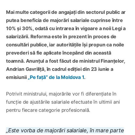
Mai multe categorii de angajați din sectorul public ar
putea beneficia de majorări salariale cuprinse între
10% și 30%, odată cu intrarea în vigoare a noii Legi a
salarizării. Reforma este în prezent în proces de
consultări publice, iar autoritățile își propun ca noile
prevederi să fie aplicate începând din această
toamnă. Anunțul a fost făcut de ministrul Finanțelor,
Andrian Gavriliță, în cadrul ediției din 23 iunie a
emisiunii
„Pe față” de la Moldova 1
.
Potrivit ministrului, majorările vor fi diferențiate în
funcție de ajustările salariale efectuate în ultimii ani
pentru fiecare categorie profesională.
„Este vorba de majorări salariale, în mare parte