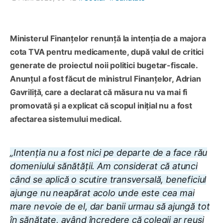
Ministerul Finanțelor renunță la intenția de a majora
cota TVA pentru medicamente, după valul de critici
generate de proiectul noii politici bugetar-fiscale.
Anunțul a fost făcut de ministrul Finanțelor, Adrian
Gavriliță, care a declarat că măsura nu va mai fi
promovată și a explicat că scopul inițial nu a fost
afectarea sistemului medical.
„Intenția nu a fost nici pe departe de a face rău
domeniului sănătății. Am considerat că atunci
când se aplică o scutire transversală, beneficiul
ajunge nu neapărat acolo unde este cea mai
mare nevoie de el, dar banii urmau să ajungă tot
în sănătate, având încredere că colegii ar reuși