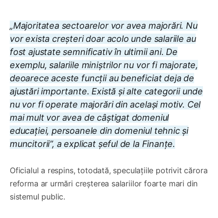
„Majoritatea sectoarelor vor avea majorări. Nu
vor exista creșteri doar acolo unde salariile au
fost ajustate semnificativ în ultimii ani. De
exemplu, salariile miniștrilor nu vor fi majorate,
deoarece aceste funcții au beneficiat deja de
ajustări importante. Există și alte categorii unde
nu vor fi operate majorări din același motiv. Cel
mai mult vor avea de câștigat domeniul
educației, persoanele din domeniul tehnic și
muncitorii”, a explicat șeful de la Finanțe.
Oficialul a respins, totodată, speculațiile potrivit cărora
reforma ar urmări creșterea salariilor foarte mari din
sistemul public.