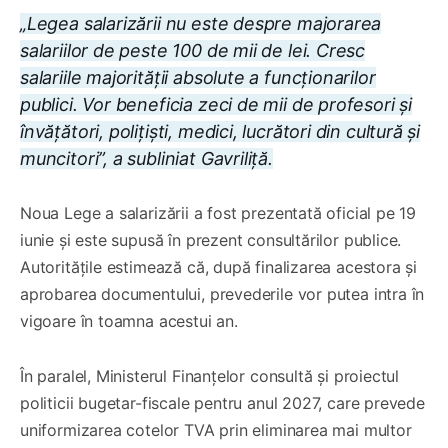
„Legea salarizării nu este despre majorarea
salariilor de peste 100 de mii de lei. Cresc
salariile majorității absolute a funcționarilor
publici. Vor beneficia zeci de mii de profesori și
învățători, polițiști, medici, lucrători din cultură și
muncitori”, a subliniat Gavriliță.
Noua Lege a salarizării a fost prezentată oficial pe 19
iunie și este supusă în prezent consultărilor publice.
Autoritățile estimează că, după finalizarea acestora și
aprobarea documentului, prevederile vor putea intra în
vigoare în toamna acestui an.
În paralel, Ministerul Finanțelor consultă și proiectul
politicii bugetar-fiscale pentru anul 2027, care prevede
uniformizarea cotelor TVA prin eliminarea mai multor