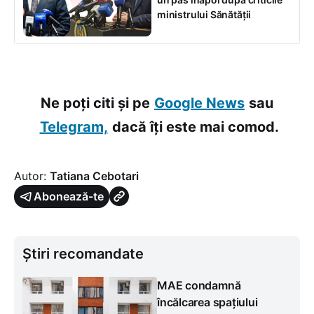
ministrului Sănătății
Ne poți citi și pe
Google News
sau
Telegram,
dacă îți este mai comod.
Autor:
Tatiana Cebotari
Abonează-te
Știri recomandate
MAE condamnă
încălcarea spațiului