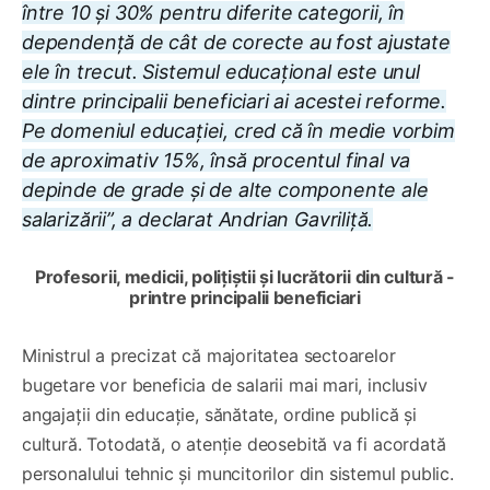
între 10 și 30% pentru diferite categorii, în
dependență de cât de corecte au fost ajustate
ele în trecut. Sistemul educațional este unul
dintre principalii beneficiari ai acestei reforme.
Pe domeniul educației, cred că în medie vorbim
de aproximativ 15%, însă procentul final va
depinde de grade și de alte componente ale
salarizării”, a declarat Andrian Gavriliță.
Profesorii, medicii, polițiștii și lucrătorii din cultură -
printre principalii beneficiari
Ministrul a precizat că majoritatea sectoarelor
bugetare vor beneficia de salarii mai mari, inclusiv
angajații din educație, sănătate, ordine publică și
cultură. Totodată, o atenție deosebită va fi acordată
personalului tehnic și muncitorilor din sistemul public.