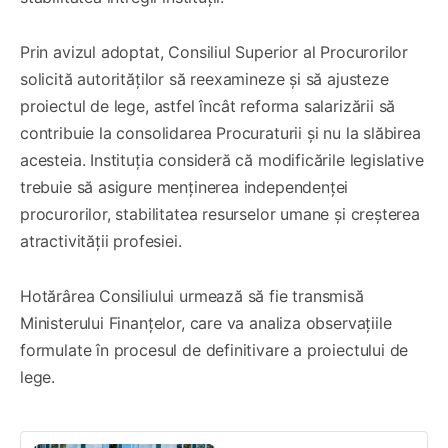
Prin avizul adoptat, Consiliul Superior al Procurorilor
solicită autorităților să reexamineze și să ajusteze
proiectul de lege, astfel încât reforma salarizării să
contribuie la consolidarea Procuraturii și nu la slăbirea
acesteia. Instituția consideră că modificările legislative
trebuie să asigure menținerea independenței
procurorilor, stabilitatea resurselor umane și creșterea
atractivității profesiei.
Hotărârea Consiliului urmează să fie transmisă
Ministerului Finanțelor, care va analiza observațiile
formulate în procesul de definitivare a proiectului de
lege.