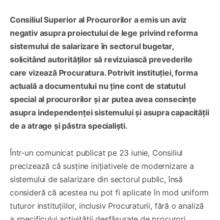
Consiliul Superior al Procurorilor a emis un aviz
negativ asupra proiectului de lege privind reforma
sistemului de salarizare în sectorul bugetar,
solicitând autorităților să revizuiască prevederile
care vizează Procuratura. Potrivit instituției, forma
actuală a documentului nu ține cont de statutul
special al procurorilor și ar putea avea consecințe
asupra independenței sistemului și asupra capacității
de a atrage și păstra specialiști.
Într-un comunicat publicat pe 23 iunie, Consiliul
precizează că susține inițiativele de modernizare a
sistemului de salarizare din sectorul public, însă
consideră că acestea nu pot fi aplicate în mod uniform
tuturor instituțiilor, inclusiv Procuraturii, fără o analiză
a specificului activității desfășurate de procurori.