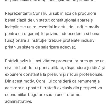
Reprezentanții Consiliului subliniază că procurorii
beneficiază de un statut constituțional aparte și
îndeplinesc un rol esențial în actul de justiție, motiv
pentru care garanțiile privind independența și buna
funcționare a instituției trebuie protejate inclusiv
printr-un sistem de salarizare adecvat.
Potrivit avizului, activitatea procurorilor presupune un
nivel ridicat de responsabilitate, răspundere juridică și
expunere constantă la presiuni și riscuri profesionale.
Din acest motiv, Consiliul consideră că remunerația
acestora nu poate fi tratată exclusiv din perspectiva
economiilor bugetare sau a unei reforme
administrative.