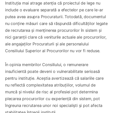
Instituția mai atrage atenția că proiectul de lege nu
include o evaluare separată a efectelor pe care le-ar
putea avea asupra Procuraturii. Totodată, documentul
nu conține măsuri care să răspundă dificultăților legate
de recrutarea și menținerea procurorilor în sistem și
nici garanții clare că veniturile actuale ale procurorilor,
ale angajaților Procuraturii și ale personalului
Consiliului Superior al Procurorilor nu vor fi reduse.
În opinia membrilor Consiliului, o remunerare
insuficientă poate deveni o vulnerabilitate serioasă
pentru instituție. Aceștia avertizează că salariile care
nu reflectă complexitatea atribuțiilor, volumul de
muncă și nivelul de risc al profesiei pot determina
plecarea procurorilor cu experiență din sistem, pot
îngreuna recrutarea unor noi specialiști și pot afecta
stabilitatea întregii instituții.