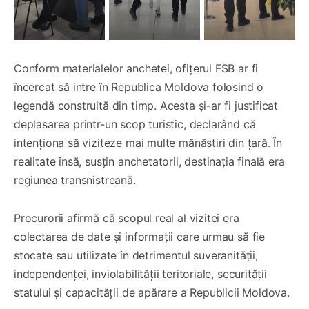
Conform materialelor anchetei, ofițerul FSB ar fi
încercat să intre în Republica Moldova folosind o
legendă construită din timp. Acesta și-ar fi justificat
deplasarea printr-un scop turistic, declarând că
intenționa să viziteze mai multe mănăstiri din țară. În
realitate însă, susțin anchetatorii, destinația finală era
regiunea transnistreană.
Procurorii afirmă că scopul real al vizitei era
colectarea de date și informații care urmau să fie
stocate sau utilizate în detrimentul suveranității,
independenței, inviolabilității teritoriale, securității
statului și capacității de apărare a Republicii Moldova.