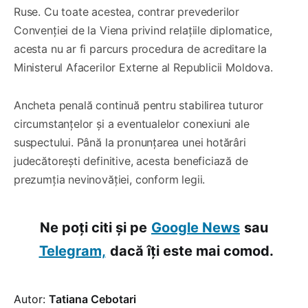
Ruse. Cu toate acestea, contrar prevederilor
Convenției de la Viena privind relațiile diplomatice,
acesta nu ar fi parcurs procedura de acreditare la
Ministerul Afacerilor Externe al Republicii Moldova.
Ancheta penală continuă pentru stabilirea tuturor
circumstanțelor și a eventualelor conexiuni ale
suspectului. Până la pronunțarea unei hotărâri
judecătorești definitive, acesta beneficiază de
prezumția nevinovăției, conform legii.
Ne poți citi și pe
Google News
sau
Telegram,
dacă îți este mai comod.
Autor:
Tatiana Cebotari