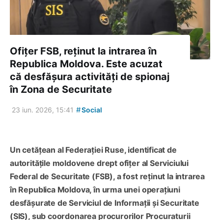
Ofițer FSB, reținut la intrarea în
Republica Moldova. Este acuzat
că desfășura activități de spionaj
în Zona de Securitate
#
23 iun. 2026, 15:41
Social
Un cetățean al Federației Ruse, identificat de
autoritățile moldovene drept ofițer al Serviciului
Federal de Securitate (FSB), a fost reținut la intrarea
în Republica Moldova, în urma unei operațiuni
desfășurate de Serviciul de Informații și Securitate
(SIS), sub coordonarea procurorilor Procuraturii