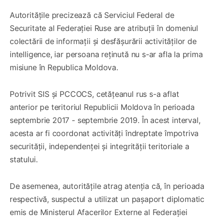
Autoritățile precizează că Serviciul Federal de
Securitate al Federației Ruse are atribuții în domeniul
colectării de informații și desfășurării activităților de
intelligence, iar persoana reținută nu s-ar afla la prima
misiune în Republica Moldova.
Potrivit SIS și PCCOCS, cetățeanul rus s-a aflat
anterior pe teritoriul Republicii Moldova în perioada
septembrie 2017 - septembrie 2019. În acest interval,
acesta ar fi coordonat activități îndreptate împotriva
securității, independenței și integrității teritoriale a
statului.
De asemenea, autoritățile atrag atenția că, în perioada
respectivă, suspectul a utilizat un pașaport diplomatic
emis de Ministerul Afacerilor Externe al Federației