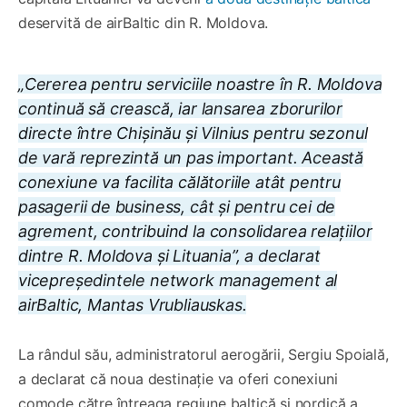
deservită de airBaltic din R. Moldova.
„Cererea pentru serviciile noastre în R. Moldova
continuă să crească, iar lansarea zborurilor
directe între Chișinău și Vilnius pentru sezonul
de vară reprezintă un pas important. Această
conexiune va facilita călătoriile atât pentru
pasagerii de business, cât și pentru cei de
agrement, contribuind la consolidarea relațiilor
dintre R. Moldova și Lituania”, a declarat
vicepreședintele network management al
airBaltic, Mantas Vrubliauskas.
La rândul său, administratorul aerogării, Sergiu Spoială,
a declarat că noua destinație va oferi conexiuni
comode către întreaga regiune baltică și nordică a