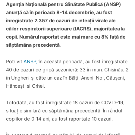
Agenția Națională pentru Sănătate Publică (ANSP)
anunță că în perioada 8-14 decembrie, au fost
înregistrate 2.357 de cazuri de infecții virale ale
căilor respiratorii superioare (IACRS), majoritatea la
copii. Numărul raportat este mai mare cu 8% față de
săptămâna precedentă.
Potrivit
ANSP,
în această perioadă, au fost înregistrate
40 de cazuri de gripă sezonieră: 33 în mun. Chișinău, 2
în Ungheni și câte un caz în Bălți, Anenii Noi, Căușeni,
Hâncești și Orhei.
Totodată, au fost înregistrate 18 cazuri de COVID-19,
situație similară cu săptămâna precedentă. În rândul
copiilor de 0-14 ani, au fost raportate 10 cazuri.