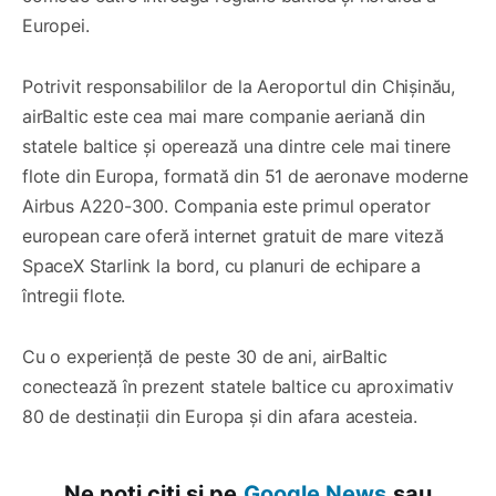
Europei.
Potrivit responsabililor de la Aeroportul din Chișinău,
airBaltic este cea mai mare companie aeriană din
statele baltice și operează una dintre cele mai tinere
flote din Europa, formată din 51 de aeronave moderne
Airbus A220-300. Compania este primul operator
european care oferă internet gratuit de mare viteză
SpaceX Starlink la bord, cu planuri de echipare a
întregii flote.
Cu o experiență de peste 30 de ani, airBaltic
conectează în prezent statele baltice cu aproximativ
80 de destinații din Europa și din afara acesteia.
Ne poți citi și pe
Google News
sau