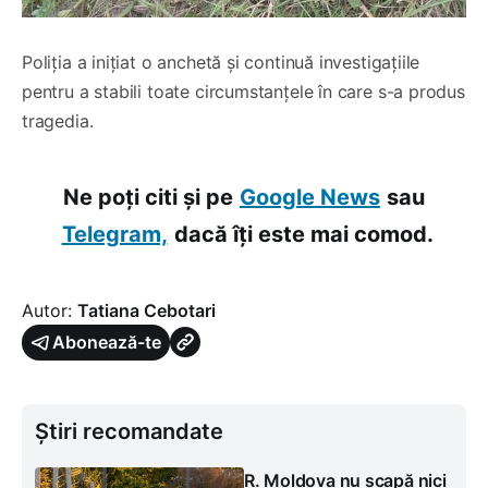
Poliția a inițiat o anchetă și continuă investigațiile
pentru a stabili toate circumstanțele în care s-a produs
tragedia.
Ne poți citi și pe
Google News
sau
Telegram,
dacă îți este mai comod.
Autor:
Tatiana Cebotari
Abonează-te
Știri recomandate
R. Moldova nu scapă nici