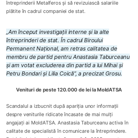
întreprinderii Metalferos și să revizuiască salariile
plătite în cadrul companiei de stat.
„Am început investigații interne și la alte
întreprinderi de stat. În cadrul Biroului
Permanent Național, am retras calitatea de
membru de partid pentru Anastasia Taburceanu
și am votat excluderea din partid a lui Mihai și
Petru Bondari și Lilia Coică”, a precizat Grosu.
Venituri de peste 120.000 de lei la MoldATSA
Scandalul a izbucnit după apariția unor informații
despre veniturile ridicate încasate de mai mulți
angajați ai MoldATSA. Anastasia Taburceanu activa în
calitate de specialistă în comunicare la întreprindere.