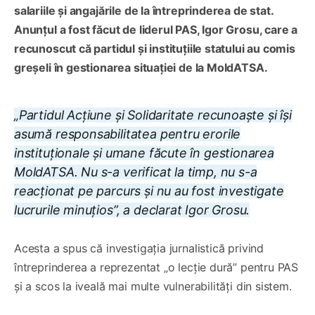
salariile și angajările de la întreprinderea de stat.
Anunțul a fost făcut de liderul PAS, Igor Grosu, care a
recunoscut că partidul și instituțiile statului au comis
greșeli în gestionarea situației de la MoldATSA.
„Partidul Acțiune și Solidaritate recunoaște și își
asumă responsabilitatea pentru erorile
instituționale și umane făcute în gestionarea
MoldATSA. Nu s-a verificat la timp, nu s-a
reacționat pe parcurs și nu au fost investigate
lucrurile minuțios”, a declarat Igor Grosu.
Acesta a spus că investigația jurnalistică privind
întreprinderea a reprezentat „o lecție dură” pentru PAS
și a scos la iveală mai multe vulnerabilități din sistem.