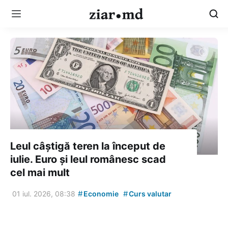
Leul câștigă teren la început de
iulie. Euro și leul românesc scad
cel mai mult
#
#
01 iul. 2026, 08:38
Economie
Curs valutar