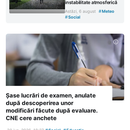
instabilitate atmosferică
#
Astăzi, 6 august
Meteo
#
Social
Șase lucrări de examen, anulate
după descoperirea unor
modificări făcute după evaluare.
CNE cere anchete