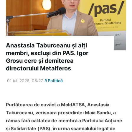
Anastasia Taburceanu și alți
membri, excluși din PAS. Igor
Grosu cere și demiterea
directorului Metalferos
#
01 iul. 2026, 08:27
Politică
Purtătoarea de cuvânt a MoldATSA, Anastasia
Taburceanu, verișoara președintei Maia Sandu, a
rămas fără calitatea de membră a Partidului Acțiune
și Solidaritate (PAS), în urma scandalului legat de