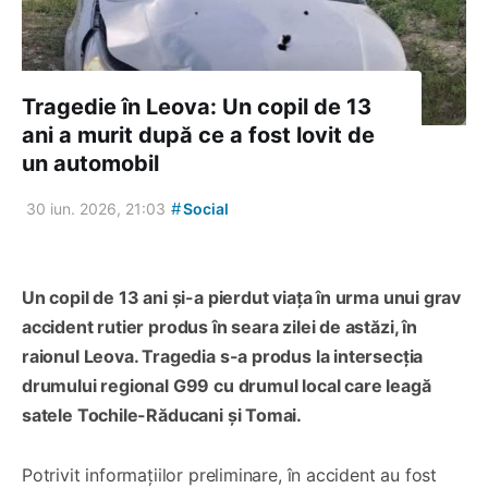
Tragedie în Leova: Un copil de 13
ani a murit după ce a fost lovit de
un automobil
#
30 iun. 2026, 21:03
Social
Un copil de 13 ani și-a pierdut viața în urma unui grav
accident rutier produs în seara zilei de astăzi, în
raionul Leova. Tragedia s-a produs la intersecția
drumului regional G99 cu drumul local care leagă
satele Tochile-Răducani și Tomai.
Potrivit informațiilor preliminare, în accident au fost