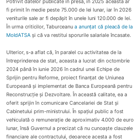
Potrivit datelor publicate în presă, în 2025 aceasta ar
fi primit în medie peste 75.000 de lei lunar, iar în 2026
veniturile sale ar fi depășit în unele luni 120.000 de lei.
În urma criticilor, Taburceanu
a anunțat că pleacă de la
MoldATSA
și că va restitui sporurile salariale încasate.
Ulterior, s-a aflat că, în paralel cu activitatea de la
întreprinderea de stat, aceasta a lucrat din octombrie
2024 până în iunie 2026 în cadrul unei Echipe de
Sprijin pentru Reforme, proiect finanțat de Uniunea
Europeană și implementat de Banca Europeană pentru
Reconstrucție și Dezvoltare. În această calitate, ea a
oferit sprijin în comunicare Cancelariei de Stat și
Cabinetului prim-ministrului. În spațiul public a fost
vehiculată o remunerație de aproximativ 4.000 de euro
lunar, însă Guvernul a precizat că nu cunoaște clauzele
financiare ale contractului, deoarece acesta a fost