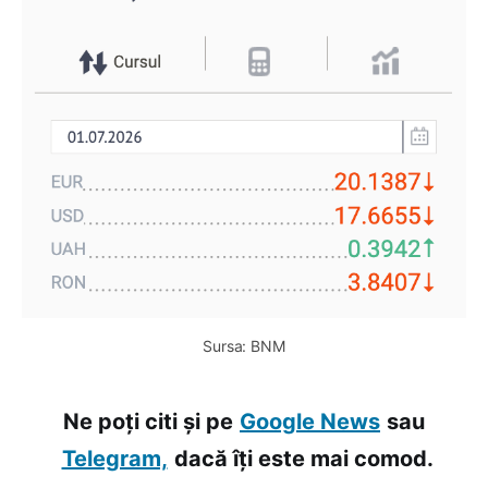
Sursa: BNM
Ne poți citi și pe
Google News
sau
Telegram,
dacă îți este mai comod.