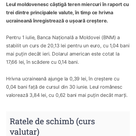
Leul moldovenesc câștigă teren miercuri în raport cu
trei dintre principalele valute, în timp ce hrivna
ucraineană înregistrează o ușoară creștere.
Pentru 1 iulie, Banca Națională a Moldovei (BNM) a
stabilit un curs de 20,13 lei pentru un euro, cu 1,04 bani
mai puțin decât ieri. Dolarul american este cotat la
17,66 lei, în scădere cu 0,14 bani.
Hrivna ucraineană ajunge la 0,39 lei, în creștere cu
0,04 bani față de cursul din 30 iunie. Leul românesc
valorează 3,84 lei, cu 0,62 bani mai puțin decât marți.