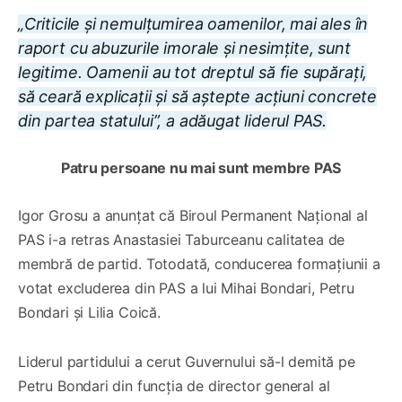
„Criticile și nemulțumirea oamenilor, mai ales în
raport cu abuzurile imorale și nesimțite, sunt
legitime. Oamenii au tot dreptul să fie supărați,
să ceară explicații și să aștepte acțiuni concrete
din partea statului”, a adăugat liderul PAS.
Patru persoane nu mai sunt membre PAS
Igor Grosu a anunțat că Biroul Permanent Național al
PAS i-a retras Anastasiei Taburceanu calitatea de
membră de partid. Totodată, conducerea formațiunii a
votat excluderea din PAS a lui Mihai Bondari, Petru
Bondari și Lilia Coică.
Liderul partidului a cerut Guvernului să-l demită pe
Petru Bondari din funcția de director general al