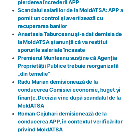
pierderea încrederii APP
Scandalul salariilor de la MoldATSA: APP a
pornit un control și avertizează cu
recuperarea banilor
Anastasia Taburceanu și-a dat demisia de
la MoldATSA și anunță că va restitui
sporurile salariale încasate
Premierul Munteanu susține că Agenția
Proprietății Publice trebuie reorganizată
„din temelie”
Radu Marian demisionează de la
conducerea Comisiei economie, buget și
finanțe. Decizia vine după scandalul de la
MoldATSA
Roman Cojuhari demisionează de la
conducerea APP, în contextul verificărilor
privind MoldATSA