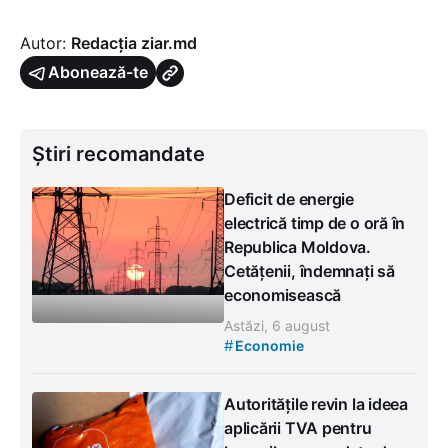
Autor:
Redacția ziar.md
Abonează-te
Știri recomandate
Deficit de energie
electrică timp de o oră în
Republica Moldova.
Cetățenii, îndemnați să
economisească
Astăzi, 6 august
#
Economie
Autoritățile revin la ideea
aplicării TVA pentru