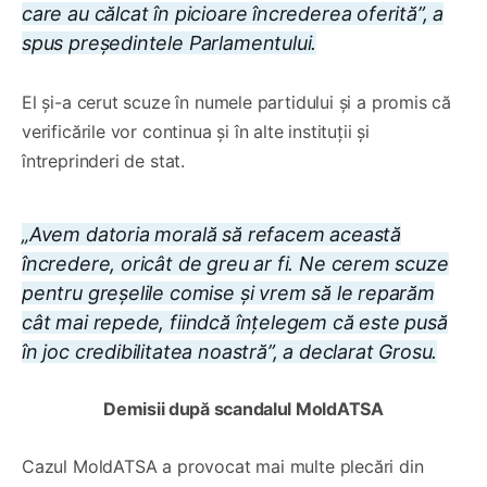
care au călcat în picioare încrederea oferită”, a
spus președintele Parlamentului.
El și-a cerut scuze în numele partidului și a promis că
verificările vor continua și în alte instituții și
întreprinderi de stat.
„Avem datoria morală să refacem această
încredere, oricât de greu ar fi. Ne cerem scuze
pentru greșelile comise și vrem să le reparăm
cât mai repede, fiindcă înțelegem că este pusă
în joc credibilitatea noastră”, a declarat Grosu.
Demisii după scandalul MoldATSA
Cazul MoldATSA a provocat mai multe plecări din