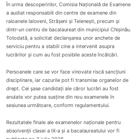
În urma descoperirilor, Comisia Națională de Examene
a audiat responsabili din centre de examene din
raioanele Ialoveni, Strășeni și Telenești, precum și
dintr-un centru de bacalaureat din municipiul Chișinău.
Totodată, a solicitat declanșarea unor anchete de
serviciu pentru a stabili cine a intervenit asupra
lucrărilor și cum au fost posibile aceste încălcări.
Persoanele care se vor face vinovate riscă sancțiuni
disciplinare, iar cazurile pot fi transmise organelor de
drept. Cei șase candidați ale căror lucrări au fost
anulate vor putea susține din nou examenele în
sesiunea următoare, conform regulamentului.
Rezultatele finale ale examenelor naționale pentru
absolvenții clasei a IX-a și a bacalaureatului vor fi
publicate pe 3 iulie 2026.