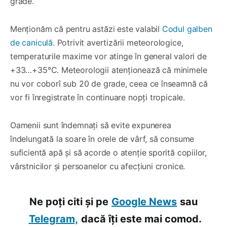
grade.
Menționăm că pentru astăzi este valabil
Codul galben
de caniculă.
Potrivit avertizării meteorologice,
temperaturile maxime vor atinge în general valori de
+33…+35°C. Meteorologii atenționează că minimele
nu vor coborî sub 20 de grade, ceea ce înseamnă că
vor fi înregistrate în continuare nopți tropicale.
Oamenii sunt îndemnați să evite expunerea
îndelungată la soare în orele de vârf, să consume
suficientă apă și să acorde o atenție sporită copiilor,
vârstnicilor și persoanelor cu afecțiuni cronice.
Ne poți citi și pe
Google News
sau
Telegram,
dacă îți este mai comod.