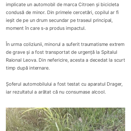
implicate un automobil de marca Citroen și bicicleta
condusă de minor. Din primele cercetări, copilul ar fi
ieșit de pe un drum secundar pe traseul principal,
moment în care s-a produs impactul.
În urma coliziunii, minorul a suferit traumatisme extrem
de grave și a fost transportat de urgență la Spitalul
Raional Leova. Din nefericire, acesta a decedat la scurt
timp după internare.
Șoferul automobilului a fost testat cu aparatul Drager,
iar rezultatul a arătat că nu consumase alcool.