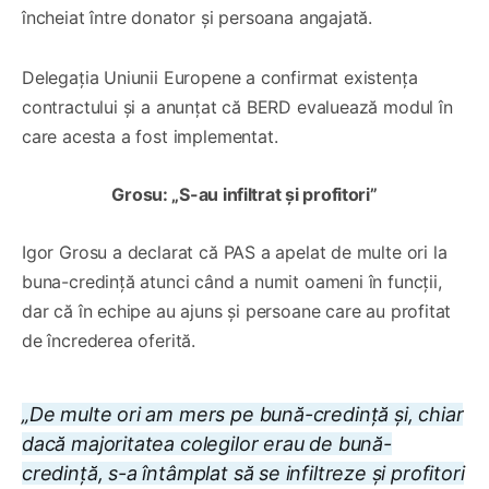
încheiat între donator și persoana angajată.
Delegația Uniunii Europene a confirmat existența
contractului și a anunțat că BERD evaluează modul în
care acesta a fost implementat.
Grosu: „S-au infiltrat și profitori”
Igor Grosu a declarat că PAS a apelat de multe ori la
buna-credință atunci când a numit oameni în funcții,
dar că în echipe au ajuns și persoane care au profitat
de încrederea oferită.
„De multe ori am mers pe bună-credință și, chiar
dacă majoritatea colegilor erau de bună-
credință, s-a întâmplat să se infiltreze și profitori