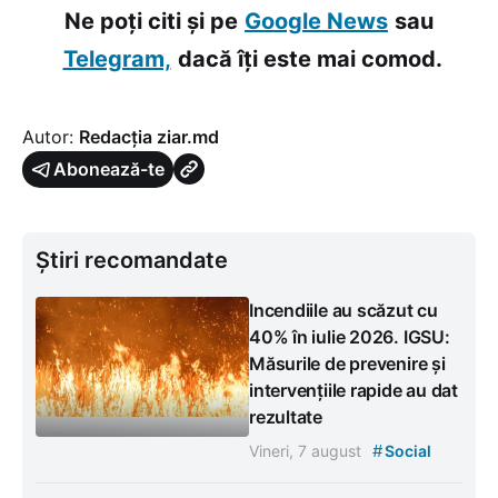
Ne poți citi și pe
Google News
sau
Telegram,
dacă îți este mai comod.
Autor:
Redacția ziar.md
Abonează-te
Știri recomandate
Incendiile au scăzut cu
40% în iulie 2026. IGSU:
Măsurile de prevenire și
intervențiile rapide au dat
rezultate
#
Vineri, 7 august
Social