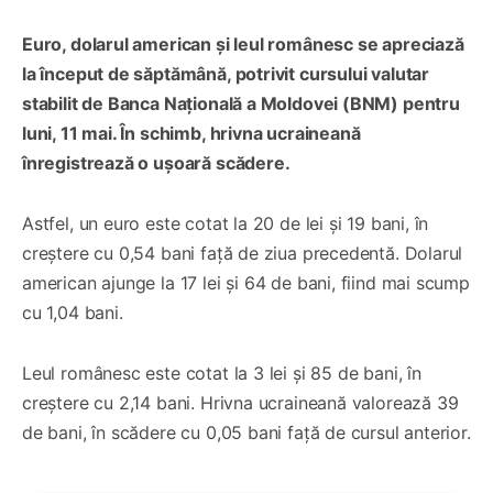
Euro, dolarul american și leul românesc se apreciază
la început de săptămână, potrivit cursului valutar
stabilit de Banca Națională a Moldovei (BNM) pentru
luni, 11 mai. În schimb, hrivna ucraineană
înregistrează o ușoară scădere.
Astfel, un euro este cotat la 20 de lei și 19 bani, în
creștere cu 0,54 bani față de ziua precedentă. Dolarul
american ajunge la 17 lei și 64 de bani, fiind mai scump
cu 1,04 bani.
Leul românesc este cotat la 3 lei și 85 de bani, în
creștere cu 2,14 bani. Hrivna ucraineană valorează 39
de bani, în scădere cu 0,05 bani față de cursul anterior.