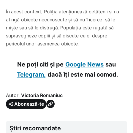
În acest context, Poliția atenționează cetățenii și nu
atingă obiecte necunoscute și să nu încerce să le
miște sau să le distrugă. Populația este rugată să
supravegheze copiii și să discute cu ei despre
pericolul unor asemenea obiecte.
Ne poți citi și pe
Google News
sau
Telegram,
dacă îți este mai comod.
Autor:
Victoria Romaniuc
Abonează-te
Știri recomandate