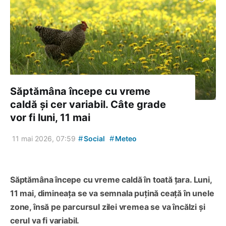
Săptămâna începe cu vreme
caldă și cer variabil. Câte grade
vor fi luni, 11 mai
#
#
11 mai 2026, 07:59
Social
Meteo
Săptămâna începe cu vreme caldă în toată țara. Luni,
11 mai, dimineața se va semnala puțină ceață în unele
zone, însă pe parcursul zilei vremea se va încălzi și
cerul va fi variabil.