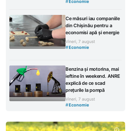
#
Economie
Ce măsuri iau companiile
din Chișinău pentru a
economisi apă și energie
Vineri, 7 august
#
Economie
Benzina și motorina, mai
ieftine în weekend. ANRE
explică de ce scad
prețurile la pompă
Vineri, 7 august
#
Economie