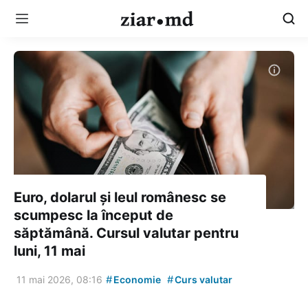
Euro, dolarul și leul românesc se
scumpesc la început de
săptămână. Cursul valutar pentru
luni, 11 mai
#
#
11 mai 2026, 08:16
Economie
Curs valutar