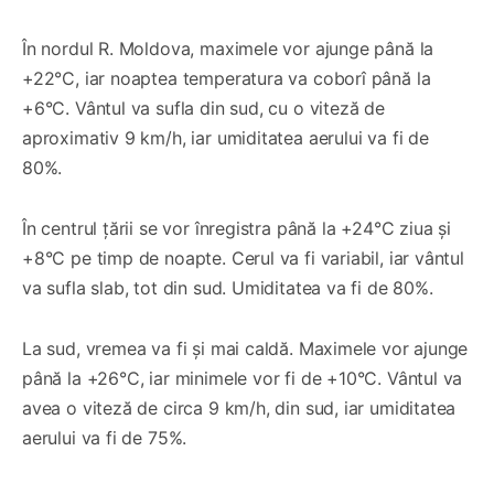
În nordul R. Moldova, maximele vor ajunge până la
+22°C, iar noaptea temperatura va coborî până la
+6°C. Vântul va sufla din sud, cu o viteză de
aproximativ 9 km/h, iar umiditatea aerului va fi de
80%.
În centrul țării se vor înregistra până la +24°C ziua și
+8°C pe timp de noapte. Cerul va fi variabil, iar vântul
va sufla slab, tot din sud. Umiditatea va fi de 80%.
La sud, vremea va fi și mai caldă. Maximele vor ajunge
până la +26°C, iar minimele vor fi de +10°C. Vântul va
avea o viteză de circa 9 km/h, din sud, iar umiditatea
aerului va fi de 75%.