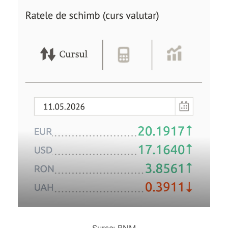
Sursa: BNM