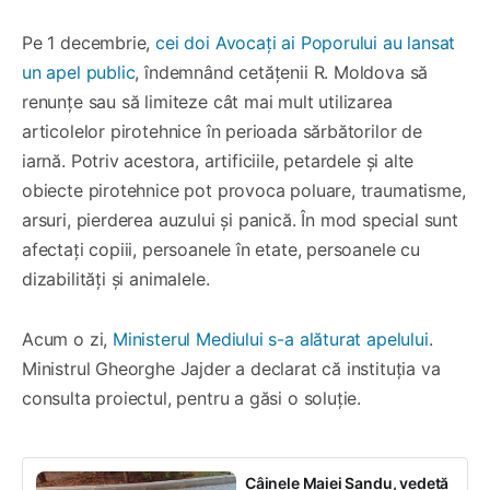
Pe 1 decembrie,
cei doi Avocați ai Poporului au lansat
un apel public
, îndemnând cetățenii R. Moldova să
renunțe sau să limiteze cât mai mult utilizarea
articolelor pirotehnice în perioada sărbătorilor de
iarnă. Potriv acestora, artificiile, petardele și alte
obiecte pirotehnice pot provoca poluare, traumatisme,
arsuri, pierderea auzului și panică. În mod special sunt
afectați copiii, persoanele în etate, persoanele cu
dizabilități și animalele.
Acum o zi,
Ministerul Mediului s-a alăturat apelului
.
Ministrul Gheorghe Jajder a declarat că instituția va
consulta proiectul, pentru a găsi o soluție.
Câinele Maiei Sandu, vedetă