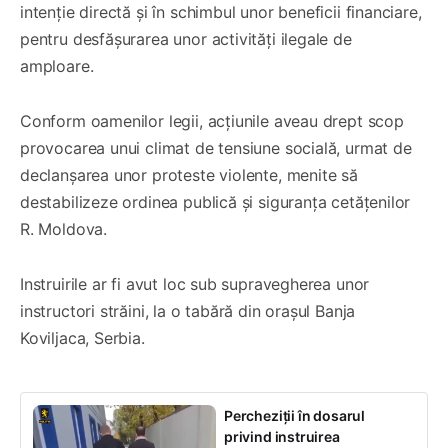
intenție directă și în schimbul unor beneficii financiare,
pentru desfășurarea unor activități ilegale de
amploare.
Conform oamenilor legii, acțiunile aveau drept scop
provocarea unui climat de tensiune socială, urmat de
declanșarea unor proteste violente, menite să
destabilizeze ordinea publică și siguranța cetățenilor
R. Moldova.
Instruirile ar fi avut loc sub supravegherea unor
instructori străini, la o tabără din orașul Banja
Koviljaca, Serbia.
Percheziții în dosarul
privind instruirea