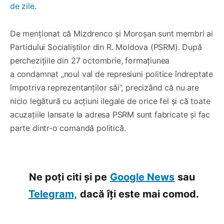
de zile.
De menționat că Mizdrenco și Moroșan sunt membri ai
Partidului Socialiștilor din R. Moldova (PSRM). După
perchezițiile din 27 octombrie, formațiunea
a condamnat „noul val de represiuni politice îndreptate
împotriva reprezentanților săi”, precizând că nu are
nicio legătură cu acțiuni ilegale de orice fel și că toate
acuzațiile lansate la adresa PSRM sunt fabricate și fac
parte dintr-o comandă politică.
Ne poți citi și pe
Google News
sau
Telegram,
dacă îți este mai comod.