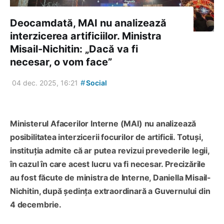
Deocamdată, MAI nu analizează
interzicerea artificiilor. Ministra
Misail-Nichitin: „Dacă va fi
necesar, o vom face”
#
04 dec. 2025, 16:21
Social
Ministerul Afacerilor Interne (MAI) nu analizează
posibilitatea interzicerii focurilor de artificii. Totuși,
instituția admite că ar putea revizui prevederile legii,
în cazul în care acest lucru va fi necesar. Precizările
au fost făcute de ministra de Interne, Daniella Misail-
Nichitin, după ședința extraordinară a Guvernului din
4 decembrie.