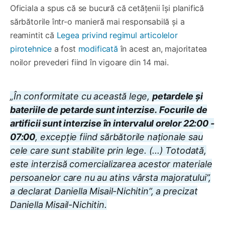
Oficiala a spus că se bucură că cetățenii își planifică
sărbătorile într-o manieră mai responsabilă și a
reamintit că
Legea privind regimul articolelor
pirotehnice
a fost
modificată
în acest an, majoritatea
noilor prevederi fiind în vigoare din 14 mai.
„În conformitate cu această lege,
petardele și
bateriile de petarde sunt interzise.
Focurile de
artificii sunt interzise în intervalul orelor 22:00 -
07:00
, excepție fiind sărbătorile naționale sau
cele care sunt stabilite prin lege. (...) Totodată,
este interzisă comercializarea acestor materiale
persoanelor care nu au atins vârsta majoratului”,
a declarat Daniella Misail-Nichitin”, a precizat
Daniella Misail-Nichitin.