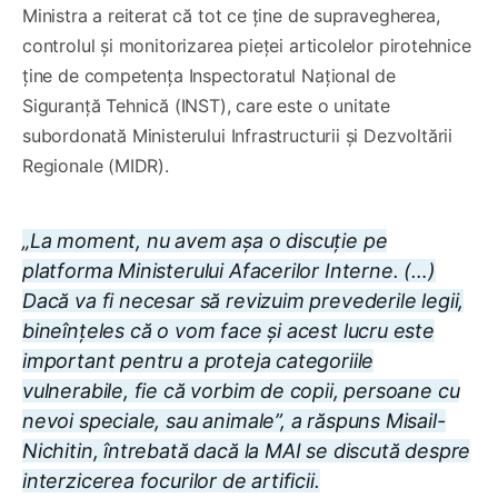
Ministra a reiterat că tot ce ține de supravegherea,
controlul și monitorizarea pieței articolelor pirotehnice
ține de competența Inspectoratul Național de
Siguranță Tehnică (INST), care este o unitate
subordonată Ministerului Infrastructurii și Dezvoltării
Regionale (MIDR).
„La moment, nu avem așa o discuție pe
platforma Ministerului Afacerilor Interne. (…)
Dacă va fi necesar să revizuim prevederile legii,
bineînțeles că o vom face și acest lucru este
important pentru a proteja categoriile
vulnerabile, fie că vorbim de copii, persoane cu
nevoi speciale, sau animale”, a răspuns Misail-
Nichitin, întrebată dacă la MAI se discută despre
interzicerea focurilor de artificii.