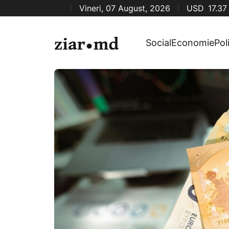
Vineri, 07 August, 2026
USD
17.37
Social
Economie
Pol