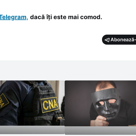
Telegram,
dacă îți este mai comod.
Abonează-