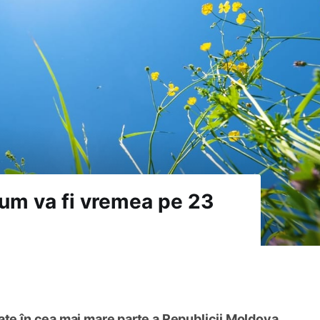
 cum va fi vremea pe 23
ate în cea mai mare parte a Republicii Moldova.