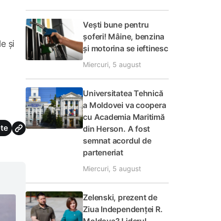
Vești bune pentru
șoferi! Mâine, benzina
e și
și motorina se ieftinesc
Miercuri, 5 august
Universitatea Tehnică
a Moldovei va coopera
cu Academia Maritimă
te
din Herson. A fost
semnat acordul de
parteneriat
Miercuri, 5 august
Zelenski, prezent de
Ziua Independenței R.