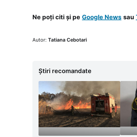
Ne poți citi și pe
Google News
sau
Autor:
Tatiana Cebotari
Știri recomandate