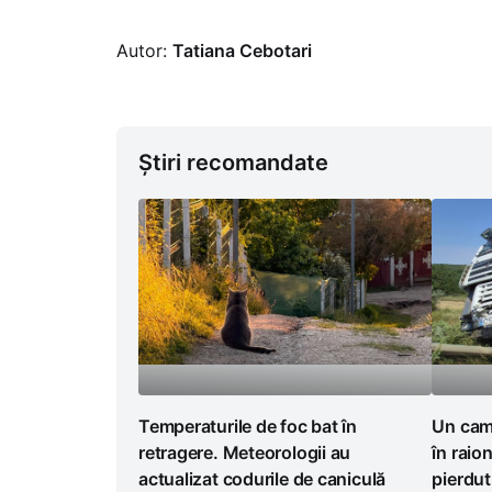
Autor:
Tatiana Cebotari
Știri recomandate
Temperaturile de foc bat în
Un cami
retragere. Meteorologii au
în raion
actualizat codurile de caniculă
pierdut