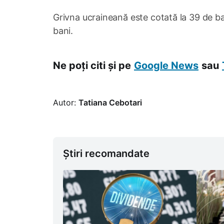
Grivna ucraineană este cotată la 39 de bani
bani.
Ne poți citi și pe
Google News
sau
Autor:
Tatiana Cebotari
Știri recomandate