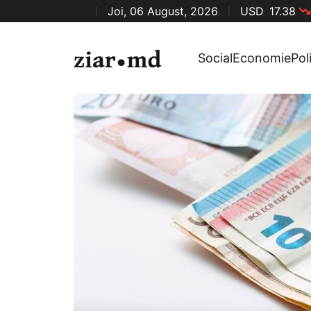
Joi, 06 August, 2026
USD
17.38
Social
Economie
Pol