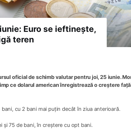
unie: Euro se ieftinește,
igă teren
rsul oficial de schimb valutar pentru joi, 25 iunie. M
imp ce dolarul american înregistrează o creștere față
3 bani, cu 2 bani mai puțin decât în ziua anterioară.
i și 75 de bani, în creștere cu opt bani.