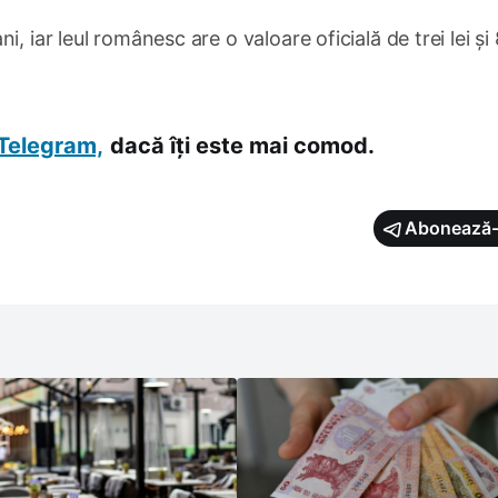
, iar leul românesc are o valoare oficială de trei lei și
Telegram,
dacă îți este mai comod.
Abonează-