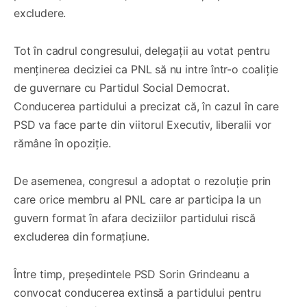
excludere.
Tot în cadrul congresului, delegații au votat pentru
menținerea deciziei ca PNL să nu intre într-o coaliție
de guvernare cu Partidul Social Democrat.
Conducerea partidului a precizat că, în cazul în care
PSD va face parte din viitorul Executiv, liberalii vor
rămâne în opoziție.
De asemenea, congresul a adoptat o rezoluție prin
care orice membru al PNL care ar participa la un
guvern format în afara deciziilor partidului riscă
excluderea din formațiune.
Între timp, președintele PSD Sorin Grindeanu a
convocat conducerea extinsă a partidului pentru