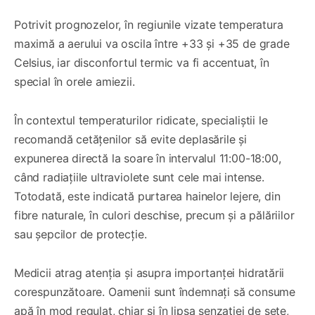
Potrivit prognozelor, în regiunile vizate temperatura
maximă a aerului va oscila între +33 și +35 de grade
Celsius, iar disconfortul termic va fi accentuat, în
special în orele amiezii.
În contextul temperaturilor ridicate, specialiștii le
recomandă cetățenilor să evite deplasările și
expunerea directă la soare în intervalul 11:00-18:00,
când radiațiile ultraviolete sunt cele mai intense.
Totodată, este indicată purtarea hainelor lejere, din
fibre naturale, în culori deschise, precum și a pălăriilor
sau șepcilor de protecție.
Medicii atrag atenția și asupra importanței hidratării
corespunzătoare. Oamenii sunt îndemnați să consume
apă în mod regulat, chiar și în lipsa senzației de sete,