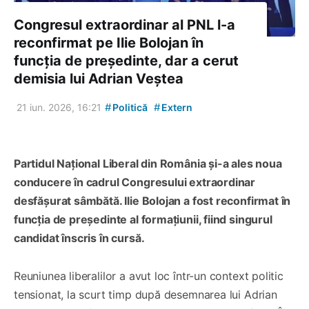
Congresul extraordinar al PNL l-a
reconfirmat pe Ilie Bolojan în
funcția de președinte, dar a cerut
demisia lui Adrian Veștea
#
#
21 iun. 2026, 16:21
Politică
Extern
Partidul Național Liberal din România și-a ales noua
conducere în cadrul Congresului extraordinar
desfășurat sâmbătă. Ilie Bolojan a fost reconfirmat în
funcția de președinte al formațiunii, fiind singurul
candidat înscris în cursă.
Reuniunea liberalilor a avut loc într-un context politic
tensionat, la scurt timp după desemnarea lui Adrian