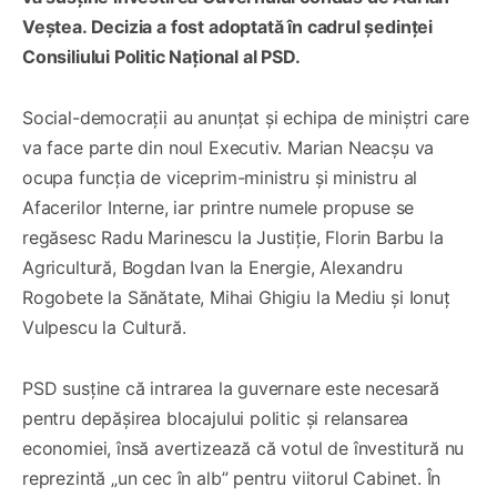
Veștea. Decizia a fost adoptată în cadrul ședinței
Consiliului Politic Național al PSD.
Social-democrații au anunțat și echipa de miniștri care
va face parte din noul Executiv. Marian Neacșu va
ocupa funcția de viceprim-ministru și ministru al
Afacerilor Interne, iar printre numele propuse se
regăsesc Radu Marinescu la Justiție, Florin Barbu la
Agricultură, Bogdan Ivan la Energie, Alexandru
Rogobete la Sănătate, Mihai Ghigiu la Mediu și Ionuț
Vulpescu la Cultură.
PSD susține că intrarea la guvernare este necesară
pentru depășirea blocajului politic și relansarea
economiei, însă avertizează că votul de învestitură nu
reprezintă „un cec în alb” pentru viitorul Cabinet. În