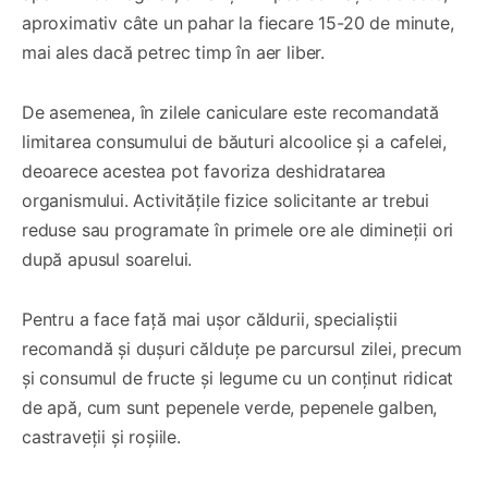
aproximativ câte un pahar la fiecare 15-20 de minute,
mai ales dacă petrec timp în aer liber.
De asemenea, în zilele caniculare este recomandată
limitarea consumului de băuturi alcoolice și a cafelei,
deoarece acestea pot favoriza deshidratarea
organismului. Activitățile fizice solicitante ar trebui
reduse sau programate în primele ore ale dimineții ori
după apusul soarelui.
Pentru a face față mai ușor căldurii, specialiștii
recomandă și dușuri călduțe pe parcursul zilei, precum
și consumul de fructe și legume cu un conținut ridicat
de apă, cum sunt pepenele verde, pepenele galben,
castraveții și roșiile.