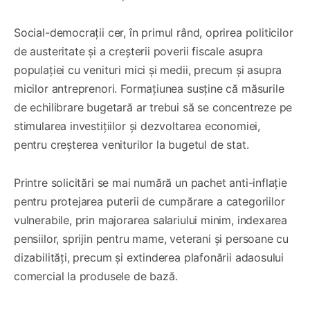
Social-democrații cer, în primul rând, oprirea politicilor
de austeritate și a creșterii poverii fiscale asupra
populației cu venituri mici și medii, precum și asupra
micilor antreprenori. Formațiunea susține că măsurile
de echilibrare bugetară ar trebui să se concentreze pe
stimularea investițiilor și dezvoltarea economiei,
pentru creșterea veniturilor la bugetul de stat.
Printre solicitări se mai numără un pachet anti-inflație
pentru protejarea puterii de cumpărare a categoriilor
vulnerabile, prin majorarea salariului minim, indexarea
pensiilor, sprijin pentru mame, veterani și persoane cu
dizabilități, precum și extinderea plafonării adaosului
comercial la produsele de bază.