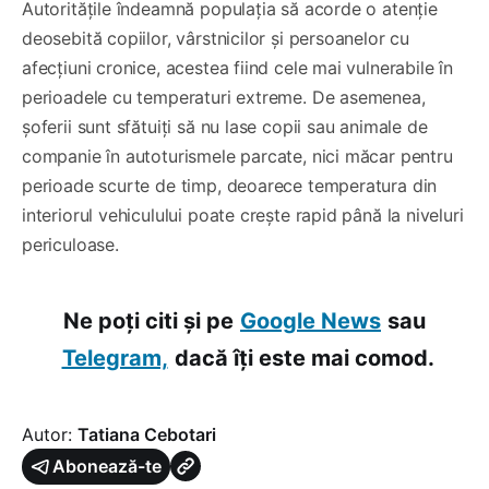
Autoritățile îndeamnă populația să acorde o atenție
deosebită copiilor, vârstnicilor și persoanelor cu
afecțiuni cronice, acestea fiind cele mai vulnerabile în
perioadele cu temperaturi extreme. De asemenea,
șoferii sunt sfătuiți să nu lase copii sau animale de
companie în autoturismele parcate, nici măcar pentru
perioade scurte de timp, deoarece temperatura din
interiorul vehiculului poate crește rapid până la niveluri
periculoase.
Ne poți citi și pe
Google News
sau
Telegram,
dacă îți este mai comod.
Autor:
Tatiana Cebotari
Abonează-te