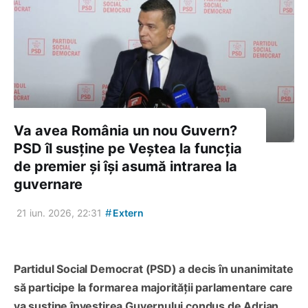
Va avea România un nou Guvern?
PSD îl susține pe Veștea la funcția
de premier și își asumă intrarea la
guvernare
#
21 iun. 2026, 22:31
Extern
Partidul Social Democrat (PSD) a decis în unanimitate
să participe la formarea majorității parlamentare care
va susține învestirea Guvernului condus de Adrian