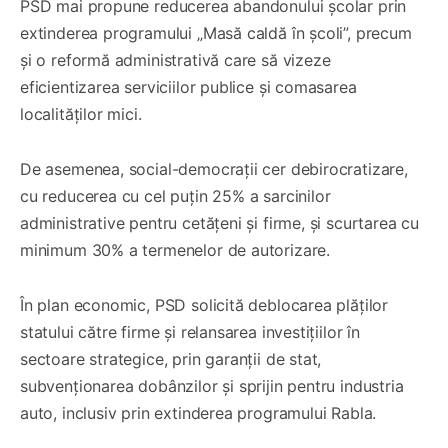
PSD mai propune reducerea abandonului școlar prin
extinderea programului „Masă caldă în școli”, precum
și o reformă administrativă care să vizeze
eficientizarea serviciilor publice și comasarea
localităților mici.
De asemenea, social-democrații cer debirocratizare,
cu reducerea cu cel puțin 25% a sarcinilor
administrative pentru cetățeni și firme, și scurtarea cu
minimum 30% a termenelor de autorizare.
În plan economic, PSD solicită deblocarea plăților
statului către firme și relansarea investițiilor în
sectoare strategice, prin garanții de stat,
subvenționarea dobânzilor și sprijin pentru industria
auto, inclusiv prin extinderea programului Rabla.