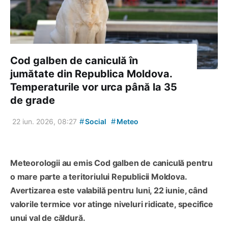
Cod galben de caniculă în
jumătate din Republica Moldova.
Temperaturile vor urca până la 35
de grade
#
#
22 iun. 2026, 08:27
Social
Meteo
Meteorologii au emis Cod galben de caniculă pentru
o mare parte a teritoriului Republicii Moldova.
Avertizarea este valabilă pentru luni, 22 iunie, când
valorile termice vor atinge niveluri ridicate, specifice
unui val de căldură.