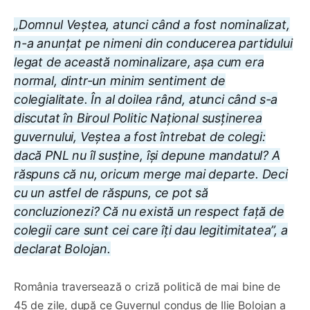
„Domnul Veștea, atunci când a fost nominalizat,
n-a anunțat pe nimeni din conducerea partidului
legat de această nominalizare, așa cum era
normal, dintr-un minim sentiment de
colegialitate. În al doilea rând, atunci când s-a
discutat în Biroul Politic Național susținerea
guvernului, Veștea a fost întrebat de colegi:
dacă PNL nu îl susține, își depune mandatul? A
răspuns că nu, oricum merge mai departe. Deci
cu un astfel de răspuns, ce pot să
concluzionezi? Că nu există un respect față de
colegii care sunt cei care îți dau legitimitatea”, a
declarat Bolojan.
România traversează o criză politică de mai bine de
45 de zile, după ce Guvernul condus de Ilie Bolojan a