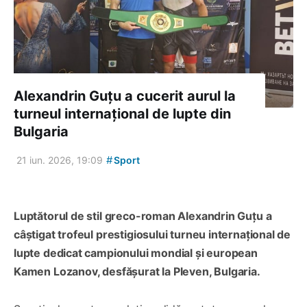
Alexandrin Guțu a cucerit aurul la
turneul internațional de lupte din
Bulgaria
#
21 iun. 2026, 19:09
Sport
Luptătorul de stil greco-roman Alexandrin Guțu a
câștigat trofeul prestigiosului turneu internațional de
lupte dedicat campionului mondial și european
Kamen Lozanov, desfășurat la Pleven, Bulgaria.