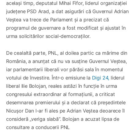
același timp, deputatul Mihai Fifor, liderul organizației
județene PSD Arad, a dat asigurări că Guvernul Adrian
Veștea va trece de Parlament și a precizat că
programul de guvernare a fost modificat și ajustat în
urma solicitărilor social-democraților.
De cealaltă parte, PNL, al doilea partic ca mărime din
România, a anunțat că nu va susține Guvernul Veștea,
iar parlamentarii liberali vor părăsi sala în momentul
votului de învestire. Într-o emisiune la
Digi 24,
liderul
liberal Ilie Bolojan, reales astăzi în funcție în urma
congresului extraordinar al formațiunii, a criticat
desemnarea premierului și a declarat că președintele
Nicușor Dan l-ar fi ales pe Adrian Veștea deoarece îl
consideră „veriga slabă”. Bolojan a acuzat lipsa de
consultare a conducerii PNL