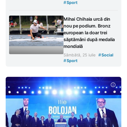
#
Sport
Mihai Chihaia urcă din
nou pe podium. Bronz
european la doar trei
săptămâni după medalia
mondială
#
Sâmbătă, 25 iulie
Social
#
Sport