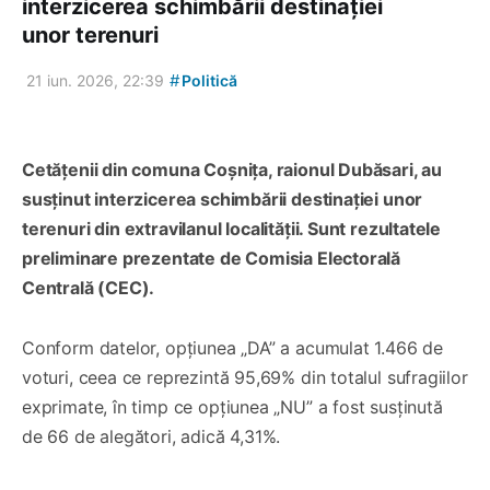
interzicerea schimbării destinației
unor terenuri
#
21 iun. 2026, 22:39
Politică
Cetățenii din comuna Coșnița, raionul Dubăsari, au
susținut interzicerea schimbării destinației unor
terenuri din extravilanul localității. Sunt rezultatele
preliminare prezentate de Comisia Electorală
Centrală (CEC).
Conform datelor, opțiunea „DA” a acumulat 1.466 de
voturi, ceea ce reprezintă 95,69% din totalul sufragiilor
exprimate, în timp ce opțiunea „NU” a fost susținută
de 66 de alegători, adică 4,31%.