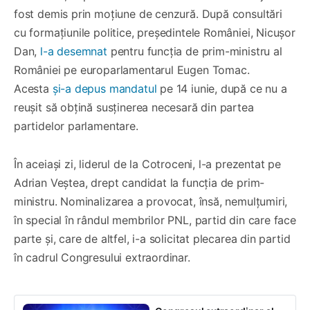
fost demis prin moțiune de cenzură. După consultări
cu formațiunile politice, președintele României, Nicușor
Dan,
l-a desemnat
pentru funcția de prim-ministru al
României pe europarlamentarul Eugen Tomac.
Acesta
și-a depus mandatul
pe 14 iunie, după ce nu a
reușit să obțină susținerea necesară din partea
partidelor parlamentare.
În aceiași zi, liderul de la Cotroceni, l-a prezentat pe
Adrian Veștea, drept candidat la funcția de prim-
ministru. Nominalizarea a provocat, însă, nemulțumiri,
în special în rândul membrilor PNL, partid din care face
parte și, care de altfel, i-a solicitat plecarea din partid
în cadrul Congresului extraordinar.