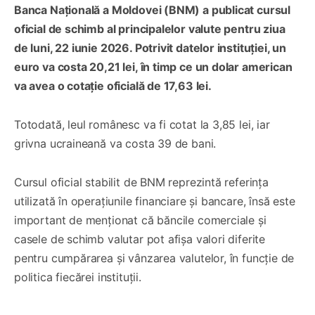
Banca Națională a Moldovei (BNM) a publicat cursul
oficial de schimb al principalelor valute pentru ziua
de luni, 22 iunie 2026. Potrivit datelor instituției, un
euro va costa 20,21 lei, în timp ce un dolar american
va avea o cotație oficială de 17,63 lei.
Totodată, leul românesc va fi cotat la 3,85 lei, iar
grivna ucraineană va costa 39 de bani.
Cursul oficial stabilit de BNM reprezintă referința
utilizată în operațiunile financiare și bancare, însă este
important de menționat că băncile comerciale și
casele de schimb valutar pot afișa valori diferite
pentru cumpărarea și vânzarea valutelor, în funcție de
politica fiecărei instituții.