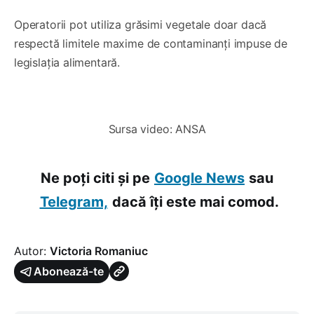
Operatorii pot utiliza grăsimi vegetale doar dacă
respectă limitele maxime de contaminanți impuse de
legislația alimentară.
0:00
/
0:05
1×
Sursa video: ANSA
Ne poți citi și pe
Google News
sau
Telegram,
dacă îți este mai comod.
Autor:
Victoria Romaniuc
Abonează-te