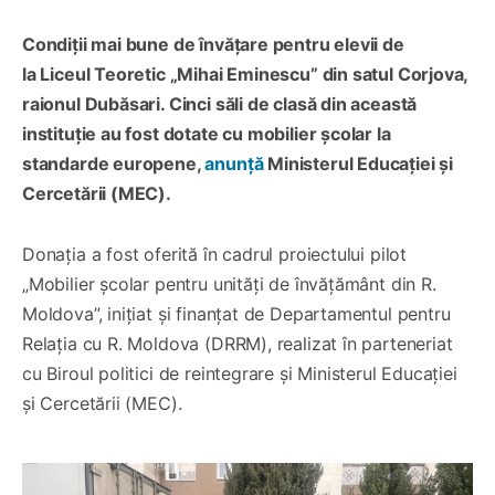
Condiții mai bune de învățare pentru elevii de
la Liceul Teoretic „Mihai Eminescu” din satul Corjova,
raionul Dubăsari. Cinci săli de clasă din această
instituție au fost dotate cu mobilier școlar la
standarde europene,
anunță
Ministerul Educației și
Cercetării (MEC).
Donația a fost oferită în cadrul proiectului pilot
„Mobilier școlar pentru unități de învățământ din R.
Moldova”, inițiat și finanțat de Departamentul pentru
Relația cu R. Moldova (DRRM), realizat în parteneriat
cu Biroul politici de reintegrare și Ministerul Educației
și Cercetării (MEC).