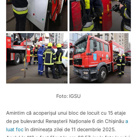
Foto: IGSU
Amintim că acoperișul unui bloc de locuit cu 15 etaje
de pe bulevardul Renașterii Naționale 6 din Chișinău
a
luat foc
în dimineața zilei de 11 decembrie 2025.