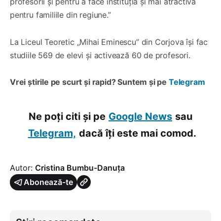
profesorii și pentru a face instituția și mai atractivă
pentru familiile din regiune.”
La Liceul Teoretic „Mihai Eminescu” din Corjova își fac
studiile 569 de elevi și activează 60 de profesori.
Vrei știrile pe scurt și rapid? Suntem și pe
Telegram
Ne poți citi și pe
Google News
sau
Telegram,
dacă îți este mai comod.
Autor:
Cristina Bumbu-Danuța
Abonează-te