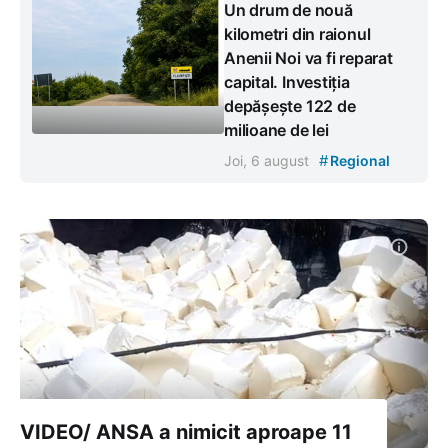
Un drum de nouă
kilometri din raionul
Anenii Noi va fi reparat
capital. Investiția
depășește 122 de
milioane de lei
#
Joi, 6 august
Regional
VIDEO/ ANSA a nimicit aproape 11