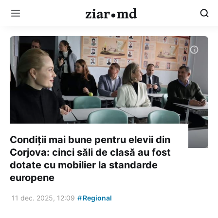
Condiții mai bune pentru elevii din
Corjova: cinci săli de clasă au fost
dotate cu mobilier la standarde
europene
#
11 dec. 2025, 12:09
Regional