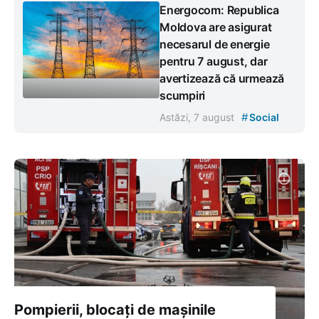
Energocom: Republica
Moldova are asigurat
necesarul de energie
pentru 7 august, dar
avertizează că urmează
scumpiri
#
Astăzi, 7 august
Social
Pompierii, blocați de mașinile