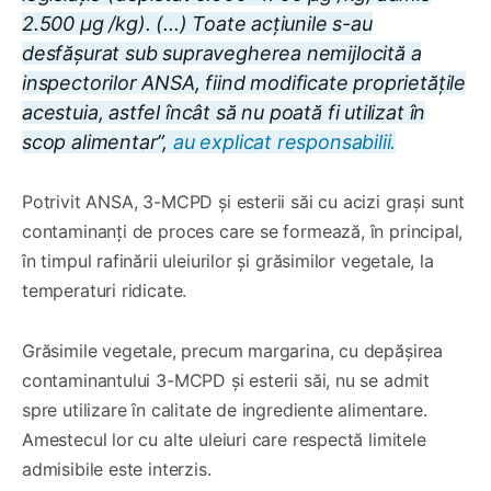
2.500 µg /kg). (...) Toate acțiunile s-au
desfășurat sub supravegherea nemijlocită a
inspectorilor ANSA, fiind modificate proprietățile
acestuia, astfel încât să nu poată fi utilizat în
scop alimentar”,
au explicat responsabilii.
Potrivit ANSA, 3-MCPD și esterii săi cu acizi grași sunt
contaminanți de proces care se formează, în principal,
în timpul rafinării uleiurilor și grăsimilor vegetale, la
temperaturi ridicate.
Grăsimile vegetale, precum margarina, cu depășirea
contaminantului 3-MCPD și esterii săi, nu se admit
spre utilizare în calitate de ingrediente alimentare.
Amestecul lor cu alte uleiuri care respectă limitele
admisibile este interzis.