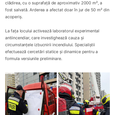
clădirea, cu o suprafață de aproximativ 2000 m², a
fost salvată. Arderea a afectat doar în jur de 50 m² din
acoperiș.
La fața locului activează laboratorul experimental
antiincendiar, care investighează cauza și
circumstanțele izbucnirii incendiului. Specialiștii
efectuează cercetări statice și dinamice pentru a
formula versiunile preliminare.