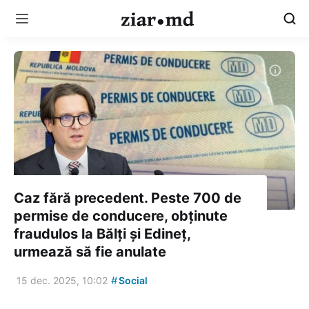
Caz fără precedent. Peste 700 de
permise de conducere, obținute
fraudulos la Bălți și Edineț,
urmează să fie anulate
#
15 dec. 2025, 10:02
Social