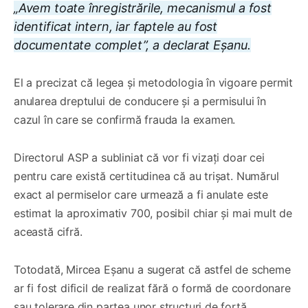
„Avem toate înregistrările, mecanismul a fost
identificat intern, iar faptele au fost
documentate complet”, a declarat Eșanu.
El a precizat că legea și metodologia în vigoare permit
anularea dreptului de conducere și a permisului în
cazul în care se confirmă frauda la examen.
Directorul ASP a subliniat că vor fi vizați doar cei
pentru care există certitudinea că au trișat. Numărul
exact al permiselor care urmează a fi anulate este
estimat la aproximativ 700, posibil chiar și mai mult de
această cifră.
Totodată, Mircea Eșanu a sugerat că astfel de scheme
ar fi fost dificil de realizat fără o formă de coordonare
sau tolerare din partea unor structuri de forță,