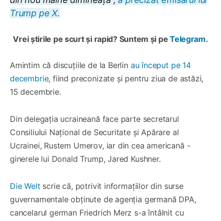
Trump pe X.
Vrei știrile pe scurt și rapid? Suntem și pe
Telegram
.
Amintim că discuțiile de la Berlin
au început pe 14
decembrie
, fiind preconizate și pentru ziua de astăzi,
15 decembrie.
Din delegația ucraineană face parte secretarul
Consiliului Național de Securitate și Apărare al
Ucrainei, Rustem Umerov, iar din cea americană -
ginerele lui Donald Trump, Jared Kushner.
Die Welt
scrie că, potrivit informațiilor din surse
guvernamentale obținute de agenția germană DPA,
cancelarul german Friedrich Merz s-a întâlnit cu