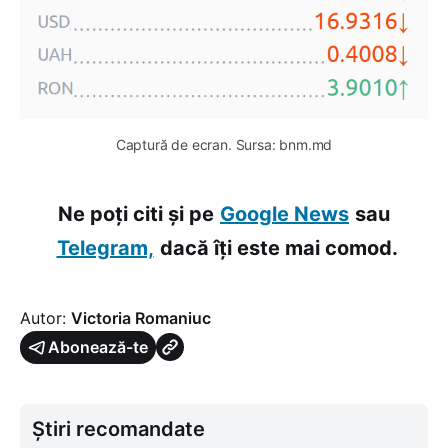
Captură de ecran. Sursa: bnm.md
Ne poți citi și pe
Google News
sau
Telegram,
dacă îți este mai comod.
Autor:
Victoria Romaniuc
Abonează-te
Știri recomandate