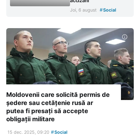
accizării”
#
Joi, 6 august
Social
Moldovenii care solicită permis de
ședere sau cetățenie rusă ar
putea fi presați să accepte
obligații militare
#
15 dec. 2025, 09:20
Social