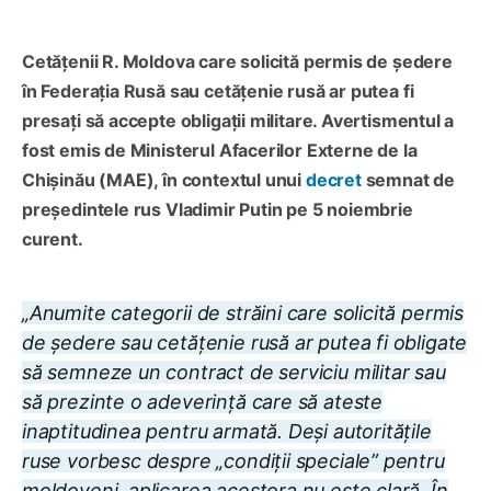
Cetățenii R. Moldova care solicită permis de ședere
în Federația Rusă sau cetățenie rusă ar putea fi
presați să accepte obligații militare. Avertismentul a
fost emis de Ministerul Afacerilor Externe de la
Chișinău (MAE), în contextul unui
decret
semnat de
președintele rus Vladimir Putin pe 5 noiembrie
curent.
„Anumite categorii de străini care solicită permis
de ședere sau cetățenie rusă ar putea fi obligate
să semneze un contract de serviciu militar sau
să prezinte o adeverință care să ateste
inaptitudinea pentru armată. Deși autoritățile
ruse vorbesc despre „condiții speciale” pentru
moldoveni, aplicarea acestora nu este clară. În