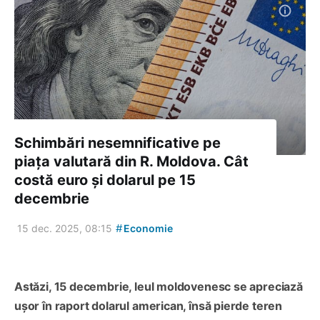
Schimbări nesemnificative pe
piața valutară din R. Moldova. Cât
costă euro și dolarul pe 15
decembrie
#
15 dec. 2025, 08:15
Economie
Astăzi, 15 decembrie, leul moldovenesc se apreciază
ușor în raport dolarul american, însă pierde teren