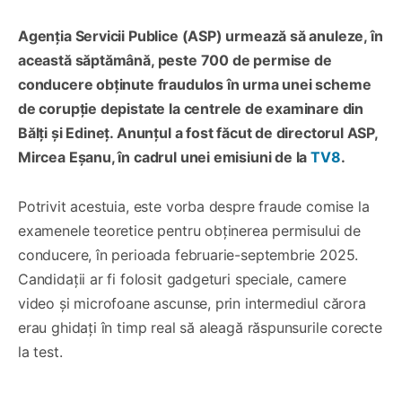
Agenția Servicii Publice (ASP) urmează să anuleze, în
această săptămână, peste 700 de permise de
conducere obținute fraudulos în urma unei scheme
de corupție depistate la centrele de examinare din
Bălți și Edineț. Anunțul a fost făcut de directorul ASP,
Mircea Eșanu, în cadrul unei emisiuni de la
TV8
.
Potrivit acestuia, este vorba despre fraude comise la
examenele teoretice pentru obținerea permisului de
conducere, în perioada februarie-septembrie 2025.
Candidații ar fi folosit gadgeturi speciale, camere
video și microfoane ascunse, prin intermediul cărora
erau ghidați în timp real să aleagă răspunsurile corecte
la test.