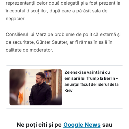
reprezentanții celor două delegații și a fost prezent la
începutul discuțiilor, după care a părăsit sala de
negocieri.
Consilierul lui Merz pe probleme de politică externă și
de securitate, Günter Sautter, ar fi rămas în sală în
calitate de moderator.
Zelenski se va întâlni cu
emisarii lui Trump la Berlin -
anunțul făcut de liderul de la
Kiev
Ne poți citi și pe
Google News
sau