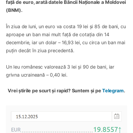
față de euro, arată datele Băncii Naționale a Moldovei
(BNM).
În ziua de luni, un euro va costa 19 lei și 85 de bani, cu
aproape un ban mai mult față de cotația din 14
decembrie, iar un dolar – 16,93 lei, cu circa un ban mai
puțin decât în ziua precedentă.
Un leu românesc valorează 3 lei și 90 de bani, iar
grivna ucraineană – 0,40 lei.
Vrei știrile pe scurt și rapid? Suntem și pe
Telegram
.