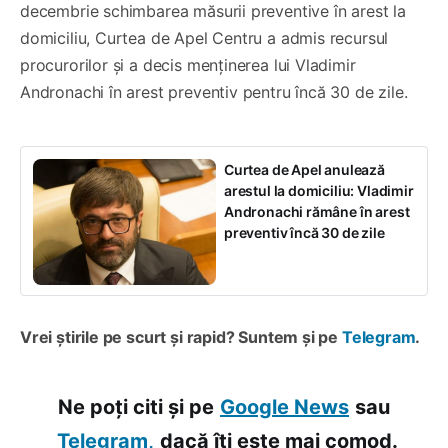
decembrie schimbarea măsurii preventive în arest la
domiciliu, Curtea de Apel Centru a admis recursul
procurorilor și a decis menținerea lui Vladimir
Andronachi în arest preventiv pentru încă 30 de zile.
Curtea de Apel anulează
arestul la domiciliu: Vladimir
Andronachi rămâne în arest
preventiv încă 30 de zile
Vrei știrile pe scurt și rapid? Suntem și pe
Telegram
.
Ne poți citi și pe
Google News
sau
Telegram,
dacă îți este mai comod.