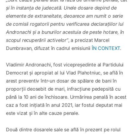
și în instanța de judecată. Unele dosare depind de
elemente de extraneitate, deoarece am numit o serie
de comisii rogatorii pentru verificarea declarațiilor lui
Andronachi și a bunurilor acestuia de peste hotare, în
scopul recuperării activelor”
, a precizat Marcel
Dumbravan, difuzat în cadrul emisiunii
ÎN CONTEXT
.
Vladimir Andronachi, fost vicepreședinte al Partidului
Democrat și apropiat al lui Vlad Plahotniuc, se află în
arest preventiv într-un dosar de spălare de bani în
proporții deosebit de mari, infracțiune pedepsită cu
până la 10 ani de închisoare. Urmărirea penală în acest
caz a fost inițiată în anul 2021, iar fostul deputat mai
este vizat și în alte cauze penale.
Două dintre dosarele sale se află în prezent pe rolul