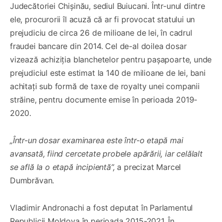
Judecătoriei Chișinău, sediul Buiucani. Într-unul dintre
ele, procurorii îl acuză că ar fi provocat statului un
prejudiciu de circa 26 de milioane de lei, în cadrul
fraudei bancare din 2014. Cel de-al doilea dosar
vizează achiziția blanchetelor pentru pașapoarte, unde
prejudiciul este estimat la 140 de milioane de lei, bani
achitați sub formă de taxe de royalty unei companii
străine, pentru documente emise în perioada 2019-
2020.
„Într-un dosar examinarea este într-o etapă mai
avansată, fiind cercetate probele apărării, iar celălalt
se află la o etapă incipientă”,
a precizat Marcel
Dumbrăvan.
Vladimir Andronachi a fost deputat în Parlamentul
Republicii Moldova în perioada 2015-2021. În