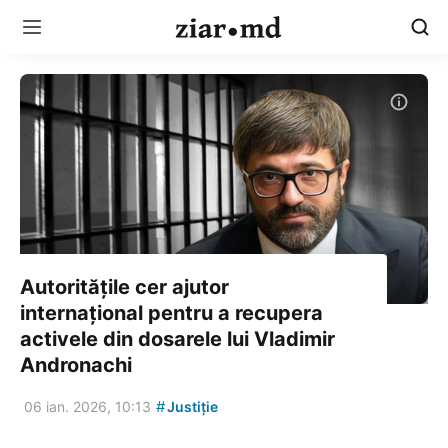
Autoritățile cer ajutor
internațional pentru a recupera
activele din dosarele lui Vladimir
Andronachi
#
06 ian. 2026, 10:13
Justiție