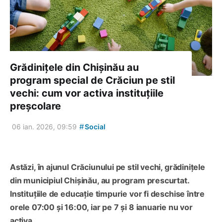
Grădinițele din Chișinău au
program special de Crăciun pe stil
vechi: cum vor activa instituțiile
preșcolare
#
06 ian. 2026, 09:59
Social
Astăzi, în ajunul Crăciunului pe stil vechi, grădinițele
din municipiul Chișinău, au program prescurtat.
Instituțiile de educație timpurie vor fi deschise între
orele 07:00 și 16:00, iar pe 7 și 8 ianuarie nu vor
activa.