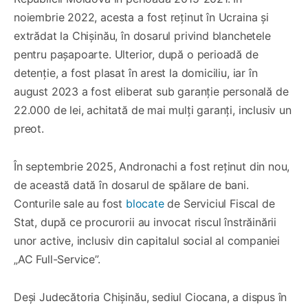
noiembrie 2022, acesta a fost reținut în Ucraina și
extrădat la Chișinău, în dosarul privind blanchetele
pentru pașapoarte. Ulterior, după o perioadă de
detenție, a fost plasat în arest la domiciliu, iar în
august 2023 a fost eliberat sub garanție personală de
22.000 de lei, achitată de mai mulți garanți, inclusiv un
preot.
În septembrie 2025, Andronachi a fost reținut din nou,
de această dată în dosarul de spălare de bani.
Conturile sale au fost
blocate
de Serviciul Fiscal de
Stat, după ce procurorii au invocat riscul înstrăinării
unor active, inclusiv din capitalul social al companiei
„AC Full-Service”.
Deși Judecătoria Chișinău, sediul Ciocana, a dispus în