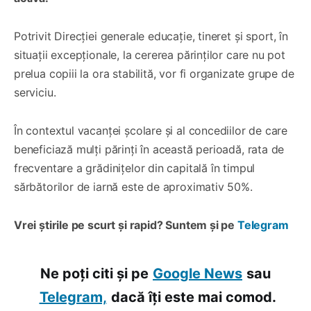
Potrivit Direcției generale educație, tineret și sport,
în
situații excepționale, la cererea părinților care nu pot
prelua copiii la ora stabilită, vor fi organizate grupe de
serviciu.
În contextul vacanței școlare și al concediilor de care
beneficiază mulți părinți în această perioadă, rata de
frecventare a grădinițelor din capitală în timpul
sărbătorilor de iarnă este de aproximativ 50%.
Vrei știrile pe scurt și rapid? Suntem și pe
Telegram
Ne poți citi și pe
Google News
sau
Telegram,
dacă îți este mai comod.