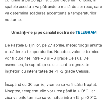
spatele acestuia va pătrunde o masă de aer rece, care
va determina scăderea accentuată a temperaturilor
nocturne.
Urmăriți-ne și pe canalul nostru de
TELEGRAM
De Paștele Blajinilor, pe 27 aprilie, meteorologii anunță
o scădere a temperaturilor. Noaptea, valorile termice
vor fi cuprinse între +3 și +8 grade Celsius. De
asemenea, la suprafața solului sunt prognozate
înghețuri cu intensitatea de -1, -2 grade Celsius.
Începând cu 30 aprilie, vremea se va încălzi treptat.
Noaptea, temperaturile vor urca până la +10°C, iar
ziua valorile termice se vor situa între +15 și +20°C.