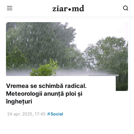
Vremea se schimbă radical.
Meteorologii anunță ploi și
înghețuri
#
24 apr. 2025, 17:45
Social