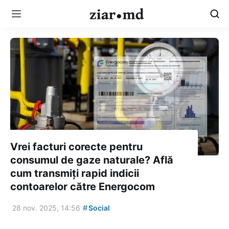
Vrei facturi corecte pentru
consumul de gaze naturale? Află
cum transmiți rapid indicii
contoarelor către Energocom
#
28 nov. 2025, 14:56
Social