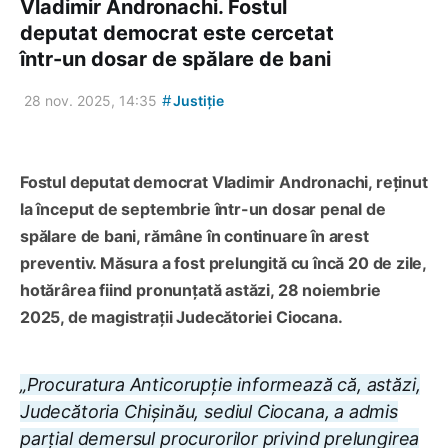
Vladimir Andronachi. Fostul
deputat democrat este cercetat
într-un dosar de spălare de bani
#
28 nov. 2025, 14:35
Justiție
Fostul deputat democrat Vladimir Andronachi, reținut
la început de septembrie într-un dosar penal de
spălare de bani, rămâne în continuare în arest
preventiv. Măsura a fost prelungită cu încă 20 de zile,
hotărârea fiind pronunțată astăzi, 28 noiembrie
2025, de magistrații Judecătoriei Ciocana.
„Procuratura Anticorupție informează că, astăzi,
Judecătoria Chișinău, sediul Ciocana, a admis
parțial demersul procurorilor privind prelungirea