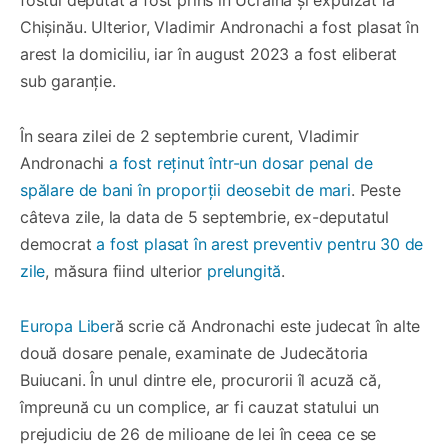
Chișinău. Ulterior, Vladimir Andronachi a fost plasat în
arest la domiciliu, iar în august 2023 a fost eliberat
sub garanție.
În seara zilei de 2 septembrie curent, Vladimir
Andronachi
a fost reținut într-un dosar penal de
spălare de bani în proporții deosebit de mari
. Peste
câteva zile, la data de 5 septembrie, ex-deputatul
democrat
a fost plasat în arest preventiv pentru 30 de
zile
, măsura fiind ulterior
prelungită
.
Europa Liber
ă scrie că Andronachi este judecat în alte
două dosare penale, examinate de Judecătoria
Buiucani. În unul dintre ele, procurorii îl acuză că,
împreună cu un complice, ar fi cauzat statului un
prejudiciu de 26 de milioane de lei în ceea ce se