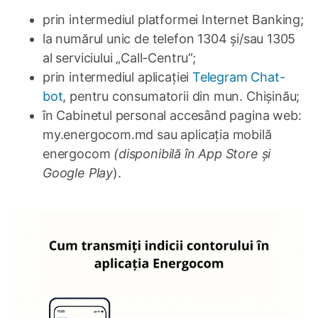
prin intermediul platformei Internet Banking;
la numărul unic de telefon 1304 și/sau 1305
al serviciului „Call-Centru”;
prin intermediul aplicației
Telegram Chat-
bot
, pentru consumatorii din mun. Chișinău;
în Cabinetul personal accesând pagina web:
my.energocom.md sau aplicația mobilă
energocom
(disponibilă în App Store și
Google Play
).