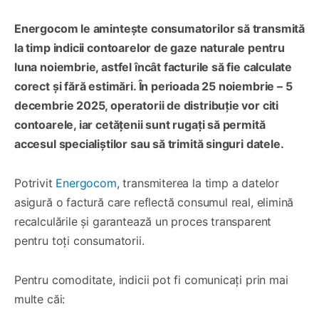
Energocom le amintește consumatorilor să transmită
la timp indicii contoarelor de gaze naturale pentru
luna noiembrie, astfel încât facturile să fie calculate
corect și fără estimări. În perioada 25 noiembrie – 5
decembrie 2025, operatorii de distribuție vor citi
contoarele, iar cetățenii sunt rugați să permită
accesul specialiștilor sau să trimită singuri datele.
Potrivit
Energocom
, transmiterea la timp a datelor
asigură o factură care reflectă consumul real, elimină
recalculările și garantează un proces transparent
pentru toți consumatorii.
Pentru comoditate, indicii pot fi comunicați prin mai
multe căi: