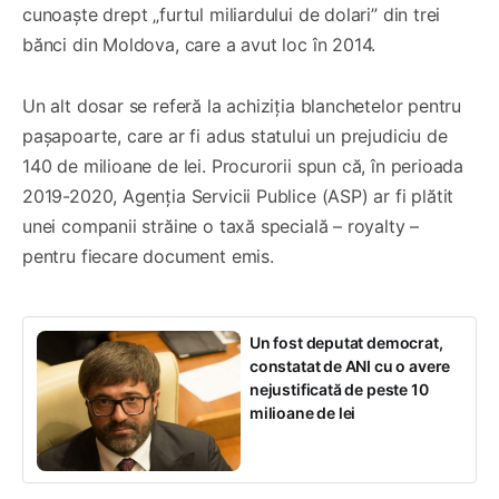
cunoaște drept „furtul miliardului de dolari” din trei
bănci din Moldova, care a avut loc în 2014.
Un alt dosar se referă la achiziția blanchetelor pentru
pașapoarte, care ar fi adus statului un prejudiciu de
140 de milioane de lei. Procurorii spun că, în perioada
2019-2020, Agenția Servicii Publice (ASP) ar fi plătit
unei companii străine o taxă specială – royalty –
pentru fiecare document emis.
Un fost deputat democrat,
constatat de ANI cu o avere
nejustificată de peste 10
milioane de lei