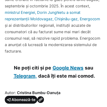
septembrie și octombrie 2025. În acest context,
ministrul Energiei, Dorin Junghietu a somat
reprezentanții Moldovagaz, Chișinău-gaz, Energocom
și ai distribuitorilor regionali, instituții acuzate de
consumatori că au facturat sume mai mari decât
consumul real, să rezolve rapid problema. Energocom
a anunțat că lucrează la modernizarea sistemului de
facturare.
Ne poți citi și pe
Google News
sau
Telegram,
dacă îți este mai comod.
Autor:
Cristina Bumbu-Danuța
Abonează-te