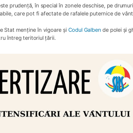
te prudență, în special în zonele deschise, pe drumuri 
bile, care pot fi afectate de rafalele puternice de vânt
e Stat menține în vigoare și
Codul Galben
de polei și g
 întreg teritoriul țării.