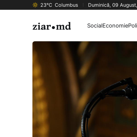
23°C
Columbus
Duminică, 09 August
Social
Economie
Pol