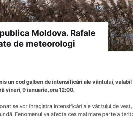
publica Moldova. Rafale
ate de meteorologi
s un cod galben de intensificări ale vântului, valabil
ă vineri, 9 ianuarie, ora 12:00.
onat se vor înregistra intensificări ale vântului de vest,
cundă. Fenomenul va afecta cea mai mare parte a terito