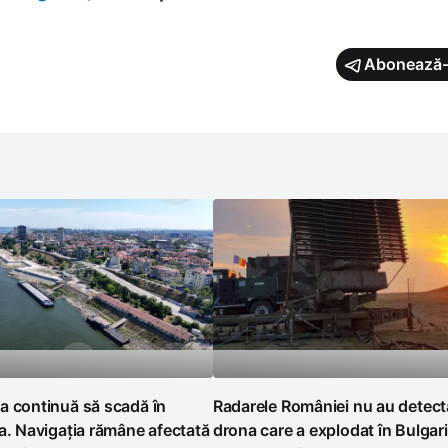
Abonează-
a continuă să scadă în
Radarele României nu au detect
a. Navigația rămâne afectată
drona care a explodat în Bulgari