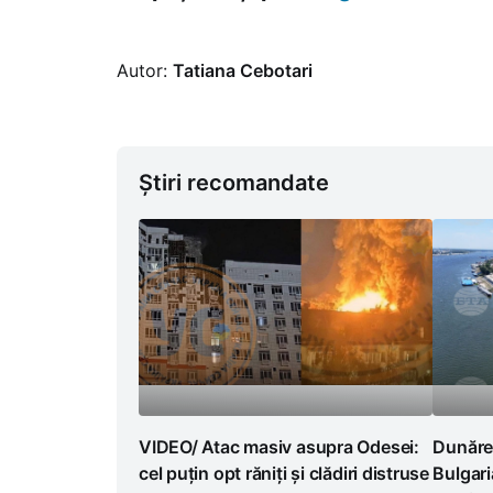
Autor:
Tatiana Cebotari
Știri recomandate
VIDEO/ Atac masiv asupra Odesei:
Dunăre
cel puțin opt răniți și clădiri distruse
Bulgari