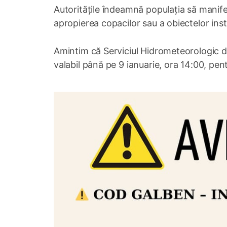
Autoritățile îndeamnă populația să manifes
apropierea copacilor sau a obiectelor insta
Amintim că Serviciul Hidrometeorologic d
valabil până pe 9 ianuarie, ora 14:00, pentru