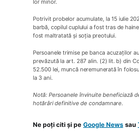
lor minor.
Potrivit probelor acumulate, la 15 iulie 2025
barbă, copilul cuplului a fost tras de haine
fost maltratată și soția preotului.
Persoanele trimise pe banca acuzaților au 
prevăzută la art. 287 alin. (2) lit. b) d
52.500 lei, muncă neremunerată în folosu
la 3 ani.
Notă: Persoanele învinuite beneficiază 
hotărâri definitive de condamnare.
Ne poți citi și pe
Google News
sau