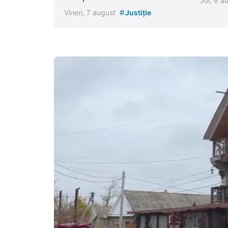
Joi, 6 
#
Vineri, 7 august
Justiție