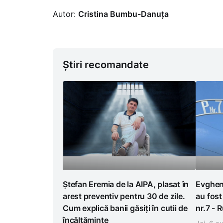
Autor:
Cristina Bumbu-Danuța
Știri recomandate
Ștefan Eremia de la AIPA, plasat în
Evghen
arest preventiv pentru 30 de zile.
au fost
Cum explică banii găsiți în cutii de
nr.7 - 
încălțăminte