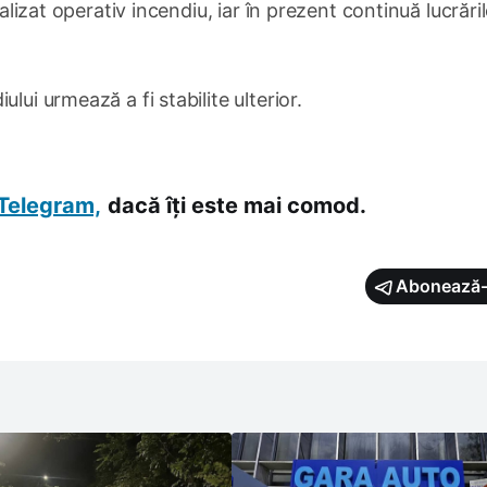
calizat operativ incendiu, iar în prezent continuă lucrări
lui urmează a fi stabilite ulterior.
Telegram,
dacă îți este mai comod.
Abonează-