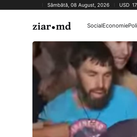
Sâmbătă, 08 August, 2026
USD
17
Social
Economie
Pol