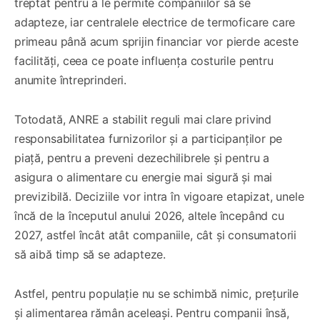
treptat pentru a le permite companiilor să se
adapteze, iar centralele electrice de termoficare care
primeau până acum sprijin financiar vor pierde aceste
facilități, ceea ce poate influența costurile pentru
anumite întreprinderi.
Totodată, ANRE a stabilit reguli mai clare privind
responsabilitatea furnizorilor și a participanților pe
piață, pentru a preveni dezechilibrele și pentru a
asigura o alimentare cu energie mai sigură și mai
previzibilă. Deciziile vor intra în vigoare etapizat, unele
încă de la începutul anului 2026, altele începând cu
2027, astfel încât atât companiile, cât și consumatorii
să aibă timp să se adapteze.
Astfel, pentru populație nu se schimbă nimic, prețurile
și alimentarea rămân aceleași. Pentru companii însă,