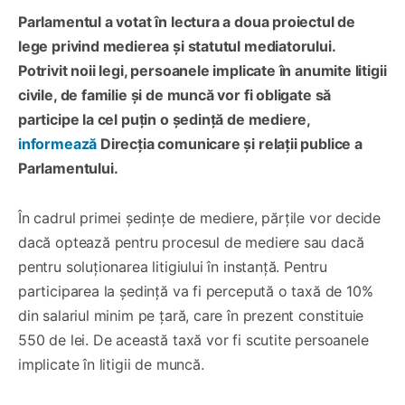
Parlamentul a votat în lectura a doua proiectul de
lege privind medierea și statutul mediatorului.
Potrivit noii legi, persoanele implicate în anumite litigii
civile, de familie și de muncă vor fi obligate să
participe la cel puțin o ședință de mediere,
informează
Direcția comunicare și relații publice a
Parlamentului.
În cadrul primei ședințe de mediere, părțile vor decide
dacă optează pentru procesul de mediere sau dacă
pentru soluționarea litigiului în instanță. Pentru
participarea la ședință va fi percepută o taxă de 10%
din salariul minim pe țară, care în prezent constituie
550 de lei. De această taxă vor fi scutite persoanele
implicate în litigii de muncă.