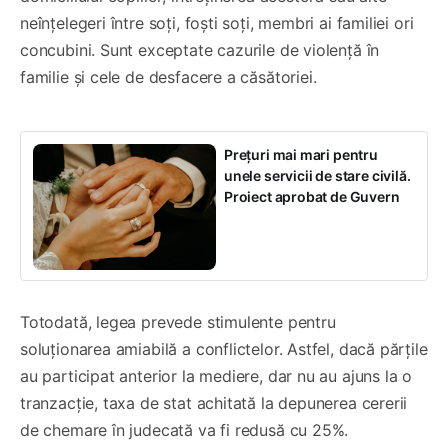
neînțelegeri între soți, foști soți, membri ai familiei ori
concubini. Sunt exceptate cazurile de violență în
familie și cele de desfacere a căsătoriei.
Prețuri mai mari pentru
unele servicii de stare civilă.
Proiect aprobat de Guvern
Totodată, legea prevede stimulente pentru
soluționarea amiabilă a conflictelor. Astfel, dacă părțile
au participat anterior la mediere, dar nu au ajuns la o
tranzacție, taxa de stat achitată la depunerea cererii
de chemare în judecată va fi redusă cu 25%.