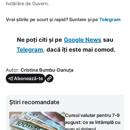
hotărâre de Guvern.
Vrei știrile pe scurt și rapid? Suntem și pe
Telegram
Ne poți citi și pe
Google News
sau
Telegram,
dacă îți este mai comod.
Autor:
Cristina Bumbu-Danuța
Abonează-te
Știri recomandate
Cursul valutar pentru 7-9
august: ce se întâmplă cu
euro și dolarul