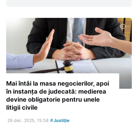
Mai întâi la masa negocierilor, apoi
în instanța de judecată: medierea
devine obligatorie pentru unele
litigii civile
#
29 dec. 2025, 15:58
Justiție