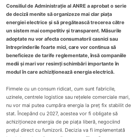
Consiliul de Administrație al ANRE a aprobat o serie
de decizii menite să organizeze mai clar piața
energiei electrice și să pregătească trecerea către
un sistem mai competitiv și transparent. Măsurile
adoptate nu vor afecta consumatorii casnici sau
întreprinderile foarte mici, care vor continua să
beneficieze de tarife reglementate, însă companiile
medii și mari vor resimți schimbări importante în
modul în care achiziționează energia electrică.
Firmele cu un consum ridicat, cum sunt fabricile,
uzinele, centrele logistice sau rețelele comerciale mari,
nu vor mai putea cumpăra energia la preț fix stabilit de
stat. Începând cu 2027, acestea vor fi obligate să
achiziționeze energia de pe piața liberă, negociind
prețul direct cu furnizorii. Decizia va fi implementată