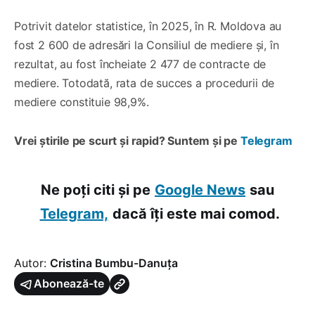
Potrivit datelor statistice, în 2025, în R. Moldova au
fost 2 600 de adresări la Consiliul de mediere și, în
rezultat, au fost încheiate 2 477 de contracte de
mediere. Totodată, rata de succes a procedurii de
mediere constituie 98,9%.
Vrei știrile pe scurt și rapid? Suntem și pe
Telegram
Ne poți citi și pe
Google News
sau
Telegram,
dacă îți este mai comod.
Autor:
Cristina Bumbu-Danuța
Abonează-te