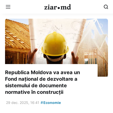
Republica Moldova va avea un
Fond național de dezvoltare a
sistemului de documente
normative în construcții
#
29 dec. 2025, 16:41
Economie