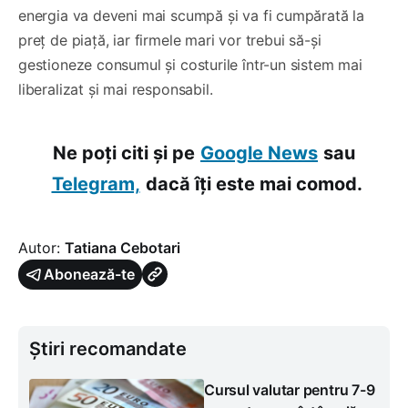
energia va deveni mai scumpă și va fi cumpărată la
preț de piață, iar firmele mari vor trebui să-și
gestioneze consumul și costurile într-un sistem mai
liberalizat și mai responsabil.
Ne poți citi și pe
Google News
sau
Telegram,
dacă îți este mai comod.
Autor:
Tatiana Cebotari
Abonează-te
Știri recomandate
Cursul valutar pentru 7-9