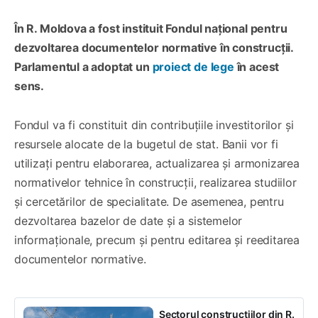
În R. Moldova a fost instituit Fondul național pentru
dezvoltarea documentelor normative în construcții.
Parlamentul a adoptat un
proiect de lege
în acest
sens.
Fondul va fi constituit din contribuțiile investitorilor și
resursele alocate de la bugetul de stat. Banii vor fi
utilizați pentru elaborarea, actualizarea și armonizarea
normativelor tehnice în construcții, realizarea studiilor
și cercetărilor de specialitate. De asemenea, pentru
dezvoltarea bazelor de date și a sistemelor
informaționale, precum și pentru editarea și reeditarea
documentelor normative.
Sectorul construcțiilor din R.