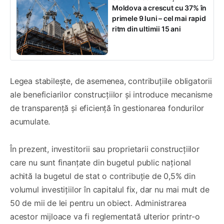
Moldova a crescut cu 37% în
primele 9 luni – cel mai rapid
ritm din ultimii 15 ani
Legea stabilește, de asemenea, contribuțiile obligatorii
ale beneficiarilor construcțiilor și introduce mecanisme
de transparență și eficiență în gestionarea fondurilor
acumulate.
În prezent, investitorii sau proprietarii construcțiilor
care nu sunt finanțate din bugetul public național
achită la bugetul de stat o contribuție de 0,5% din
volumul investițiilor în capitalul fix, dar nu mai mult de
50 de mii de lei pentru un obiect. Administrarea
acestor mijloace va fi reglementată ulterior printr-o