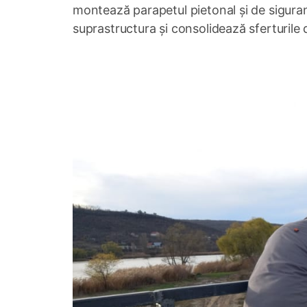
montează parapetul pietonal și de siguranț
suprastructura și consolidează sferturile