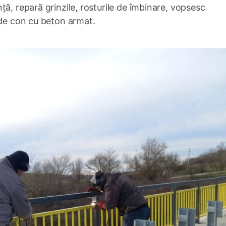
ă, repară grinzile, rosturile de îmbinare, vopsesc
 de con cu beton armat.