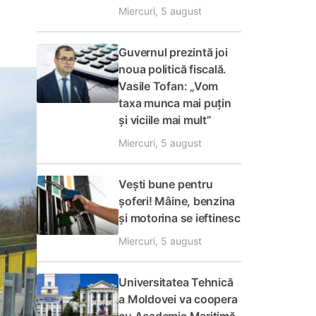
Miercuri, 5 august
Guvernul prezintă joi
noua politică fiscală.
Vasile Tofan: „Vom
taxa munca mai puțin
și viciile mai mult”
Miercuri, 5 august
Vești bune pentru
șoferi! Mâine, benzina
și motorina se ieftinesc
Miercuri, 5 august
Universitatea Tehnică
a Moldovei va coopera