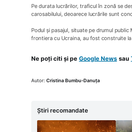
Pe durata lucrărilor, traficul în zonă se 
carosabilului, deoarece lucrările sunt con
Podul și pasajul, situate pe drumul public 
frontiera cu Ucraina, au fost construite la
Ne poți citi și pe
Google News
sau
Autor:
Cristina Bumbu-Danuța
Știri recomandate