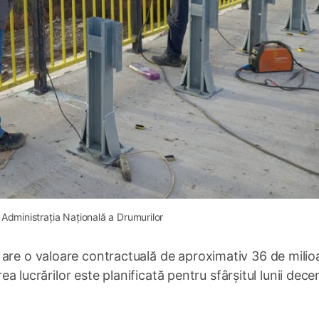
 Administrația Națională a Drumurilor
 are o valoare contractuală de aproximativ 36 de mili
area lucrărilor este planificată pentru sfârșitul lunii dec