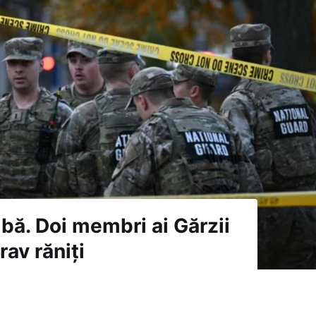
bă. Doi membri ai Gărzii
rav răniți