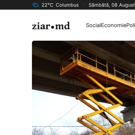
22°C
Columbus
Sâmbătă, 08 August
Social
Economie
Pol