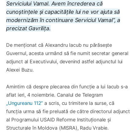
Serviciului Vamal. Avem încrederea că
cunoștințele și capacitățile lui ne vor ajuta să
modernizăm în continuare Serviciul Vamal”, a
precizat Gavrilița.
De menționat că Alexandru Iacub nu părăsește
Guvernul, acesta urmând să fie numit secretar general
adjunct al Executivului, devenind astfel adjunctul lui
Alexei Buzu.
Amintim că despre plecarea din funcție a lui Iacub s-a
aflat ieri, 4 noiembrie. Canalul de Telegram
„Ungureanu 112”
a scris, cu trimitere la surse, că
funcția urma să fie preluată de către directorul adjunct
al Programului USAID Reforme Instituționale și
Structurale în Moldova (MISRA), Radu Vrabie.