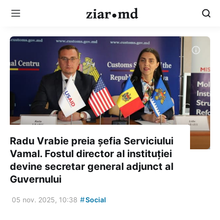
Radu Vrabie preia șefia Serviciului
Vamal. Fostul director al instituției
devine secretar general adjunct al
Guvernului
#
05 nov. 2025, 10:38
Social