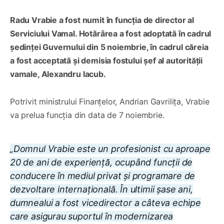
Radu Vrabie a fost numit în funcția de director al
Serviciului Vamal. Hotărârea a fost adoptată în cadrul
ședinței Guvernului din 5 noiembrie, în cadrul căreia
a fost acceptată și demisia fostului șef al autorității
vamale, Alexandru Iacub.
Potrivit ministrului Finanțelor, Andrian Gavrilița, Vrabie
va prelua funcția din data de 7 noiembrie.
„Domnul Vrabie este un profesionist cu aproape
20 de ani de experiență, ocupând funcții de
conducere în mediul privat și programare de
dezvoltare internațională. În ultimii șase ani,
dumnealui a fost vicedirector a câteva echipe
care asigurau suportul în modernizarea