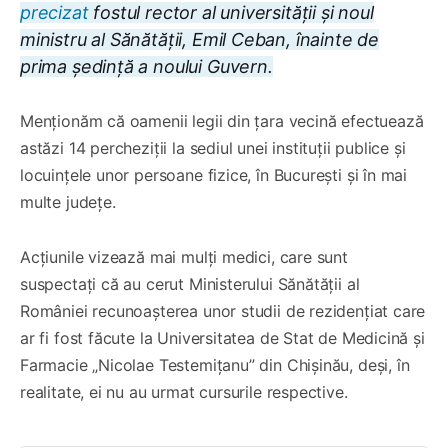
precizat
fostul rector al universității și noul
ministru al Sănătății, Emil Ceban, înainte de
prima ședință a noului Guvern.
Menționăm că oamenii legii din țara vecină efectuează
astăzi 14 percheziții la sediul unei instituții publice și
locuințele unor persoane fizice, în București și în mai
multe județe.
Acțiunile vizează mai mulți medici, care sunt
suspectați că au cerut Ministerului Sănătății al
României recunoașterea unor studii de rezidențiat care
ar fi fost făcute la Universitatea de Stat de Medicină și
Farmacie „Nicolae Testemițanu” din Chișinău, deși, în
realitate, ei nu au urmat cursurile respective.