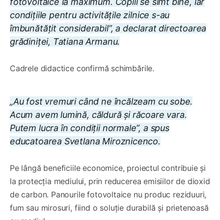
fotovoltaice la maximum. Copiii se simt bine, iar
condițiile pentru activitățile zilnice s-au
îmbunătățit considerabil”, a declarat directoarea
grădiniței, Tatiana Armanu.
Cadrele didactice confirmă schimbările.
„Au fost vremuri când ne încălzeam cu sobe.
Acum avem lumină, căldură și răcoare vara.
Putem lucra în condiții normale”, a spus
educatoarea Svetlana Miroznicenco.
Pe lângă beneficiile economice, proiectul contribuie și
la protecția mediului, prin reducerea emisiilor de dioxid
de carbon. Panourile fotovoltaice nu produc reziduuri,
fum sau mirosuri, fiind o soluție durabilă și prietenoasă