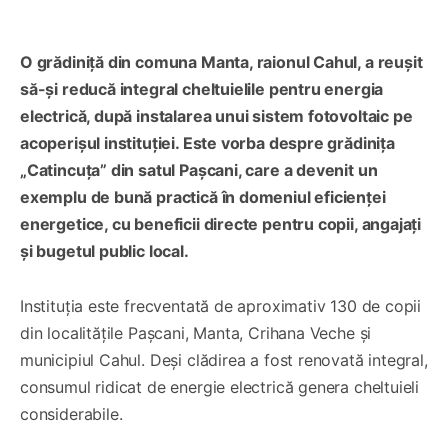
O grădiniță din comuna Manta, raionul Cahul, a reușit
să-și reducă integral cheltuielile pentru energia
electrică, după instalarea unui sistem fotovoltaic pe
acoperișul instituției. Este vorba despre grădinița
„Catincuța” din satul Pașcani, care a devenit un
exemplu de bună practică în domeniul eficienței
energetice, cu beneficii directe pentru copii, angajați
și bugetul public local.
Instituția este frecventată de aproximativ 130 de copii
din localitățile Pașcani, Manta, Crihana Veche și
municipiul Cahul. Deși clădirea a fost renovată integral,
consumul ridicat de energie electrică genera cheltuieli
considerabile.