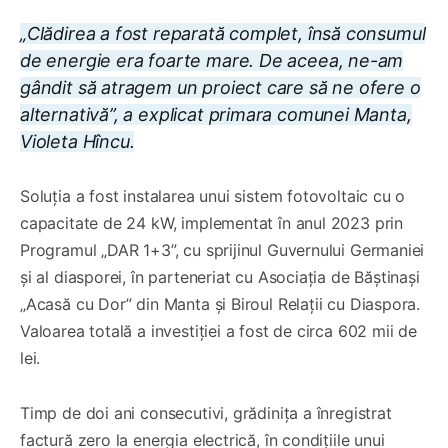
„Clădirea a fost reparată complet, însă consumul
de energie era foarte mare. De aceea, ne-am
gândit să atragem un proiect care să ne ofere o
alternativă”, a explicat primara comunei Manta,
Violeta Hîncu.
Soluția a fost instalarea unui sistem fotovoltaic cu o
capacitate de 24 kW, implementat în anul 2023 prin
Programul „DAR 1+3”, cu sprijinul Guvernului Germaniei
și al diasporei, în parteneriat cu Asociația de Băștinași
„Acasă cu Dor” din Manta și Biroul Relații cu Diaspora.
Valoarea totală a investiției a fost de circa 602 mii de
lei.
Timp de doi ani consecutivi, grădinița a înregistrat
factură zero la energia electrică, în condițiile unui