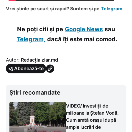
Vrei știrile pe scurt și rapid? Suntem și pe
Telegram
Ne poți citi și pe
Google News
sau
Telegram,
dacă îți este mai comod.
Autor:
Redacția ziar.md
Abonează-te
Știri recomandate
VIDEO/ Investiții de
milioane la Ștefan Vodă.
Cum arată orașul după
ample lucrări de