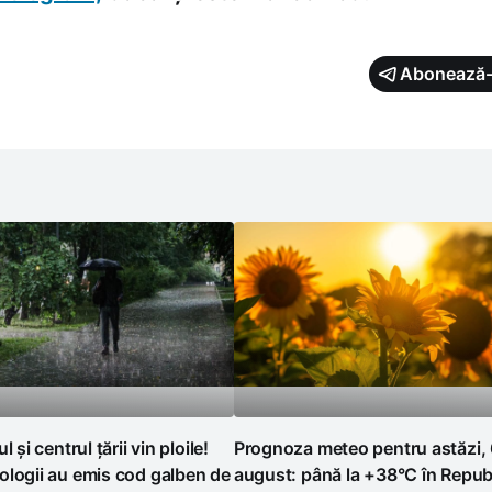
Abonează-
l și centrul țării vin ploile!
Prognoza meteo pentru astăzi,
logii au emis cod galben de
august: până la +38°C în Repub