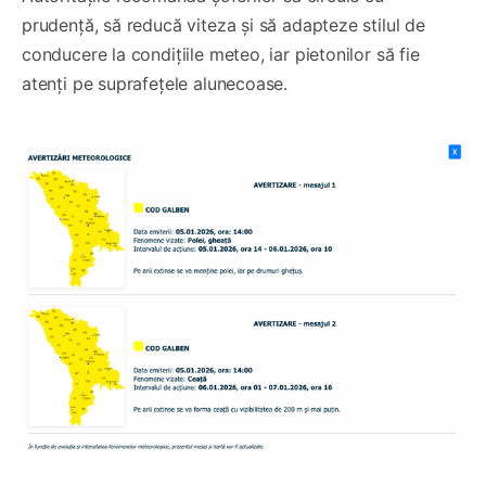
prudență, să reducă viteza și să adapteze stilul de
conducere la condițiile meteo, iar pietonilor să fie
atenți pe suprafețele alunecoase.