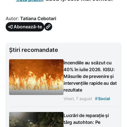
Autor:
Tatiana Cebotari
Abonează-te
Știri recomandate
Incendiile au scăzut cu
40% în iulie 2026. IGSU:
Măsurile de prevenire și
intervențiile rapide au dat
rezultate
#
Vineri, 7 august
Social
Lucrări de reparație și
târg autohton: Pe