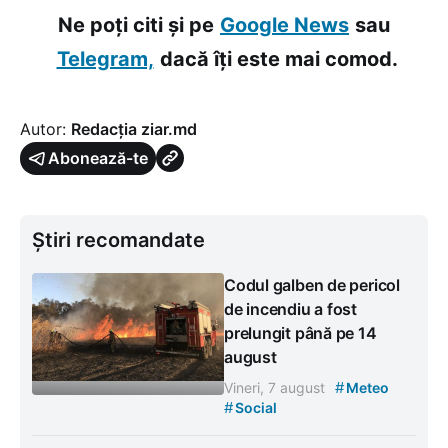
Ne poți citi și pe
Google News
sau
Telegram,
dacă îți este mai comod.
Autor:
Redacția ziar.md
Abonează-te
Știri recomandate
Codul galben de pericol
de incendiu a fost
prelungit până pe 14
august
#
Vineri, 7 august
Meteo
#
Social