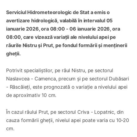
Serviciul Hidrometeorologic de Stat a emis o
avertizare hidrologică, valabilă în intervalul 05
ianuarie 2026, ora 08:00 - 06 ianuarie 2026, ora
08:00, care vizează variații ale nivelului apei pe
râurile Nistru și Prut, pe fondul formării și menținerii
gheții.
Potrivit specialiștilor, pe râul Nistru, pe sectorul
Naslavcea - Camenca, precum și pe sectorul Dubăsari
- Răscăieți, este prognozată o variație a nivelului apei
de aproximativ 10 cm.
În cazul râului Prut, pe sectorul Criva - Lopatnic, din
cauza formării gheții, nivelul apei poate varia cu 10-20
cm.