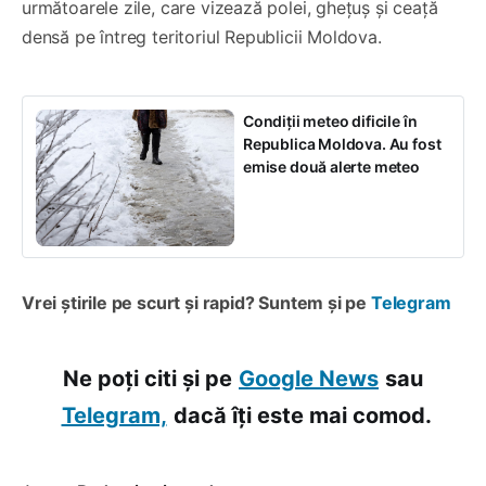
următoarele zile, care vizează polei, ghețuș și ceață
densă pe întreg teritoriul Republicii Moldova.
Condiții meteo dificile în
Republica Moldova. Au fost
emise două alerte meteo
Vrei știrile pe scurt și rapid? Suntem și pe
Telegram
Ne poți citi și pe
Google News
sau
Telegram,
dacă îți este mai comod.