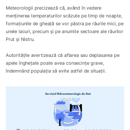
Meteorologii precizează că, având în vedere
menținerea temperaturilor scăzute pe timp de noapte,
formațiunile de gheață se vor păstra pe râurile mici, pe
unele lacuri, precum și pe anumite sectoare ale râurilor
Prut și Nistru.
Autoritățile avertizează că aflarea sau deplasarea pe
apele înghețate poate avea consecințe grave,
îndemnând populația să evite astfel de situații.