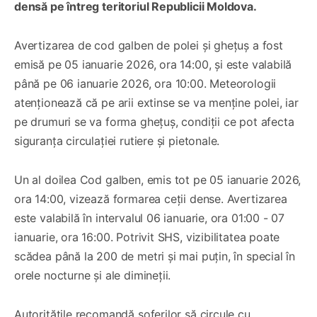
densă pe întreg teritoriul Republicii Moldova.
Avertizarea de cod galben de polei și ghețuș a fost
emisă pe 05 ianuarie 2026, ora 14:00, și este valabilă
până pe 06 ianuarie 2026, ora 10:00. Meteorologii
atenționează că pe arii extinse se va menține polei, iar
pe drumuri se va forma ghețuș, condiții ce pot afecta
siguranța circulației rutiere și pietonale.
Un al doilea Cod galben, emis tot pe 05 ianuarie 2026,
ora 14:00, vizează formarea ceții dense. Avertizarea
este valabilă în intervalul 06 ianuarie, ora 01:00 - 07
ianuarie, ora 16:00. Potrivit SHS, vizibilitatea poate
scădea până la 200 de metri și mai puțin, în special în
orele nocturne și ale dimineții.
Autoritățile recomandă șoferilor să circule cu