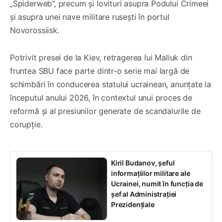
„Spiderweb”, precum și lovituri asupra Podului Crimeei
și asupra unei nave militare rusești în portul
Novorossiisk.
Potrivit presei de la Kiev, retragerea lui Maliuk din
fruntea SBU face parte dintr-o serie mai largă de
schimbări în conducerea statului ucrainean, anunțate la
începutul anului 2026, în contextul unui proces de
reformă și al presiunilor generate de scandalurile de
corupție.
Kiril Budanov, șeful
informațiilor militare ale
Ucrainei, numit în funcția de
șef al Administrației
Prezidențiale