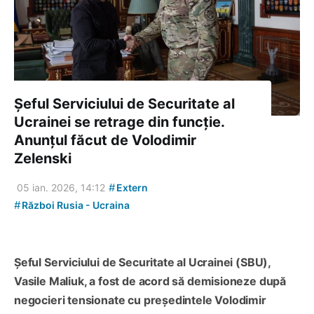
Șeful Serviciului de Securitate al
Ucrainei se retrage din funcție.
Anunțul făcut de Volodimir
Zelenski
#
05 ian. 2026, 14:12
Extern
#
Război Rusia - Ucraina
Șeful Serviciului de Securitate al Ucrainei (SBU),
Vasile Maliuk, a fost de acord să demisioneze după
negocieri tensionate cu președintele Volodimir