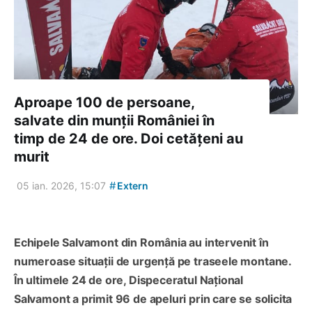
Aproape 100 de persoane,
salvate din munții României în
timp de 24 de ore. Doi cetățeni au
murit
#
05 ian. 2026, 15:07
Extern
Echipele Salvamont din România au intervenit în
numeroase situaţii de urgenţă pe traseele montane.
În ultimele 24 de ore, Dispeceratul Național
Salvamont a primit 96 de apeluri prin care se solicita