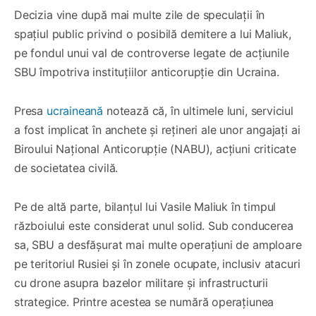
Decizia vine după mai multe zile de speculații în
spațiul public privind o posibilă demitere a lui Maliuk,
pe fondul unui val de controverse legate de acțiunile
SBU împotriva instituțiilor anticorupție din Ucraina.
Presa
ucraineană
notează că, în ultimele luni, serviciul
a fost implicat în anchete și rețineri ale unor angajați ai
Biroului Național Anticorupție (NABU), acțiuni criticate
de societatea civilă.
Pe de altă parte, bilanțul lui Vasile Maliuk în timpul
războiului este considerat unul solid. Sub conducerea
sa, SBU a desfășurat mai multe operațiuni de amploare
pe teritoriul Rusiei și în zonele ocupate, inclusiv atacuri
cu drone asupra bazelor militare și infrastructurii
strategice. Printre acestea se numără operațiunea