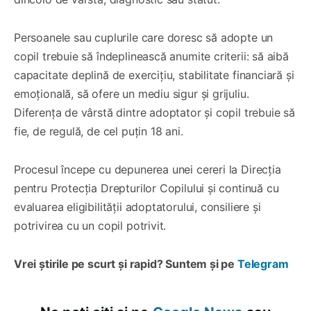
Persoanele sau cuplurile care doresc să adopte un
copil trebuie să îndeplinească anumite criterii: să aibă
capacitate deplină de exercițiu, stabilitate financiară și
emoțională, să ofere un mediu sigur și grijuliu.
Diferența de vârstă dintre adoptator și copil trebuie să
fie, de regulă, de cel puțin 18 ani.
Procesul începe cu depunerea unei cereri la Direcția
pentru Protecția Drepturilor Copilului și continuă cu
evaluarea eligibilității adoptatorului, consiliere și
potrivirea cu un copil potrivit.
Vrei știrile pe scurt și rapid? Suntem și pe
Telegram