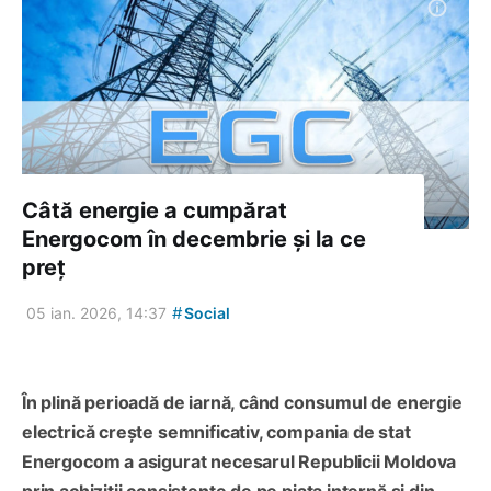
Câtă energie a cumpărat
Energocom în decembrie și la ce
preț
#
05 ian. 2026, 14:37
Social
În plină perioadă de iarnă, când consumul de energie
electrică crește semnificativ, compania de stat
Energocom a asigurat necesarul Republicii Moldova
prin achiziții consistente de pe piața internă și din