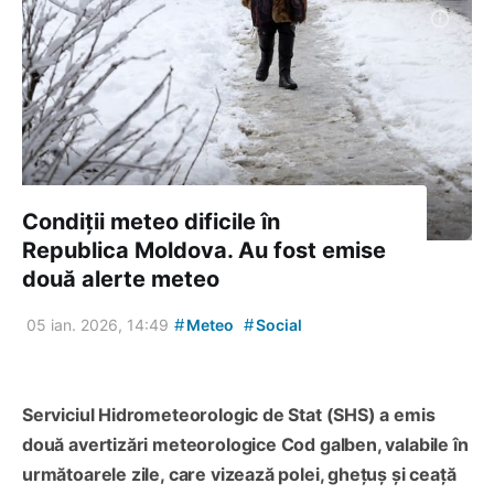
Condiții meteo dificile în
Republica Moldova. Au fost emise
două alerte meteo
#
#
05 ian. 2026, 14:49
Meteo
Social
Serviciul Hidrometeorologic de Stat (SHS) a emis
două avertizări meteorologice Cod galben, valabile în
următoarele zile, care vizează polei, ghețuș și ceață