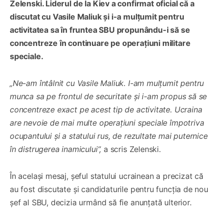
Zelenski. Liderul de la Kiev a confirmat oficial că a
discutat cu Vasile Maliuk și i-a mulțumit pentru
activitatea sa în fruntea SBU propunându-i să se
concentreze în continuare pe operațiuni militare
speciale.
„Ne-am întâlnit cu Vasile Maliuk. I-am mulțumit pentru
munca sa pe frontul de securitate și i-am propus să se
concentreze exact pe acest tip de activitate. Ucraina
are nevoie de mai multe operațiuni speciale împotriva
ocupantului și a statului rus, de rezultate mai puternice
în distrugerea inamicului”,
a scris Zelenski.
În același mesaj, șeful statului ucrainean a precizat că
au fost discutate și candidaturile pentru funcția de nou
șef al SBU, decizia urmând să fie anunțată ulterior.