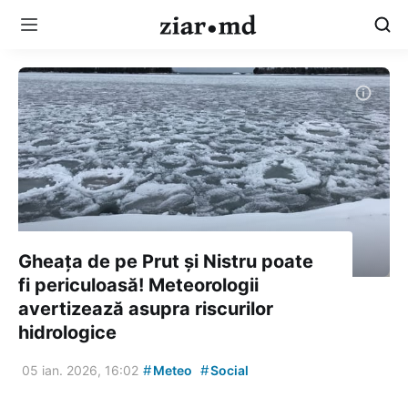
Gheața de pe Prut și Nistru poate
fi periculoasă! Meteorologii
avertizează asupra riscurilor
hidrologice
#
#
05 ian. 2026, 16:02
Meteo
Social