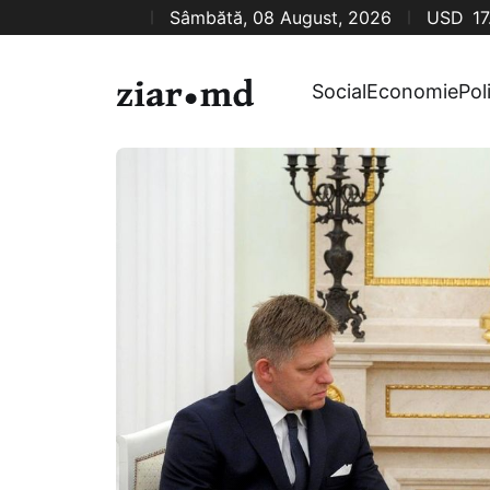
Sâmbătă, 08 August, 2026
USD
17
Social
Economie
Pol