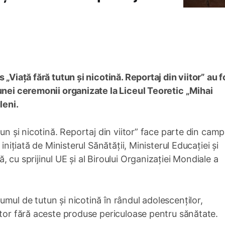
 „Viață fără tutun și nicotină. Reportaj din viitor” au f
unei ceremonii organizate la Liceul Teoretic „Mihai
leni.
tun și nicotină. Reportaj din viitor” face parte din cam
inițiată de Ministerul Sănătății, Ministerul Educației și
 cu sprijinul UE și al Biroului Organizației Mondiale a
mul de tutun și nicotină în rândul adolescenților,
itor fără aceste produse periculoase pentru sănătate.