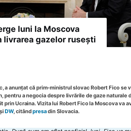
erge luni la Moscova
 livrarea gazelor rusești
, a anunțat că prim-ministrul slovac Robert Fico se 
in, pentru a negocia despre livrările de gaze naturale 
it prin Ucraina. Vizita lui Robert Fico la Moscova va a
și
DW
, citând
presa
din Slovacia.