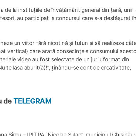
I-a de la instituțiile de învățământ general din țară, unii –
ofesori, au participat la concursul care s-a desfășurat î
eze un viitor fără nicotină și tutun și să realizeze cât
at vertical) care arată consecințele consumului acest
riale video au fost selectate de un juriu format din
u te lăsa aburit(ă)!”, ținându-se cont de creativitate,
u de
TELEGRAM
a Sîrbu – IPLTPA „Nicolae Sulac”, municipiul Chișinău;