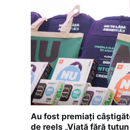
Au fost premiați câștigăt
de reels „Viață fără tutun