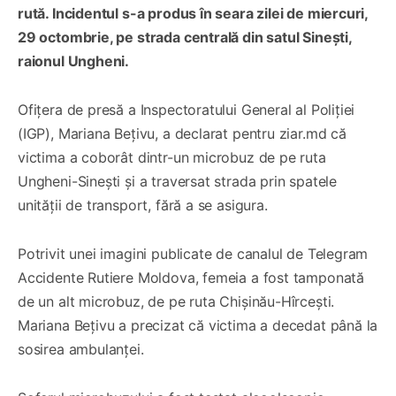
rută. Incidentul s-a produs în seara zilei de miercuri,
29 octombrie, pe strada centrală din satul Sinești,
raionul Ungheni.
Ofițera de presă a Inspectoratului General al Poliției
(IGP), Mariana Bețivu, a declarat pentru ziar.md că
victima a coborât dintr-un microbuz de pe ruta
Ungheni-Sineşti și a traversat strada prin spatele
unității de transport, fără a se asigura.
Potrivit unei imagini publicate de canalul de Telegram
Accidente Rutiere Moldova, femeia a fost tamponată
de un alt microbuz, de pe ruta Chișinău-Hîrcești.
Mariana Bețivu a precizat că victima a decedat până la
sosirea ambulanței.