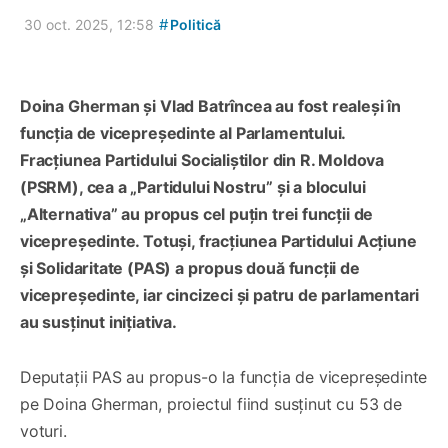
#
30 oct. 2025, 12:58
Politică
Doina Gherman și Vlad Batrîncea au fost realeși în
funcția de vicepreședinte al Parlamentului.
Fracțiunea Partidului Socialiștilor din R. Moldova
(PSRM), cea a „Partidului Nostru” și a blocului
„Alternativa” au propus cel puțin trei funcții de
vicepreședinte. Totuși, fracțiunea Partidului Acțiune
și Solidaritate (PAS) a propus două funcții de
vicepreședinte, iar cincizeci și patru de parlamentari
au susținut inițiativa.
Deputații PAS au propus-o la funcția de vicepreședinte
pe Doina Gherman, proiectul fiind susținut cu 53 de
voturi.