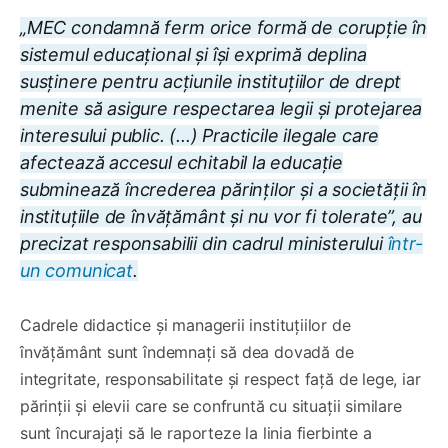
„MEC condamnă ferm orice formă de corupție în
sistemul educațional și își exprimă deplina
susținere pentru acțiunile instituțiilor de drept
menite să asigure respectarea legii și protejarea
interesului public. (...) Practicile ilegale care
afectează accesul echitabil la educație
subminează încrederea părinților și a societății în
instituțiile de învățământ și nu vor fi tolerate”, au
precizat responsabilii din cadrul ministerului
într-
un comunicat
.
Cadrele didactice și managerii instituțiilor de
învățământ sunt îndemnați să dea dovadă de
integritate, responsabilitate și respect față de lege, iar
părinții și elevii care se confruntă cu situații similare
sunt încurajați să le raporteze la linia fierbinte a