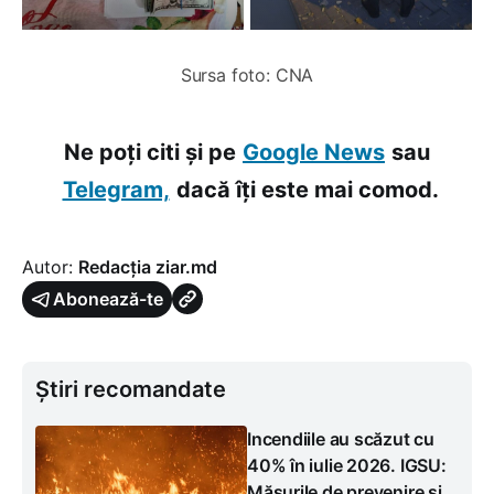
Sursa foto: CNA
Ne poți citi și pe
Google News
sau
Telegram,
dacă îți este mai comod.
Autor:
Redacția ziar.md
Abonează-te
Știri recomandate
Incendiile au scăzut cu
40% în iulie 2026. IGSU:
Măsurile de prevenire și