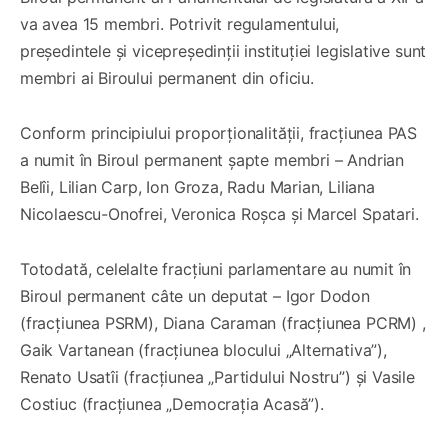
va avea 15 membri. Potrivit regulamentului,
președintele și vicepreședinții instituției legislative sunt
membri ai Biroului permanent din oficiu.
Conform principiului proporționalității, fracțiunea PAS
a numit în Biroul permanent șapte membri – Andrian
Belîi, Lilian Carp, Ion Groza, Radu Marian, Liliana
Nicolaescu-Onofrei, Veronica Roșca și Marcel Spatari.
Totodată, celelalte fracțiuni parlamentare au numit în
Biroul permanent câte un deputat – Igor Dodon
(fracțiunea PSRM), Diana Caraman (fracțiunea PCRM) ,
Gaik Vartanean (fracțiunea blocului „Alternativa”),
Renato Usatîi (fracțiunea „Partidului Nostru”) și Vasile
Costiuc (fracțiunea „Democrația Acasă”).