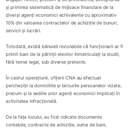
și primirea sistematică de mijloace financiare de la
diverși agenți economici echivalente cu aproximativ
10% din valoarea contractelor de achiziție de bunuri,
servicii și lucrări.
Totodată, există bănuieli rezonabile că funcționarii ar fi
primit bani de la părinții elevilor înmatriculați la studii,
fără temei legal, sub diverse pretexte.
În cadrul operațiunii, ofițerii CNA au efectuat
percheziții la domiciliile și birourile persoanelor vizate,
precum și la sediile unor agenți economici implicați în
activitatea infracțională.
De la fața locului, au fost ridicate documente
contabile, contracte de achiziție, sume de bani,