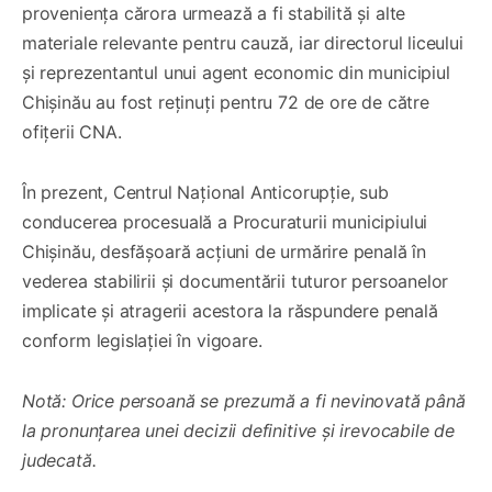
proveniența cărora urmează a fi stabilită și alte
materiale relevante pentru cauză, iar directorul liceului
și reprezentantul unui agent economic din municipiul
Chișinău au fost reținuți pentru 72 de ore de către
ofițerii CNA.
În prezent, Centrul Național Anticorupție, sub
conducerea procesuală a Procuraturii municipiului
Chișinău, desfășoară acțiuni de urmărire penală în
vederea stabilirii și documentării tuturor persoanelor
implicate și atragerii acestora la răspundere penală
conform legislației în vigoare.
Notă: Orice persoană se prezumă a fi nevinovată până
la pronunțarea unei decizii definitive și irevocabile de
judecată.