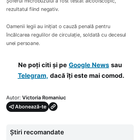
Șoferul microbuzului a fost testat alcoolscopic,
rezultatul fiind negativ.
Oamenii legii au inițiat o cauză penală pentru
încălcarea regulilor de circulație, soldată cu decesul
unei persoane.
Ne poți citi și pe
Google News
sau
Telegram,
dacă îți este mai comod.
Autor:
Victoria Romaniuc
Abonează-te
Știri recomandate