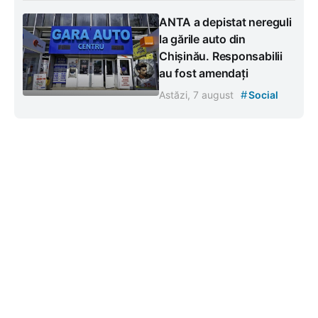
ANTA a depistat nereguli
la gările auto din
Chișinău. Responsabilii
au fost amendați
#
Astăzi, 7 august
Social