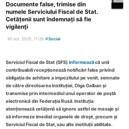
Documente false, trimise din
numele Serviciului Fiscal de Stat.
Cetățenii sunt îndemnați să fie
vigilenți
#
30 oct. 2025, 11:29
Social
Serviciul Fiscal de Stat (SFS)
informează
că unii
contribuabili recepționează notificări false privind
obligația de achitare a impozitului pe venit, semnate
de către directoarea instituției, Olga Golban și
transmise prin intermediul unui operator de poștă
electronică din Federația Rusă. Instituția
atenționează cetățenii să ignore astfel de mesaje și
să informeze imediat organele de drept, precum și
Serviciul Fiscal de Stat, sau alte instituții abilitate.