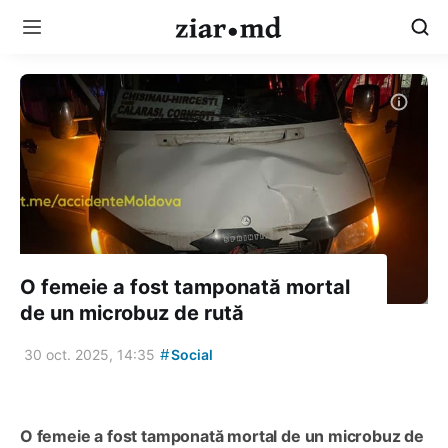
O femeie a fost tamponată mortal
de un microbuz de rută
#
30 oct. 2025, 14:35
Social
O femeie a fost tamponată mortal de un microbuz de