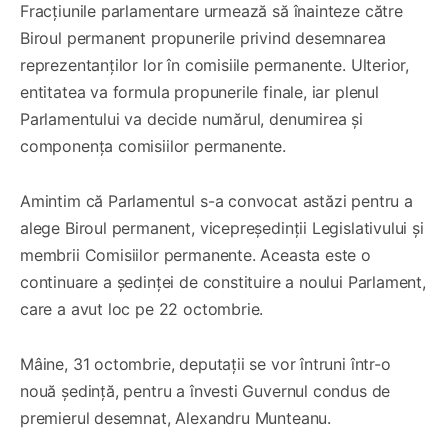
Fracțiunile parlamentare urmează să înainteze către
Biroul permanent propunerile privind desemnarea
reprezentanților lor în comisiile permanente. Ulterior,
entitatea va formula propunerile finale, iar plenul
Parlamentului va decide numărul, denumirea și
componența comisiilor permanente.
Amintim că Parlamentul s-a convocat astăzi pentru a
alege Biroul permanent, vicepreședinții Legislativului și
membrii Comisiilor permanente. Aceasta este o
continuare a ședinței de constituire a noului Parlament,
care a avut loc pe 22 octombrie.
Mâine, 31 octombrie, deputații se vor întruni într-o
nouă ședință, pentru a învesti Guvernul condus de
premierul desemnat, Alexandru Munteanu.