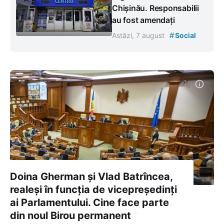
Chișinău. Responsabilii
au fost amendați
#
Astăzi, 7 august
Social
Doina Gherman și Vlad Batrîncea,
realeși în funcția de vicepreședinți
ai Parlamentului. Cine face parte
din noul Birou permanent