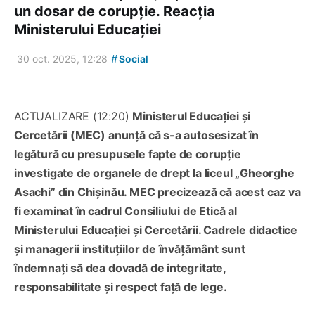
un dosar de corupție. Reacția
Ministerului Educației
#
30 oct. 2025, 12:28
Social
ACTUALIZARE (12:20)
Ministerul Educației și
Cercetării (MEC) anunță că s-a autosesizat în
legătură cu presupusele fapte de corupție
investigate de organele de drept la liceul „Gheorghe
Asachi” din Chișinău. MEC precizează că acest caz va
fi examinat în cadrul Consiliului de Etică al
Ministerului Educației și Cercetării. Cadrele didactice
și managerii instituțiilor de învățământ sunt
îndemnați să dea dovadă de integritate,
responsabilitate și respect față de lege.