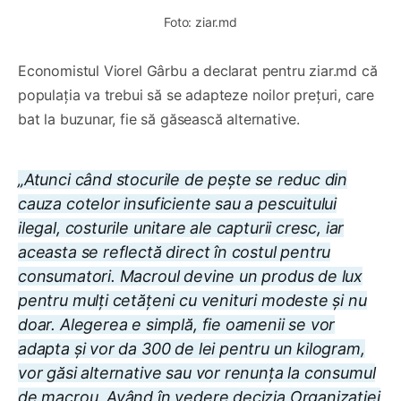
Foto: ziar.md
Economistul Viorel Gârbu a declarat pentru ziar.md că
populația va trebui să se adapteze noilor prețuri, care
bat la buzunar, fie să găsească alternative.
„Atunci când stocurile de peşte se reduc din
cauza cotelor insuficiente sau a pescuitului
ilegal, costurile unitare ale capturii cresc, iar
aceasta se reflectă direct în costul pentru
consumatori. Macroul devine un produs de lux
pentru mulți cetățeni cu venituri modeste și nu
doar. Alegerea e simplă, fie oamenii se vor
adapta și vor da 300 de lei pentru un kilogram,
vor găsi alternative sau vor renunța la consumul
de macrou. Având în vedere decizia Organizației