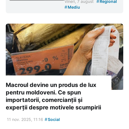
#
Vineri, 7 august
Regional
#
Mediu
Macroul devine un produs de lux
pentru moldoveni. Ce spun
importatorii, comercianții și
experții despre motivele scumpirii
#
11 nov. 2025, 11:16
Social