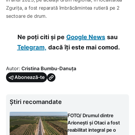
Zgurița, a fost reparată îmbrăcămintea rutieră pe 2
sectoare de drum.
Ne poți citi și pe
Google News
sau
Telegram,
dacă îți este mai comod.
Autor:
Cristina Bumbu-Danuța
Abonează-te
Știri recomandate
FOTO/ Drumul dintre
Arionești și Otaci a fost
reabilitat integral pe o