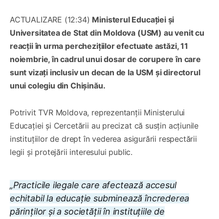
ACTUALIZARE (12:34)
Ministerul Educației și
Universitatea de Stat din Moldova (USM) au venit cu
reacții în urma perchezițiilor efectuate astăzi, 11
noiembrie, în cadrul unui dosar de corupere în care
sunt vizați inclusiv un decan de la USM și directorul
unui colegiu din Chișinău.
Potrivit TVR Moldova, reprezentanții Ministerului
Educației și Cercetării au precizat că susțin acțiunile
instituțiilor de drept în vederea asigurării respectării
legii și protejării interesului public.
„Practicile ilegale care afectează accesul
echitabil la educație subminează încrederea
părinților și a societății în instituțiile de