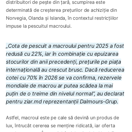
distribuitori de pește din țară, scumpirea este
determinată de creșterea prețurilor de achiziție din
Norvegia, Olanda și Islanda, în contextul restricțiilor
impuse la pescuitul macroului.
„Cota de pescuit a macroului pentru 2025 a fost
redusă cu 22%, iar în combinație cu epuizarea
stocurilor din anii precedenți, prețurile pe piața
internațională au crescut brusc. Dacă reducerea
cotei cu 70% în 2026 se va confirma, rezervele
mondiale de macrou ar putea scădea la mai
puțin de o treime din nivelul normal”, au declarat
pentru
ziar.md
reprezentanții Dalmours-Grup.
Astfel, macroul este pe cale să devină un produs de
lux, întrucât cererea se menține ridicată, iar oferta