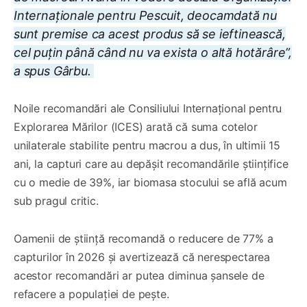
Internaționale pentru Pescuit, deocamdată nu
sunt premise ca acest produs să se ieftinească,
cel puțin până când nu va exista o altă hotărâre”,
a spus Gârbu.
Noile recomandări ale Consiliului Internațional pentru
Explorarea Mărilor (ICES) arată că suma cotelor
unilaterale stabilite pentru macrou a dus, în ultimii 15
ani, la capturi care au depășit recomandările științifice
cu o medie de 39%, iar biomasa stocului se află acum
sub pragul critic.
Oamenii de știință recomandă o reducere de 77% a
capturilor în 2026 și avertizează că nerespectarea
acestor recomandări ar putea diminua șansele de
refacere a populației de pește.