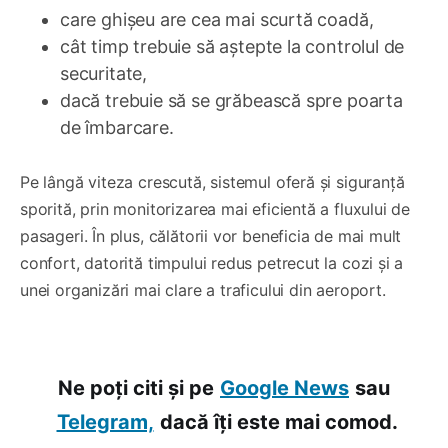
care ghișeu are cea mai scurtă coadă,
cât timp trebuie să aștepte la controlul de
securitate,
dacă trebuie să se grăbească spre poarta
de îmbarcare.
Pe lângă viteza crescută, sistemul oferă și siguranță
sporită, prin monitorizarea mai eficientă a fluxului de
pasageri. În plus, călătorii vor beneficia de mai mult
confort, datorită timpului redus petrecut la cozi și a
unei organizări mai clare a traficului din aeroport.
Ne poți citi și pe
Google News
sau
Telegram,
dacă îți este mai comod.