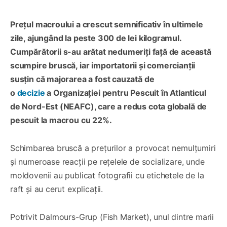
Prețul macroului a crescut semnificativ în ultimele
zile, ajungând la peste 300 de lei kilogramul.
Cumpărătorii s-au arătat nedumeriți față de această
scumpire bruscă, iar importatorii și comercianții
susțin că majorarea a fost cauzată de
o
decizie
a Organizației pentru Pescuit în Atlanticul
de Nord-Est (NEAFC), care a redus cota globală de
pescuit la macrou cu 22%.
Schimbarea bruscă a prețurilor a provocat nemulțumiri
și numeroase reacții pe rețelele de socializare, unde
moldovenii au publicat fotografii cu etichetele de la
raft și au cerut explicații.
Potrivit Dalmours-Grup (Fish Market), unul dintre marii