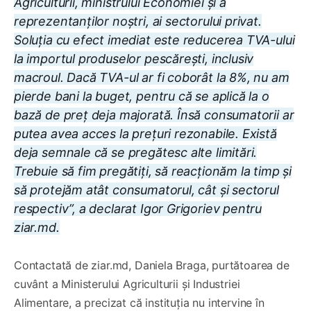
Agriculturii, ministrului Economiei și a
reprezentanților noștri, ai sectorului privat.
Soluția cu efect imediat este reducerea TVA-ului
la importul produselor pescărești, inclusiv
macroul. Dacă TVA-ul ar fi coborât la 8%, nu am
pierde bani la buget, pentru că se aplică la o
bază de preț deja majorată. Însă consumatorii ar
putea avea acces la prețuri rezonabile. Există
deja semnale că se pregătesc alte limitări.
Trebuie să fim pregătiți, să reacționăm la timp și
să protejăm atât consumatorul, cât și sectorul
respectiv”
, a declarat Igor Grigoriev pentru
ziar.md.
Contactată de ziar.md, Daniela Braga, purtătoarea de
cuvânt a Ministerului Agriculturii și Industriei
Alimentare, a precizat că instituția nu intervine în