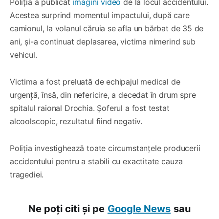
Poliția a publicat
imagini video
de la locul accidentului.
Acestea surprind momentul impactului, după care
camionul, la volanul căruia se afla un bărbat de 35 de
ani, și-a continuat deplasarea, victima nimerind sub
vehicul.
Victima a fost preluată de echipajul medical de
urgență, însă, din nefericire, a decedat în drum spre
spitalul raional Drochia. Șoferul a fost testat
alcoolscopic, rezultatul fiind negativ.
Poliția investighează toate circumstanțele producerii
accidentului pentru a stabili cu exactitate cauza
tragediei.
Ne poți citi și pe
Google News
sau