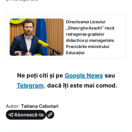
Directoarea Liceului
„Gheorghe Asachi” riscă
retragerea gradelor
didactice și manageriale.
Precizările ministrului
Educației
Ne poți citi și pe
Google News
sau
Telegram,
dacă îți este mai comod.
Autor:
Tatiana Cebotari
Abonează-te