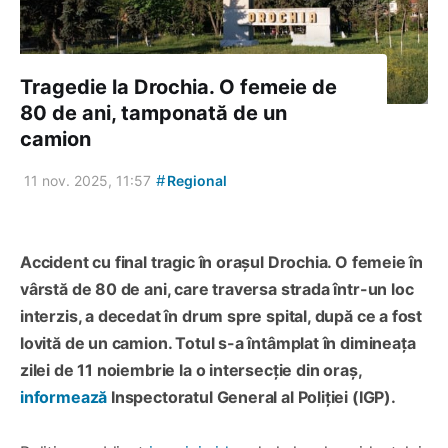
Tragedie la Drochia. O femeie de
80 de ani, tamponată de un
camion
#
11 nov. 2025, 11:57
Regional
Accident cu final tragic în orașul Drochia. O femeie în
vârstă de 80 de ani, care traversa strada într-un loc
interzis, a decedat în drum spre spital, după ce a fost
lovită de un camion. Totul s-a întâmplat în dimineața
zilei de 11 noiembrie la o intersecție din oraș,
informează
Inspectoratul General al Poliției (IGP).