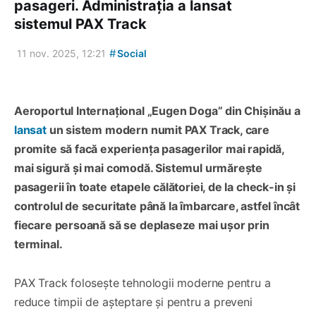
pasageri. Administrația a lansat
sistemul PAX Track
#
11 nov. 2025, 12:21
Social
Aeroportul Internațional „Eugen Doga” din Chișinău a
lansat
un sistem modern numit PAX Track, care
promite să facă experiența pasagerilor mai rapidă,
mai sigură și mai comodă. Sistemul urmărește
pasagerii în toate etapele călătoriei, de la check-in și
controlul de securitate până la îmbarcare, astfel încât
fiecare persoană să se deplaseze mai ușor prin
terminal.
PAX Track folosește tehnologii moderne pentru a
reduce timpii de așteptare și pentru a preveni