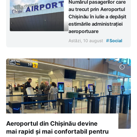
Numărul pasagerilor care
au trecut prin Aeroportul
Chișinău în iulie a depășit
estimările administrației
aeroportuare
#
Astăzi, 10 august
Social
Aeroportul din Chișinău devine
mai rapid și mai confortabil pentru