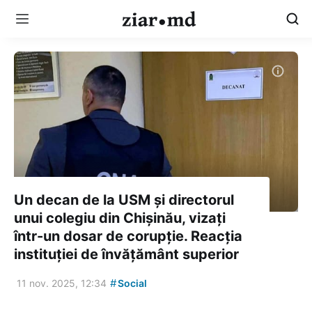
Un decan de la USM și directorul
unui colegiu din Chișinău, vizați
într-un dosar de corupție. Reacția
instituției de învățământ superior
#
11 nov. 2025, 12:34
Social