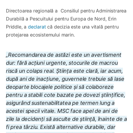
Directoarea regională a Consiliul pentru Administrarea
Durabilă a Pescuitului pentru Europa de Nord, Erin
Priddle, a
declarat
că decizia este una vitală pentru
protejarea ecosistemului marin.
„Recomandarea de astăzi este un avertisment
dur: fără acțiuni urgente, stocurile de macrou
riscă un colaps real. Știința este clară, iar acum,
după ani de inacțiune, guvernele trebuie să lase
deoparte blocajele politice și să colaboreze
pentru a stabili cote bazate pe dovezi științifice,
asigurând sustenabilitatea pe termen lung a
acestei specii vitale. MSC face apel de ani de
zile la decidenți să asculte de știință, înainte de a
fi prea târziu. Există alternative durabile, dar