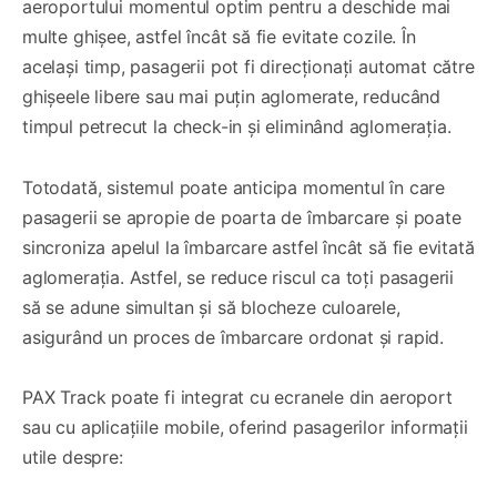
aeroportului momentul optim pentru a deschide mai
multe ghișee, astfel încât să fie evitate cozile. În
același timp, pasagerii pot fi direcționați automat către
ghișeele libere sau mai puțin aglomerate, reducând
timpul petrecut la check-in și eliminând aglomerația.
Totodată, sistemul poate anticipa momentul în care
pasagerii se apropie de poarta de îmbarcare și poate
sincroniza apelul la îmbarcare astfel încât să fie evitată
aglomerația. Astfel, se reduce riscul ca toți pasagerii
să se adune simultan și să blocheze culoarele,
asigurând un proces de îmbarcare ordonat și rapid.
PAX Track poate fi integrat cu ecranele din aeroport
sau cu aplicațiile mobile, oferind pasagerilor informații
utile despre: