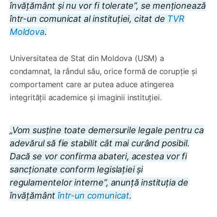
învățământ și nu vor fi tolerate”, se menționează
într-un comunicat al instituției, citat de
TVR
Moldova
.
Universitatea de Stat din Moldova (USM) a
condamnat, la rândul său, orice formă de corupție și
comportament care ar putea aduce atingerea
integrității academice și imaginii instituției.
„Vom susține toate demersurile legale pentru ca
adevărul să fie stabilit cât mai curând posibil.
Dacă se vor confirma abateri, acestea vor fi
sancționate conform legislației și
regulamentelor interne”, anunță instituția de
învățământ
într-un comunicat
.