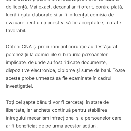
de licență. Mai exact, decanul ar fi oferit, contra plată,
lucrări gata elaborate și ar fi influențat comisia de
evaluare pentru ca acestea să fie acceptate și notate
favorabil.
Ofițerii CNA și procurorii anticorupție au desfășurat
percheziții la domiciliile și birourile persoanelor
implicate, de unde au fost ridicate documente,
dispozitive electronice, diplome și sume de bani. Toate
aceste probe urmează să fie examinate în cadrul
investigației.
Toți cei șapte bănuiți vor fi cercetați în stare de
libertate, iar ancheta continuă pentru stabilirea
întregului mecanism infracțional și a persoanelor care
ar fi beneficiat de pe urma acestor acțiuni.