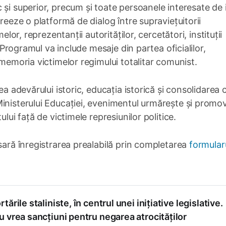
și superior, precum și toate persoanele interesate de i
creeze o platformă de dialog între supraviețuitorii
elor, reprezentanții autorităților, cercetători, instituții
. Programul va include mesaje din partea oficialilor,
 memoria victimelor regimului totalitar comunist.
a adevărului istoric, educația istorică și consolidarea c
Ministerului Educației, evenimentul urmărește și promo
lui față de victimele represiunilor politice.
esară înregistrarea prealabilă prin completarea
formular
tările staliniste, în centrul unei inițiative legislative.
 vrea sancțiuni pentru negarea atrocităților