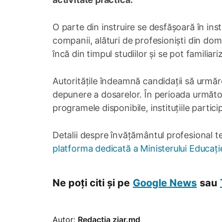
O parte din instruire se desfășoară în inst
companii, alături de profesioniști din do
încă din timpul studiilor și se pot familiar
Autoritățile îndeamnă candidații să urmăr
depunere a dosarelor. În perioada următo
programele disponibile, instituțiile particip
Detalii despre învățământul profesional t
platforma dedicată a Ministerului Educație
Ne poți citi și pe
Google News
sau
Autor:
Redacția ziar.md