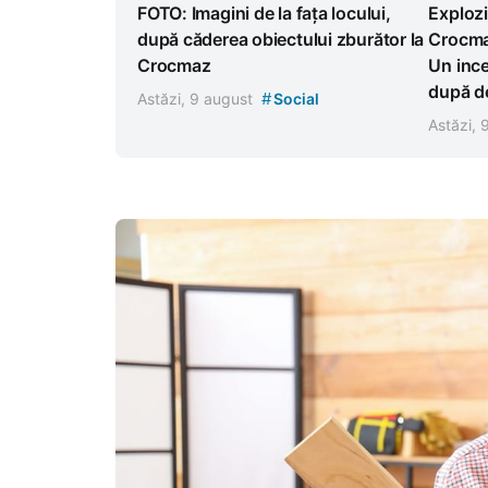
FOTO: Imagini de la fața locului,
Explozi
după căderea obiectului zburător la
Crocma
Crocmaz
Un ince
după de
#
Astăzi, 9 august
Social
Astăzi,