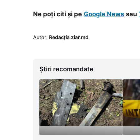
Ne poți citi și pe
Google News
sau
Autor:
Redacția ziar.md
Știri recomandate