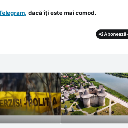
Telegram,
dacă îți este mai comod.
Abonează-