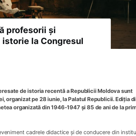
ă profesorii și
 istorie la Congresul
teresate de istoria recentă a Republicii Moldova sunt
, organizat pe 28 iunie, la Palatul Republicii. Ediția d
tea organizată din 1946-1947 și 85 de ani de la prim
a eveniment cadrele didactice și de conducere din instituț