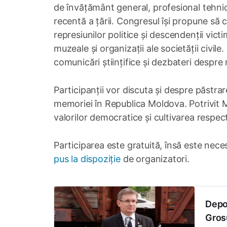
de învățământ general, profesional tehnic 
recentă a țării. Congresul își propune să 
represiunilor politice și descendenții victim
muzeale și organizații ale societății civile
comunicări științifice și dezbateri despre
Participanții vor discuta și despre păstrare
memoriei în Republica Moldova. Potrivit 
valorilor democratice și cultivarea respectu
Participarea este gratuită, însă este nec
pus la dispoziție
de organizatori.
Depor
Grosu