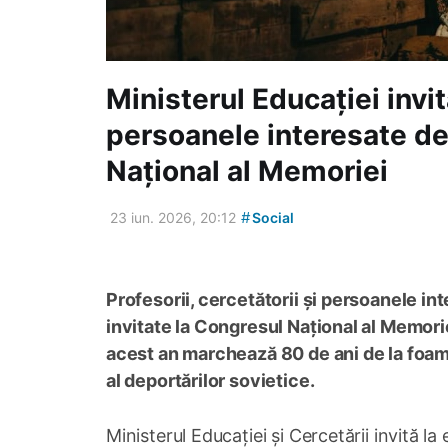
Ministerul Educației invit
persoanele interesate de
Național al Memoriei
#
23 iun. 2026, 20:12
Social
Profesorii, cercetătorii și persoanele in
invitate la Congresul Național al Memoriei
acest an marchează 80 de ani de la foame
al deportărilor sovietice.
Ministerul Educației și Cercetării invită l