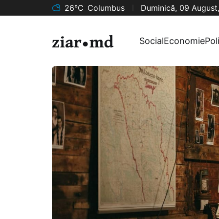
26°C
Columbus
Duminică, 09 August
Social
Economie
Pol