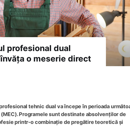
l profesional dual
 învăța o meserie direct
rofesional tehnic dual va începe în perioada următo
i (MEC). Programele sunt destinate absolvenților de
ofesie printr-o combinație de pregătire teoretică și