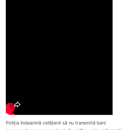
Poliția îndeamnă cetățenii să nu transmită bani