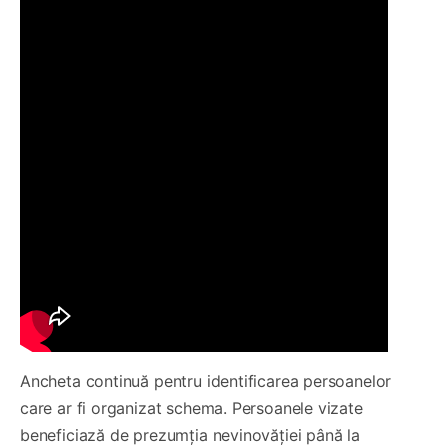
Ancheta continuă pentru identificarea persoanelor
care ar fi organizat schema. Persoanele vizate
beneficiază de prezumția nevinovăției până la