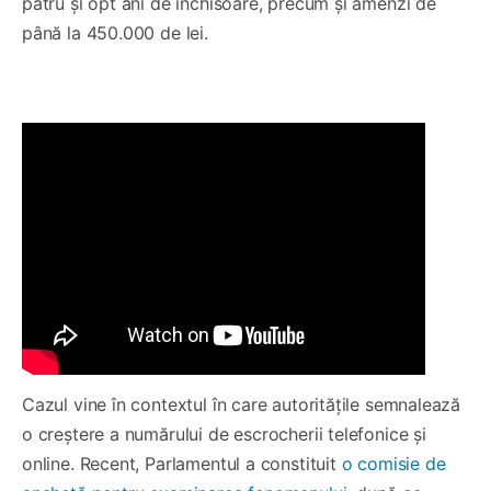
patru și opt ani de închisoare, precum și amenzi de
până la 450.000 de lei.
Cazul vine în contextul în care autoritățile semnalează
o creștere a numărului de escrocherii telefonice și
online. Recent, Parlamentul a constituit
o comisie de