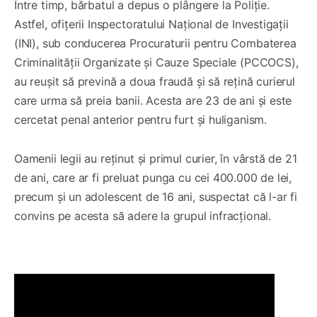
Între timp, bărbatul a depus o plângere la Poliție.
Astfel, ofițerii Inspectoratului Național de Investigații
(INI), sub conducerea Procuraturii pentru Combaterea
Criminalității Organizate și Cauze Speciale (PCCOCS),
au reușit să prevină a doua fraudă și să rețină curierul
care urma să preia banii. Acesta are 23 de ani și este
cercetat penal anterior pentru furt și huliganism.
Oamenii legii au reținut și primul curier, în vârstă de 21
de ani, care ar fi preluat punga cu cei 400.000 de lei,
precum și un adolescent de 16 ani, suspectat că l-ar fi
convins pe acesta să adere la grupul infracțional.