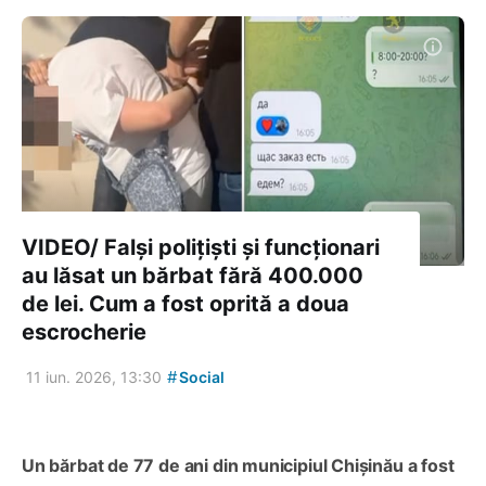
VIDEO/ Falși polițiști și funcționari
au lăsat un bărbat fără 400.000
de lei. Cum a fost oprită a doua
escrocherie
#
11 iun. 2026, 13:30
Social
Un bărbat de 77 de ani din municipiul Chișinău a fost