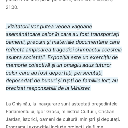
21:00.
„Vizitatorii vor putea vedea vagoane
asemănătoare celor în care au fost transportați
oamenii, precum și materiale documentare care
reflectă amploarea tragediei și impactul acesteia
asupra societății. Expoziția este un exercițiu de
memorie colectivă și un omagiu adus tuturor
celor care au fost deportați, persecutați,
deposedați de bunuri și rupți de familiile lor”, au
precizat responsabilii de la Minister.
La Chișinău, la inaugurare sunt așteptați președintele
Parlamentului, Igor Grosu, ministrul Culturii, Cristian
Jardan, istorici, oameni de cultură, miniștri și deputați.
Programul expoziției include proiecții de filme