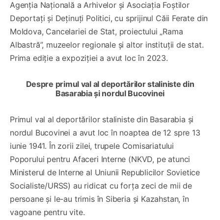
Agenția Națională a Arhivelor și Asociația Foștilor
Deportați și Deținuți Politici, cu sprijinul Căii Ferate din
Moldova, Cancelariei de Stat, proiectului „Rama
Albastră”, muzeelor regionale și altor instituții de stat.
Prima ediție a expoziției a avut loc în 2023.
Despre primul val al deportărilor staliniste din
Basarabia și nordul Bucovinei
Primul val al deportărilor staliniste din Basarabia și
nordul Bucovinei a avut loc în noaptea de 12 spre 13
iunie 1941. În zorii zilei, trupele Comisariatului
Poporului pentru Afaceri Interne (NKVD, pe atunci
Ministerul de Interne al Uniunii Republicilor Sovietice
Socialiste/URSS) au ridicat cu forța zeci de mii de
persoane și le-au trimis în Siberia și Kazahstan, în
vagoane pentru vite.