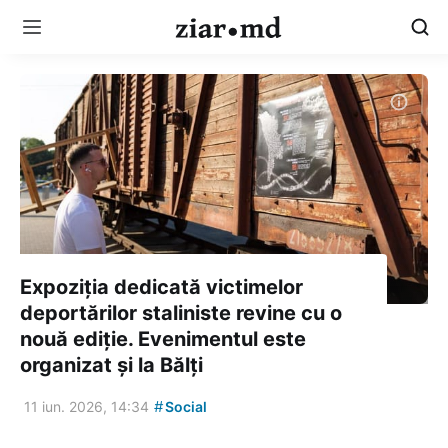
Expoziția dedicată victimelor
deportărilor staliniste revine cu o
nouă ediție. Evenimentul este
organizat și la Bălți
#
11 iun. 2026, 14:34
Social