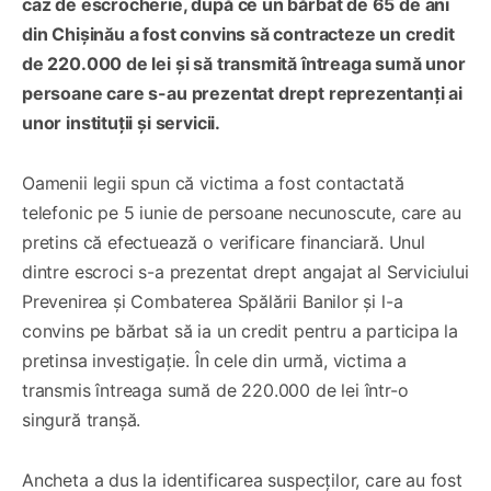
caz de escrocherie, după ce un bărbat de 65 de ani
din Chișinău a fost convins să contracteze un credit
de 220.000 de lei și să transmită întreaga sumă unor
persoane care s-au prezentat drept reprezentanți ai
unor instituții și servicii.
Oamenii legii spun că victima a fost contactată
telefonic pe 5 iunie de persoane necunoscute, care au
pretins că efectuează o verificare financiară. Unul
dintre escroci s-a prezentat drept angajat al Serviciului
Prevenirea și Combaterea Spălării Banilor și l-a
convins pe bărbat să ia un credit pentru a participa la
pretinsa investigație. În cele din urmă, victima a
transmis întreaga sumă de 220.000 de lei într-o
singură tranșă.
Ancheta a dus la identificarea suspecților, care au fost