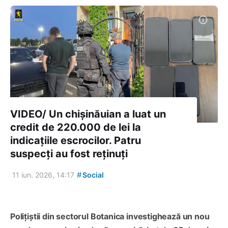
VIDEO/ Un chișinăuian a luat un
credit de 220.000 de lei la
indicațiile escrocilor. Patru
suspecți au fost reținuți
#
11 iun. 2026, 14:17
Social
Polițiștii din sectorul Botanica investighează un nou