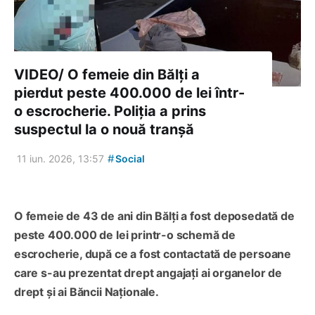
VIDEO/ O femeie din Bălți a
pierdut peste 400.000 de lei într-
o escrocherie. Poliția a prins
suspectul la o nouă tranșă
#
11 iun. 2026, 13:57
Social
O femeie de 43 de ani din Bălți a fost deposedată de
peste 400.000 de lei printr-o schemă de
escrocherie, după ce a fost contactată de persoane
care s-au prezentat drept angajați ai organelor de
drept și ai Băncii Naționale.