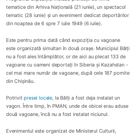
tematice din Arhiva Națională (21 iunie), un spectacol
tematic (28 iunie) și un eveniment dedicat deportărilor
din noaptea de 6 spre 7 iulie 1949 (6 iulie).
Este pentru prima dată când expoziția cu vagoane
este organizată simultan în două orașe. Municipiul Bălți
nu a fost ales întâmplător, or de aici au plecat 133 de
vagoane cu oameni deportați în Siberia și Kazahstan -
cel mai mare număr de vagoane, după cele 187 pornite
din Chișinău.
Potrivit
presei locale
, la Bălți a fost deja instalat un
vagon. Între timp, în PMAN, unde de obicei erau aduse
două vagoane, încă nu a fost instalat niciunul.
Evenimentul este organizat de Ministerul Culturii,