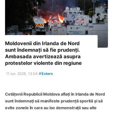
Moldovenii din Irlanda de Nord
sunt îndemnați să fie prudenți.
Ambasada avertizează asupra
protestelor violente din regiune
#
11 iun. 2026, 13:04
Extern
Cetățenii Republicii Moldova aflați în Irlanda de Nord
sunt îndemnați să manifeste prudență sporită și să
evite zonele în care au loc demonstrații sau alte