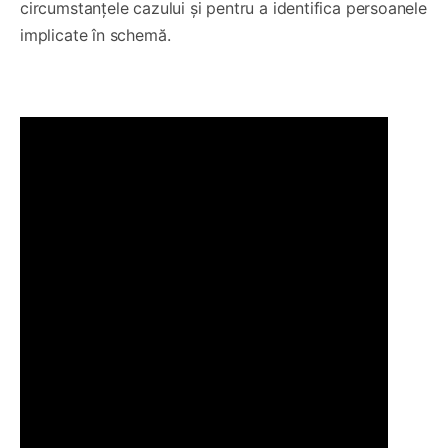
circumstanțele cazului și pentru a identifica persoanele
implicate în schemă.