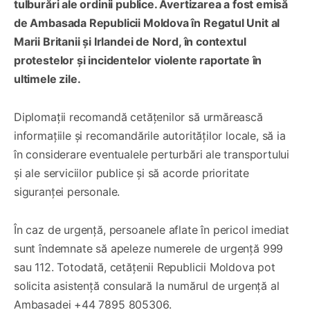
tulburări ale ordinii publice. Avertizarea a fost emisă
de Ambasada Republicii Moldova în Regatul Unit al
Marii Britanii și Irlandei de Nord, în contextul
protestelor și incidentelor violente raportate în
ultimele zile.
Diplomații recomandă cetățenilor să urmărească
informațiile și recomandările autorităților locale, să ia
în considerare eventualele perturbări ale transportului
și ale serviciilor publice și să acorde prioritate
siguranței personale.
În caz de urgență, persoanele aflate în pericol imediat
sunt îndemnate să apeleze numerele de urgență 999
sau 112. Totodată, cetățenii Republicii Moldova pot
solicita asistență consulară la numărul de urgență al
Ambasadei +44 7895 805306.