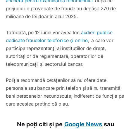
anchetă pentru examinarea fenomenului
, după ce
prejudiciile provocate de fraude au depășit 270 de
milioane de lei doar în anul 2025.
Totodată, pe 12 iunie vor avea loc
audieri publice
dedicate fraudelor telefonice și online
, la care vor
participa reprezentanți ai instituțiilor de drept,
autorităților de reglementare, operatorilor de
telecomunicații și sectorului bancar.
Poliția recomandă cetățenilor să nu ofere date
personale sau bancare prin telefon și să nu transmită
bani persoanelor necunoscute, indiferent de funcția pe
care acestea pretind că o au.
Ne poți citi și pe
Google News
sau