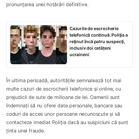
pronunțarea unei hotărâri definitive.
Cazurile de escrocherie
telefonică continuă: Poliția a
reținut încă patru suspecți,
inclusiv doi cetățeni
ucraineni
În ultima perioadă, autoritățile semnalează tot mai
multe cazuri de escrocherii telefonice și online, cu
prejudicii de sute de milioane de lei. Oamenii sunt
îndemnați să nu ofere date personale, bancare sau
coduri de acces unor persoane necunoscute și să
contacteze imediat Poliția dacă au suspiciuni că sunt
ținta unei fraude.