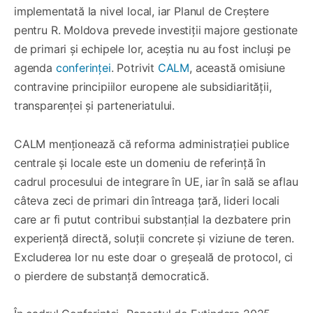
implementată la nivel local, iar Planul de Creștere
pentru R. Moldova prevede investiții majore gestionate
de primari și echipele lor, aceștia nu au fost incluși pe
agenda
conferinței
. Potrivit
CALM
, această omisiune
contravine principiilor europene ale subsidiarității,
transparenței și parteneriatului.
CALM menționează că reforma administrației publice
centrale și locale este un domeniu de referință în
cadrul procesului de integrare în UE, iar în sală se aflau
câteva zeci de primari din întreaga țară, lideri locali
care ar fi putut contribui substanțial la dezbatere prin
experiență directă, soluții concrete și viziune de teren.
Excluderea lor nu este doar o greșeală de protocol, ci
o pierdere de substanță democratică.