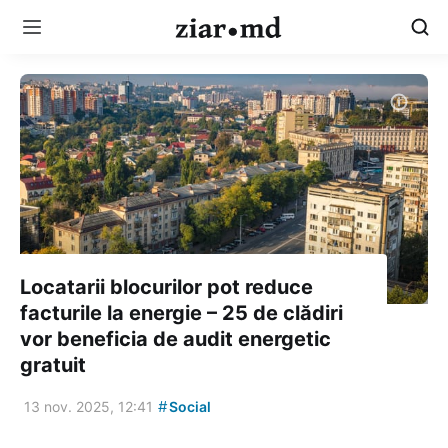
Locatarii blocurilor pot reduce
facturile la energie – 25 de clădiri
vor beneficia de audit energetic
gratuit
#
13 nov. 2025, 12:41
Social