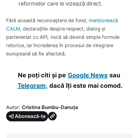
reformelor care le vizează direct.
Fără această recunoaștere de fond,
menționează
CALM
, declarațiile despre respect, dialog și
parteneriat cu APL riscă să devină simple formule
retorice, iar încrederea în procesul de integrare
europeană să fie afectată.
Ne poți citi și pe
Google News
sau
Telegram,
dacă îți este mai comod.
Autor:
Cristina Bumbu-Danuța
Abonează-te