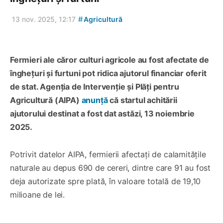
#
13 nov. 2025, 12:17
Agricultură
Fermieri ale căror culturi agricole au fost afectate de
înghețuri și furtuni pot ridica ajutorul financiar oferit
de stat. Agenția de Intervenție și Plăți pentru
Agricultură (AIPA)
anunță
că startul achitării
ajutorului destinat a fost dat astăzi, 13 noiembrie
2025.
Potrivit datelor AIPA, fermierii afectați de calamitățile
naturale au depus 690 de cereri, dintre care 91 au fost
deja autorizate spre plată, în valoare totală de 19,10
milioane de lei.