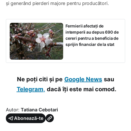
și generând pierderi majore pentru producători.
Fermierii afectați de
intemperii au depus 690 de
cereri pentru a beneficia de
sprijin financiar de la stat
Ne poți citi și pe
Google News
sau
Telegram,
dacă îți este mai comod.
Autor:
Tatiana Cebotari
Abonează-te