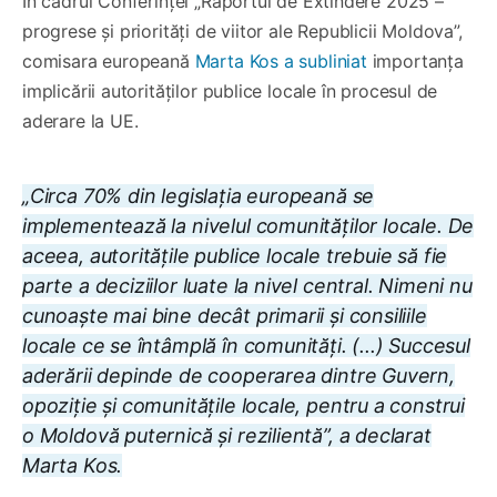
În cadrul Conferinței „Raportul de Extindere 2025 –
progrese și priorități de viitor ale Republicii Moldova”,
comisara europeană
Marta Kos a subliniat
importanța
implicării autorităților publice locale în procesul de
aderare la UE.
„Circa 70% din legislația europeană se
implementează la nivelul comunităților locale. De
aceea, autoritățile publice locale trebuie să fie
parte a deciziilor luate la nivel central. Nimeni nu
cunoaște mai bine decât primarii și consiliile
locale ce se întâmplă în comunități. (...) Succesul
aderării depinde de cooperarea dintre Guvern,
opoziție și comunitățile locale, pentru a construi
o Moldovă puternică și rezilientă”, a declarat
Marta Kos.