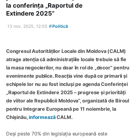
la conferința „Raportul de
Extindere 2025”
#
13 nov. 2025, 12:05
Politică
Congresul Autorităților Locale din Moldova (CALM)
atrage atenția că administrațiile locale trebuie să fie
la masa negocierilor, nu doar în rol de „decor” pentru
evenimente publice. Reacția vine după ce primarii și
echipele lor nu au fost incluși pe agenda Conferinței
„Raportul de Extindere 2025 – progrese și priorități
de viitor ale Republicii Moldova”, organizată de Biroul
pentru Integrare Europeană pe 11 noiembrie, la
Chișinău,
informează
CALM.
Deși peste 70% din legislația europeană este