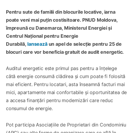
Pentru sute de familii din blocurile locative, iarna
poate veni mai puțin costisitoare. PNUD Moldova,
împreună cu Danemarca, Ministerul Energiei și
Centrul Național pentru Energie
Durabilă,
lansează
un apel de selecție pentru 25 de
blocuri care vor beneficia gratuit de audit energetic.
Auditul energetic este primul pas pentru a înțelege
câtă energie consumă clădirea și cum poate fi folosită
mai eficient. Pentru locatari, asta înseamnă facturi mai
mici, apartamente mai confortabile și oportunitatea de
a accesa finanțări pentru modernizări care reduc
consumul de energie.
Pot participa Asociațiile de Proprietari din Condominiu
(APC) sau alte forme de organizare care se află în