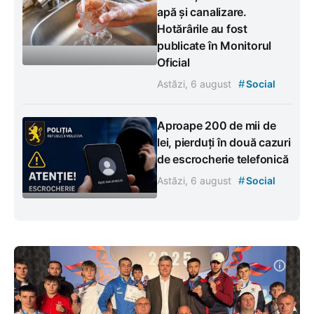
apă și canalizare.
Hotărârile au fost
publicate în Monitorul
Oficial
#
Astăzi, 6 august
Social
Aproape 200 de mii de
lei, pierduți în două cazuri
de escrocherie telefonică
#
Astăzi, 6 august
Social