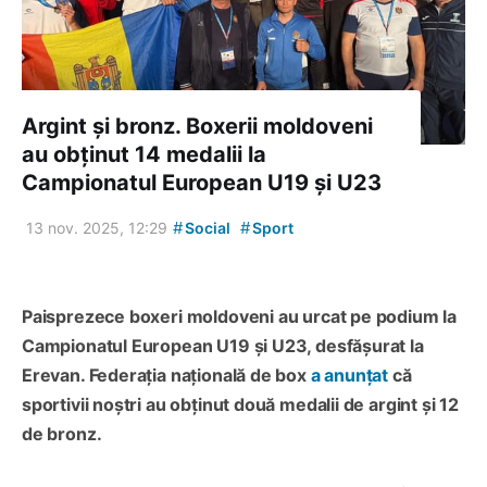
Argint și bronz. Boxerii moldoveni
au obținut 14 medalii la
Campionatul European U19 și U23
#
#
13 nov. 2025, 12:29
Social
Sport
Paisprezece boxeri moldoveni au urcat pe podium la
Campionatul European U19 și U23, desfășurat la
Erevan. Federația națională de box
a anunțat
că
sportivii noștri au obținut două medalii de argint și 12
de bronz.