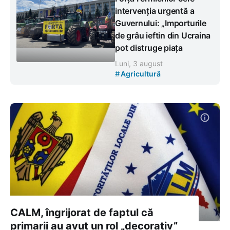
intervenția urgentă a
Guvernului: „Importurile
de grâu ieftin din Ucraina
pot distruge piața
Luni, 3 august
#
Agricultură
CALM, îngrijorat de faptul că
primarii au avut un rol „decorativ”