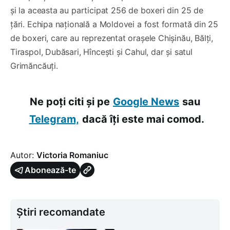
și la aceasta au participat 256 de boxeri din 25 de
țări. Echipa națională a Moldovei a fost formată din 25
de boxeri, care au reprezentat orașele Chișinău, Bălți,
Tiraspol, Dubăsari, Hîncești și Cahul, dar și satul
Grimăncăuți.
Ne poți citi și pe
Google News
sau
Telegram,
dacă îți este mai comod.
Autor:
Victoria Romaniuc
Abonează-te
Știri recomandate